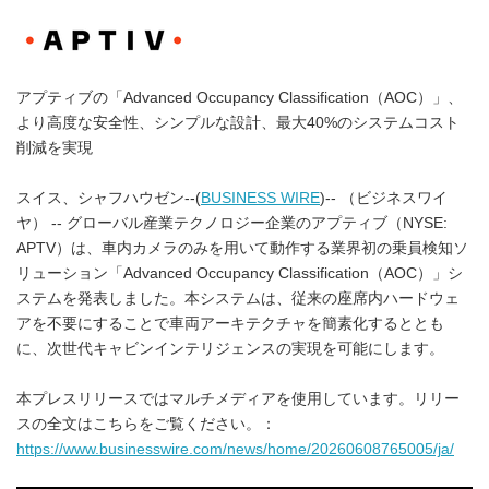
アプティブの「Advanced Occupancy Classification（AOC）」、
より高度な安全性、シンプルな設計、最大40%のシステムコスト
削減を実現
スイス、シャフハウゼン--(
BUSINESS WIRE
)-- （ビジネスワイ
ヤ） -- グローバル産業テクノロジー企業のアプティブ（NYSE:
APTV）は、車内カメラのみを用いて動作する業界初の乗員検知ソ
リューション「Advanced Occupancy Classification（AOC）」シ
ステムを発表しました。本システムは、従来の座席内ハードウェ
アを不要にすることで車両アーキテクチャを簡素化するととも
に、次世代キャビンインテリジェンスの実現を可能にします。
本プレスリリースではマルチメディアを使用しています。リリー
スの全文はこちらをご覧ください。：
https://www.businesswire.com/news/home/20260608765005/ja/