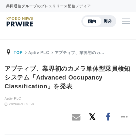
共同通信グループのプレスリリース配信メディア
KYODO NEWS
海外
国内
PRWIRE
TOP
Aptiv PLC
アプティブ、業界初のカ…
アプティブ、業界初のカメラ単体型乗員検知
システム「Advanced Occupancy
Classification」を発表
Aptiv PLC
2026/6/9 09:50