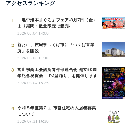
アクセスランキング
1
「地中海本まぐろ」フェア-8月7日（金）
より期間・数量限定で販売-
2026.08.04 14:00
2
新たに、茨城県つくば市に「つくば営業
所」を開設
2026.08.03 11:00
3
富山県商工会議所青年部連合会 創立50周
年記念祝賀会 「DJ盆踊り」を開催します
2026.08.04 15:25
4
令和８年度第２回 市営住宅の入居者募集
について
2026.07.31 16:30