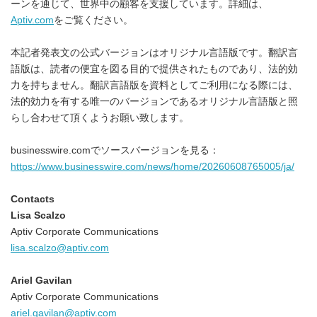
ーンを通じて、世界中の顧客を支援しています。詳細は、
Aptiv.com
をご覧ください。
本記者発表文の公式バージョンはオリジナル言語版です。翻訳言
語版は、読者の便宜を図る目的で提供されたものであり、法的効
力を持ちません。翻訳言語版を資料としてご利用になる際には、
法的効力を有する唯一のバージョンであるオリジナル言語版と照
らし合わせて頂くようお願い致します。
businesswire.comでソースバージョンを見る：
https://www.businesswire.com/news/home/20260608765005/ja/
Contacts
Lisa Scalzo
Aptiv Corporate Communications
lisa.scalzo@aptiv.com
Ariel Gavilan
Aptiv Corporate Communications
ariel.gavilan@aptiv.com