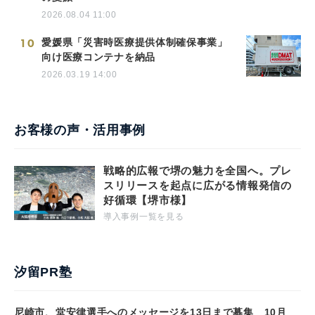
2026.08.04 11:00
10
愛媛県「災害時医療提供体制確保事業」
向け医療コンテナを納品
2026.03.19 14:00
お客様の声・活用事例
戦略的広報で堺の魅力を全国へ。プレ
スリリースを起点に広がる情報発信の
好循環【堺市様】
導入事例一覧を見る
汐留PR塾
尼崎市、堂安律選手へのメッセージを13日まで募集 10月