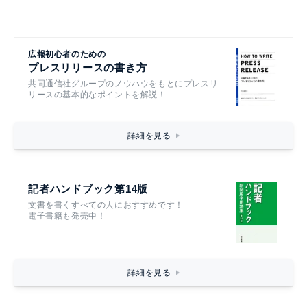
広報初心者のための
プレスリリースの書き方
共同通信社グループのノウハウをもとにプレスリ
リースの基本的なポイントを解説！
詳細を見る
記者ハンドブック第14版
文書を書くすべての人におすすめです！
電子書籍も発売中！
詳細を見る