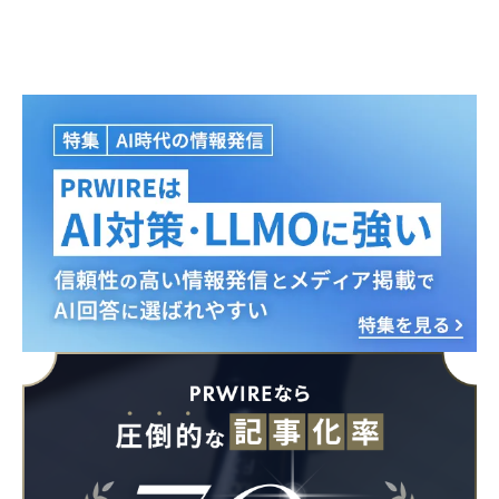
English