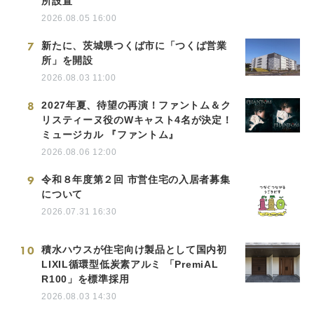
所設置
2026.08.05 16:00
7
新たに、茨城県つくば市に「つくば営業
所」を開設
2026.08.03 11:00
8
2027年夏、待望の再演！ファントム＆ク
リスティーヌ役のWキャスト4名が決定！
ミュージカル 『ファントム』
2026.08.06 12:00
9
令和８年度第２回 市営住宅の入居者募集
について
2026.07.31 16:30
10
積水ハウスが住宅向け製品として国内初
LIXIL循環型低炭素アルミ 「PremiAL
R100」を標準採用
2026.08.03 14:30