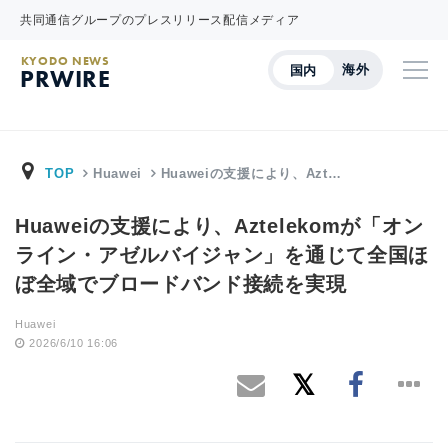
共同通信グループのプレスリリース配信メディア
KYODO NEWS
海外
国内
PRWIRE
TOP
Huawei
Huaweiの支援により、Azt…
Huaweiの支援により、Aztelekomが「オン
ライン・アゼルバイジャン」を通じて全国ほ
ぼ全域でブロードバンド接続を実現
Huawei
2026/6/10 16:06