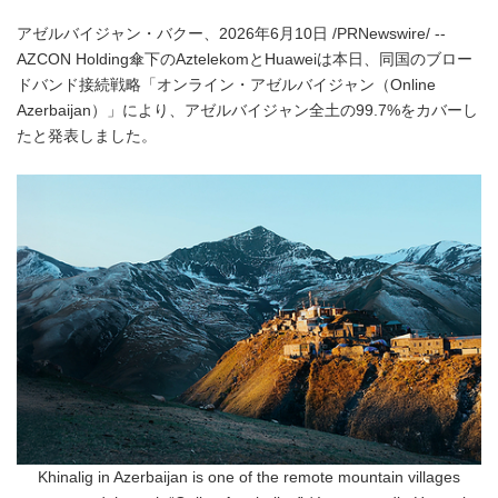
アゼルバイジャン・バクー、2026年6月10日 /PRNewswire/ --
AZCON Holding傘下のAztelekomとHuaweiは本日、同国のブロー
ドバンド接続戦略「オンライン・アゼルバイジャン（Online
Azerbaijan）」により、アゼルバイジャン全土の99.7%をカバーし
たと発表しました。
Khinalig in Azerbaijan is one of the remote mountain villages