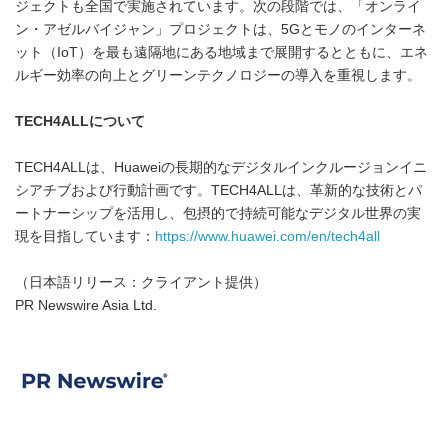
ジェクトも全国で実施されています。次の段階では、「オンライ
ン・アゼルバイジャン」プロジェクトは、5Gとモノのインターネ
ット（IoT）を最も遠隔地にある地域まで展開するとともに、エネ
ルギー効率の向上とグリーンテクノロジーの導入を重視します。
TECH4ALLについて
TECH4ALLは、Huaweiの長期的なデジタルインクルージョンイニ
シアチブおよび行動計画です。TECH4ALLは、革新的な技術とパ
ートナーシップを活用し、包摂的で持続可能なデジタル世界の実
現を目指しています：
https://www.huawei.com/en/tech4all
（日本語リリース：クライアント提供）
PR Newswire Asia Ltd.