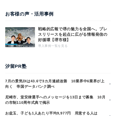
お客様の声・活用事例
戦略的広報で堺の魅力を全国へ。プレ
スリリースを起点に広がる情報発信の
好循環【堺市様】
導入事例一覧を見る
汐留PR塾
7月の景気DIは43.6で3カ月連続改善 10業界中6業界が上
向く 帝国データバンク調べ
尼崎市、堂安律選手へのメッセージを13日まで募集 10月
の市制110周年式典で掲示
お盆玉、子ども1人あたり平均9,977円 用意する人は