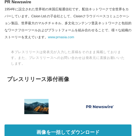
PR Newswire
1954年に設立された世界初の米国広報通信社です。配信ネットワークで全世界をカ
バーしています。Cision Ltd.の子会社として、Cisionクラウドベースコミュニケーシ
ョン製品、世界最大のマルチチャネル、多文化コンテンツ普及ネットワークと包括的
なワークフローツールおよびプラットフォームを組み合わせることで、様々な組織の
ストーリーを支えています。
www.prnasia.com
本プレスリリースは発表元が入力した原稿をそのまま掲載しておりま
す。また、プレスリリースへのお問い合わせは発表元に直接お願いいた
します。
プレスリリース添付画像
画像を一括してダウンロード