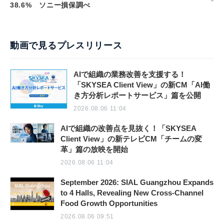
38.6% ソニー損保調べ
動画で見るプレスリリース
AIで組織の業務改善を支援する！
「SKYSEA Client View」の新CM「AI働
き方分析レポートサービス」篇を公開
2026.08.06 11:04
AIで組織の改善点を見抜く！「SKYSEA
Client View」の新テレビCM「チームの変
革」篇の放映を開始
2026.08.06 11:04
September 2026: SIAL Guangzhou Expands
to 4 Halls, Revealing New Cross-Channel
Food Growth Opportunities
2026.08.06 09:51