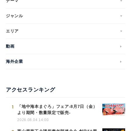
テーマ
ジャンル
エリア
動画
海外企業
アクセスランキング
1
「地中海本まぐろ」フェア-8月7日（金）
より期間・数量限定で販売-
2026.08.04 14:00