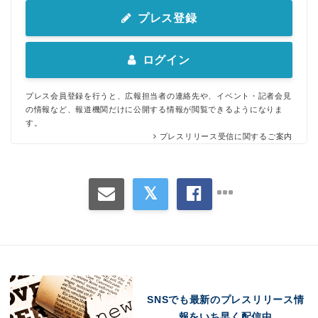
プレス登録
ログイン
プレス会員登録を行うと、広報担当者の連絡先や、イベント・記者会見
の情報など、報道機関だけに公開する情報が閲覧できるようになりま
す。
プレスリリース受信に関するご案内
SNSでも最新のプレスリリース情
報をいち早く配信中