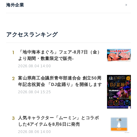
海外企業
アクセスランキング
1
「地中海本まぐろ」フェア-8月7日（金）
より期間・数量限定で販売-
2026.08.04 14:00
2
富山県商工会議所青年部連合会 創立50周
年記念祝賀会 「DJ盆踊り」を開催します
2026.08.04 15:25
3
人気キャラクター「ムーミン」とコラボ
した4アイテムを8月6日に発売
2026.08.06 14:00