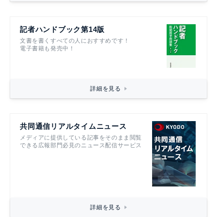
記者ハンドブック第14版
文書を書くすべての人におすすめです！
電子書籍も発売中！
詳細を見る
共同通信リアルタイムニュース
メディアに提供している記事をそのまま閲覧
できる広報部門必見のニュース配信サービス
詳細を見る