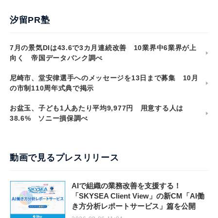
汐留PR塾
7月の景気DIは43.6で3カ月連続改善 10業界中6業界が上
向く 帝国データバンク調べ
尼崎市、堂安律選手へのメッセージを13日まで募集 10月
の市制110周年式典で掲示
お盆玉、子ども1人あたり平均9,977円 用意する人は
38.6% ソニー損保調べ
動画で見るプレスリリース
AIで組織の業務改善を支援する！
「SKYSEA Client View」の新CM「AI働
き方分析レポートサービス」篇を公開