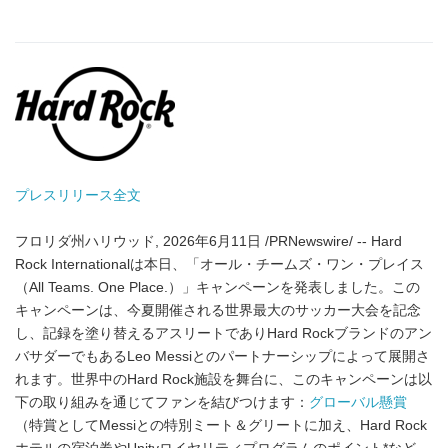
プレスリリース全文
フロリダ州ハリウッド, 2026年6月11日 /PRNewswire/ -- Hard
Rock Internationalは本日、「オール・チームズ・ワン・プレイス
（All Teams. One Place.）」キャンペーンを発表しました。この
キャンペーンは、今夏開催される世界最大のサッカー大会を記念
し、記録を塗り替えるアスリートでありHard Rockブランドのアン
バサダーでもあるLeo Messiとのパートナーシップによって展開さ
れます。世界中のHard Rock施設を舞台に、このキャンペーンは以
下の取り組みを通じてファンを結びつけます：
グローバル懸賞
（特賞としてMessiとの特別ミート＆グリートに加え、Hard Rock