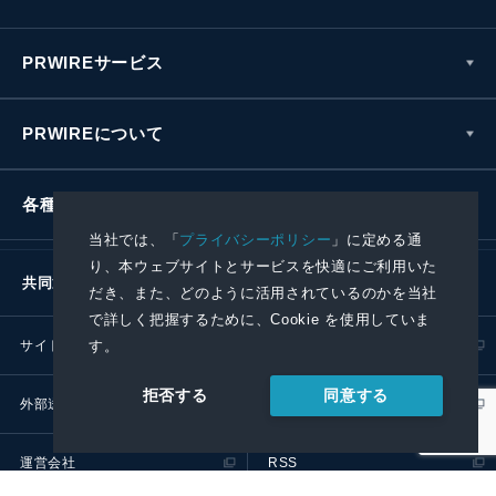
PRWIREサービス
PRWIREについて
各種お問い合わせ
当社では、「
プライバシーポリシー
」に定める通
り、本ウェブサイトとサービスを快適にご利用いた
共同通信社グループ
だき、また、どのように活用されているのかを当社
で詳しく把握するために、Cookie を使用していま
サイトポリシー
プライバシーポリシー
す。
同意する
拒否する
外部送信ポリシー
プレスリリース取扱基準
運営会社
RSS