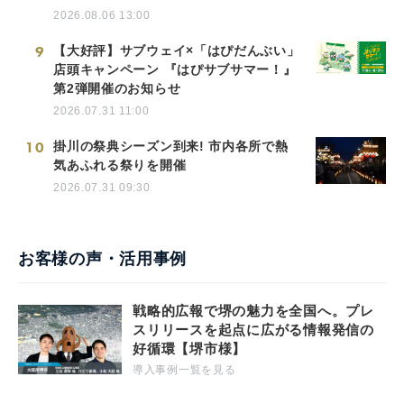
2026.08.06 13:00
9
【大好評】サブウェイ×「はぴだんぶい」
店頭キャンペーン 『はぴサブサマー！』
第2弾開催のお知らせ
2026.07.31 11:00
10
掛川の祭典シーズン到来! 市内各所で熱
気あふれる祭りを開催
2026.07.31 09:30
お客様の声・活用事例
戦略的広報で堺の魅力を全国へ。プレ
スリリースを起点に広がる情報発信の
好循環【堺市様】
導入事例一覧を見る