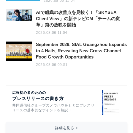
2026.08.06 11:04
AIで組織の改善点を見抜く！「SKYSEA
Client View」の新テレビCM「チームの変
革」篇の放映を開始
2026.08.06 11:04
September 2026: SIAL Guangzhou Expands
to 4 Halls, Revealing New Cross-Channel
Food Growth Opportunities
2026.08.06 09:51
広報初心者のための
プレスリリースの書き方
共同通信社グループのノウハウをもとにプレスリ
リースの基本的なポイントを解説！
詳細を見る