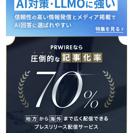
Japanese
English