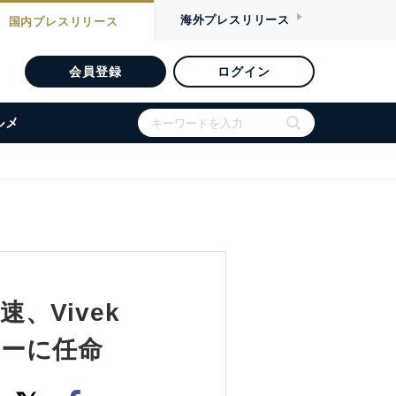
海外
プレスリリース
国内
プレスリリース
会員登録
ログイン
ルメ
速、Vivek
ターに任命