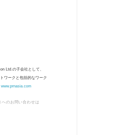
 Ltd.の子会社として、
ットワークと包括的なワーク
。
www.prnasia.com
スへのお問い合わせは