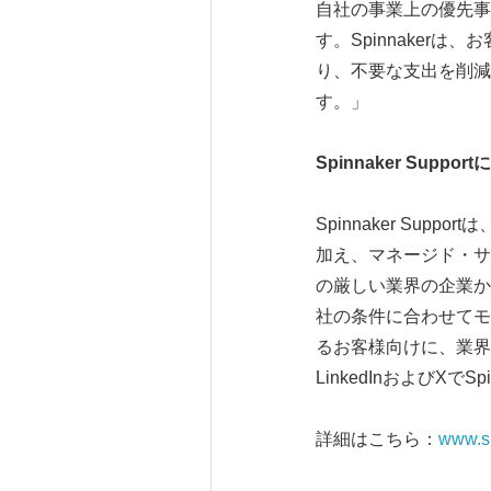
自社の事業上の優先事
す。Spinnake
り、不要な支出を削減
す。」
Spinnaker Suppor
Spinnaker Sup
加え、マネージド・サ
の厳しい業界の企業か
社の条件に合わせてモ
るお客様向けに、業界初の保
LinkedInおよびXで
詳細はこちら：
www.s