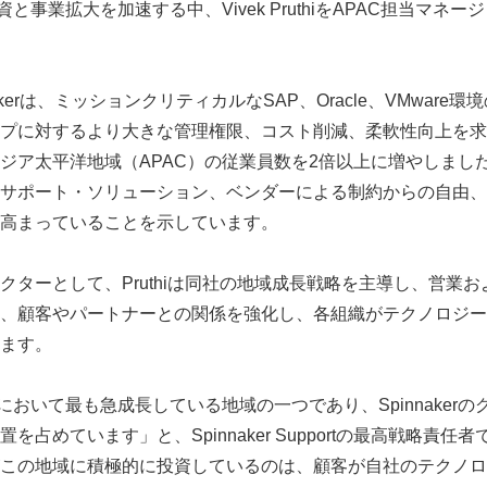
資と事業拡大を加速する中、Vivek PruthiをAPAC担当マネ
akerは、ミッションクリティカルなSAP、Oracle、VMwar
プに対するより大きな管理権限、コスト削減、柔軟性向上を求
ジア太平洋地域（APAC）の従業員数を2倍以上に増やしまし
サポート・ソリューション、ベンダーによる制約からの自由、
高まっていることを示しています。
クターとして、Pruthiは同社の地域成長戦略を主導し、営業
、顧客やパートナーとの関係を強化し、各組織がテクノロジー
ます。
において最も急成長している地域の一つであり、Spinnaker
めています」と、Spinnaker Supportの最高戦略責任者であるM
この地域に積極的に投資しているのは、顧客が自社のテクノロ