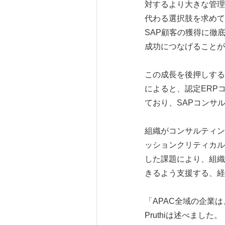
対するより大きな管理
代わる選択肢を求めて
SAP顧客の獲得に徹
成功につなげることが
この成長を後押しする
によると、認定ERP
ており、SAPコンサ
組織がコンサルティン
ッションクリティカル
した課題により、組織
きるよう支援する、経
「APAC全域の企業
Pruthiは述べま