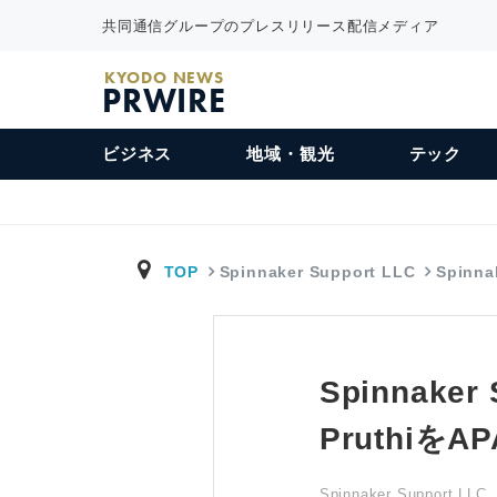
共同通信グループのプレスリリース配信メディア
KYODO NEWS
PRWIRE
ビジネス
地域・観光
テック
TOP
Spinnaker Support LLC
Spinn
Spinnak
Pruthi
Spinnaker Support LLC