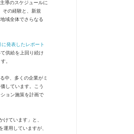
主導のスケジュールに
り、その経験と、新規
洋地域全体でさらなる
026年3月に発表したレポート
いて供給を上回り続け
ます。
る中、多くの企業がミ
評価しています。こう
ーション施策を計画で
かけています」と、
境を運用していますが、