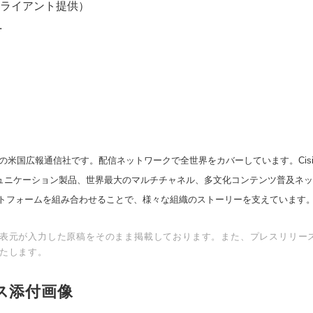
ライアント提供）
.
の米国広報通信社です。配信ネットワークで全世界をカバーしています。Cision
スコミュニケーション製品、世界最大のマルチチャネル、多文化コンテンツ普及ネ
トフォームを組み合わせることで、様々な組織のストーリーを支えています
表元が入力した原稿をそのまま掲載しております。また、プレスリリー
たします。
ス添付画像