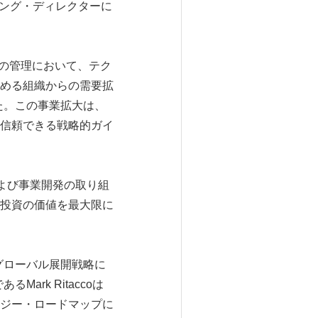
ージング・ディレクターに
e環境の管理において、テク
める組織からの需要拡
た。この事業拡大は、
信頼できる戦略的ガイ
および事業開発の取り組
投資の価値を最大限に
のグローバル展開戦略に
ark Ritaccoは
ジー・ロードマップに