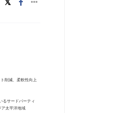
スト削減、柔軟性向上
を得ているサードパーティ
ジア太平洋地域