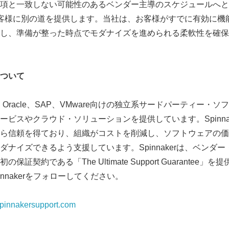
項と一致しない可能性のあるベンダー主導のスケジュールへと
rは、お客様に別の道を提供します。当社は、お客様がすでに有効に
し、準備が整った時点でモダナイズを進められる柔軟性を確保
tについて
portは、Oracle、SAP、VMware向けの独立系サードパーティ
ービスやクラウド・ソリューションを提供しています。Spinna
Japanese
ら信頼を得ており、組織がコストを削減し、ソフトウェアの価
ダナイズできるよう支援しています。Spinnakerは、ベンダ
証契約である「The Ultimate Support Guarantee」
Spinnakerをフォローしてください。
pinnakersupport.com
English