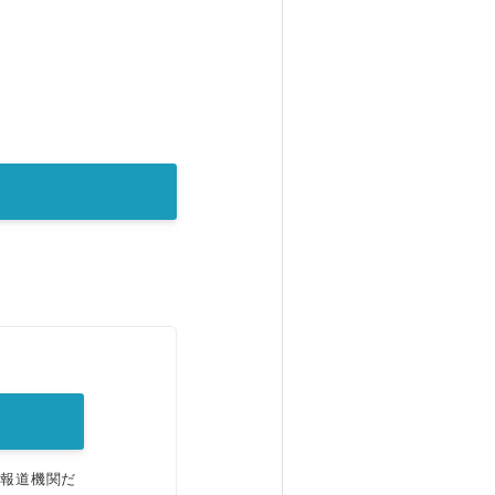
。
、報道機関だ