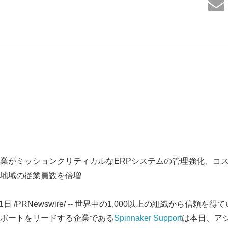
業がミッションクリティカルなERPシステムの管理強化、コ
地域の従業員数を倍増
11日 /PRNewswire/ -- 世界中の1,000以上の組織から信頼
ポートをリードする企業である
Spinnaker Support
は本日、ア