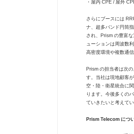
・屋内 CPE / 屋
さらにブースには R
ナ、超多バンド円筒指
され、Prism の
ューションは周波数利
高密度環境や複数通信
Prism の担当者
す。当社は現地顧客が
空・陸・衛星統合に関
ります。今後多くのパ
ていきたいと考えてい
Prism Telecom につ