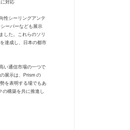
軟に対応
指向性シーリングアンテ
ンシーバーなども展示
来ました。これらのソリ
を達成し、日本の都市
て高い通信市場の一つで
示は、Prism の
勢を表明する場でもあ
クの構築を共に推進し