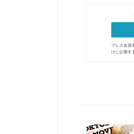
プレス会員
けに公開す