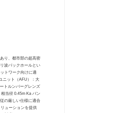
あり、都市部の超高密
リ波バックホールとい
ネットワーク向けに適
ルタユニット（AFU）：大
 ポートルンバーグレンズ
 0.45m Ka バン
従の厳しい仕様に適合
ソリューションを提供