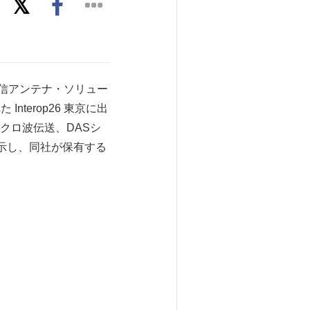
日 — 通信アンテナ・ソリュー
nterop26 東京に出
クロ波伝送、DASシ
展示し、同社が保有する