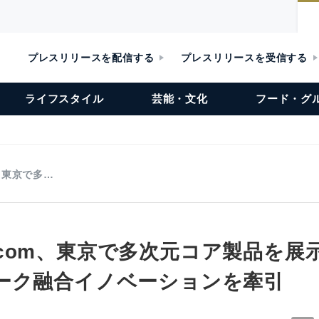
プレスリリースを配信する
プレスリリースを受信する
ライフスタイル
芸能・文化
フード・グ
om、東京で多…
Telecom、東京で多次元コア製品を
ーク融合イノベーションを牽引