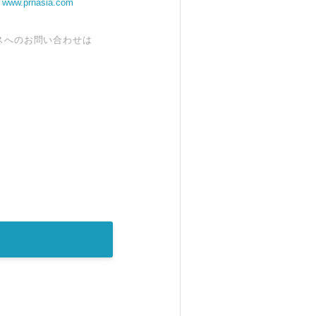
。
www.prnasia.com
スへのお問い合わせは