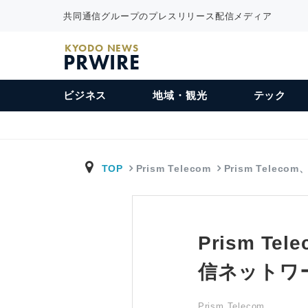
共同通信グループのプレスリリース配信メディア
KYODO NEWS
PRWIRE
ビジネス
地域・観光
テック
TOP
Prism Telecom
Prism Telec
Prism 
信ネットワ
Prism Telecom