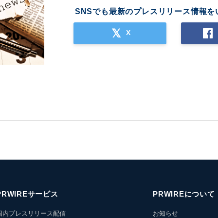
SNSでも最新のプレスリリース情報を
X
PRWIREサービス
PRWIREについて
国内プレスリリース配信
お知らせ