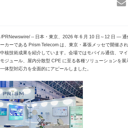
/PRNewswire/ -- 日本・東京、2026 年 6 月 10 日～12 
ーである Prism Telecom は、東京・幕張メッセで開催された I
中核技術成果を紹介しています。会場ではモバイル通信、マイ
モジュール、屋内分散型 CPE に至る各種ソリューションを
一体型対応力を全面的にアピールしました。