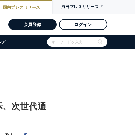
海外
プレスリリース
国内
プレスリリース
会員登録
ログイン
ルメ
展示、次世代通