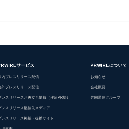
PRWIREサービス
PRWIREについて
国内プレスリリース配信
お知らせ
海外プレスリリース配信
会社概要
プレスリリースお役立ち情報（汐留PR塾）
共同通信グループ
プレスリリース配信先メディア
プレスリリース掲載・提携サイト
活用事例