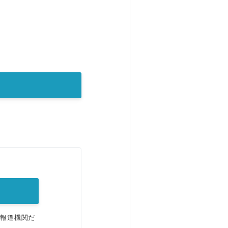
。
、報道機関だ