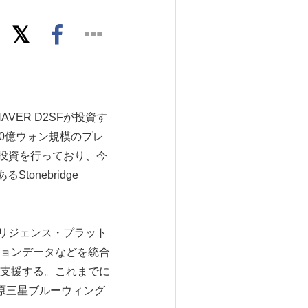
NAVER D2SFが投資す
40億ウォン規模のプレ
ード投資を行っており、今
onebridge
リジェンス・プラット
ョンデータなどを統合
支援する。これまでに
水原三星ブルーウィング