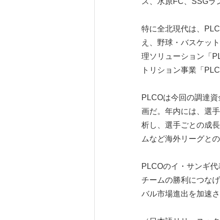
ス、水原FC、SSG
特に全北現代は、PL
え、野球・バスケット
理ソリューション「PL
トリション事業「PLCO
PLCOは今回の調達
画だ。年内には、選手
析し、選手ごとの成長
ムなど海外リーグとの
PLCOのイ・サンギ
チームの勝利につなげ
バル市場進出を加速さ