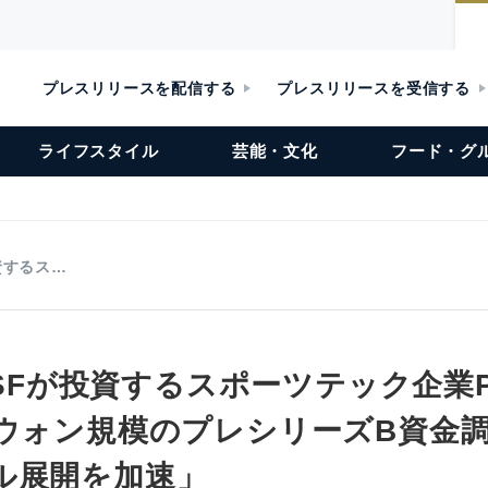
プレスリリースを配信する
プレスリリースを受信する
ライフスタイル
芸能・文化
フード・グ
投資するス…
D2SFが投資するスポーツテック企業
億ウォン規模のプレシリーズB資金調
ル展開を加速」