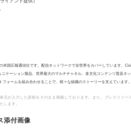
ライアント提供）
.
の米国広報通信社です。配信ネットワークで全世界をカバーしています。Cision
Japanese
スコミュニケーション製品、世界最大のマルチチャネル、多文化コンテンツ普及ネ
トフォームを組み合わせることで、様々な組織のストーリーを支えています
表元が入力した原稿をそのまま掲載しております。また、プレスリリー
たします。
ス添付画像
English