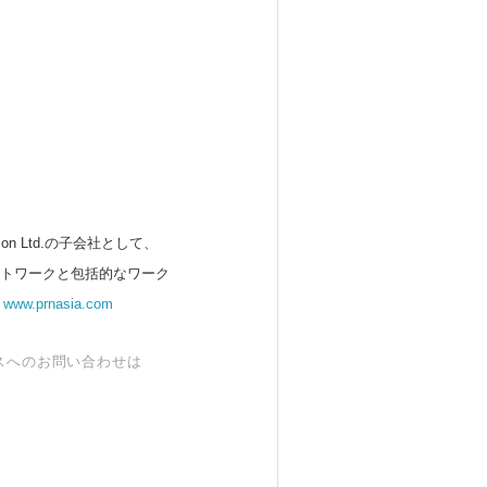
 Ltd.の子会社として、
ットワークと包括的なワーク
。
www.prnasia.com
スへのお問い合わせは