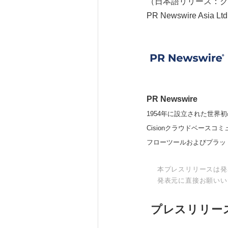
（日本語リリース：ク
PR Newswire Asia Ltd
PR Newswire
1954年に設立された世界初
Cisionクラウドベー
フローツールおよびプラッ
本プレスリリースは発
発表元に直接お願いい
プレスリリー