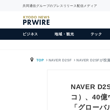
共同通信グループのプレスリリース配信メディア
KYODO NEWS
PRWIRE
ビジネス
地域・観光
テック
TOP
NAVER D2SF
NAVER D2SFが
NAVER 
コ）、40
「グローバ