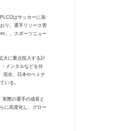
PLCOはサッカーに加
おり、選手リソース管
Gym」、スポーツニュー
域拡大に重点投入する計
ク・メンタルなどを分
。現在、日本やベトナ
ている。
、実際の選手の成長と
さらに高度化し、グロー