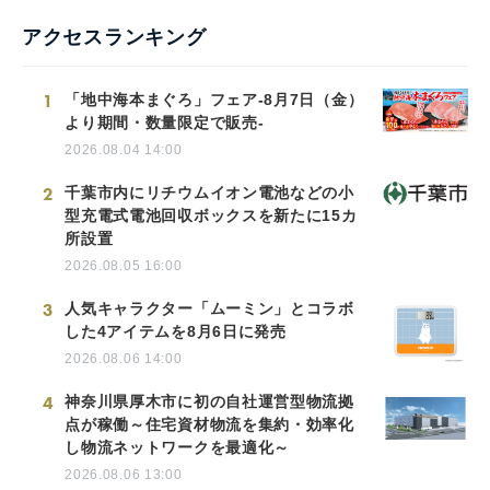
アクセスランキング
1
「地中海本まぐろ」フェア-8月7日（金）
より期間・数量限定で販売-
2026.08.04 14:00
2
千葉市内にリチウムイオン電池などの小
型充電式電池回収ボックスを新たに15カ
所設置
2026.08.05 16:00
3
人気キャラクター「ムーミン」とコラボ
した4アイテムを8月6日に発売
2026.08.06 14:00
4
神奈川県厚木市に初の自社運営型物流拠
点が稼働～住宅資材物流を集約・効率化
し物流ネットワークを最適化～
2026.08.06 13:00