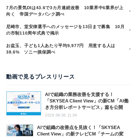
7月の景気DIは43.6で3カ月連続改善 10業界中6業界が上
向く 帝国データバンク調べ
尼崎市、堂安律選手へのメッセージを13日まで募集 10月
の市制110周年式典で掲示
お盆玉、子ども1人あたり平均9,977円 用意する人は
38.6% ソニー損保調べ
動画で見るプレスリリース
AIで組織の業務改善を支援する！
「SKYSEA Client View」の新CM「AI働
き方分析レポートサービス」篇を公開
2026.08.06 11:04
AIで組織の改善点を見抜く！「SKYSEA
Client View」の新テレビCM「チームの変