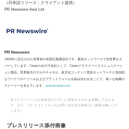
（日本語リリース：クライアント提供）
PR Newswire Asia Ltd.
PR Newswire
1954年に設立された世界初の米国広報通信社です。配信ネットワークで全世界をカ
バーしています。Cision Ltd.の子会社として、Cisionクラウドベースコミュニケーシ
ョン製品、世界最大のマルチチャネル、多文化コンテンツ普及ネットワークと包括的
なワークフローツールおよびプラットフォームを組み合わせることで、様々な組織の
ストーリーを支えています。
www.prnasia.com
本プレスリリースは発表元が入力した原稿をそのまま掲載しておりま
す。また、プレスリリースへのお問い合わせは発表元に直接お願いいた
します。
プレスリリース添付画像