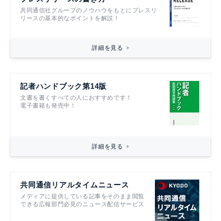
共同通信社グループのノウハウをもとにプレスリ
リースの基本的なポイントを解説！
詳細を見る
記者ハンドブック第14版
文書を書くすべての人におすすめです！
電子書籍も発売中！
詳細を見る
共同通信リアルタイムニュース
メディアに提供している記事をそのまま閲覧
できる広報部門必見のニュース配信サービス