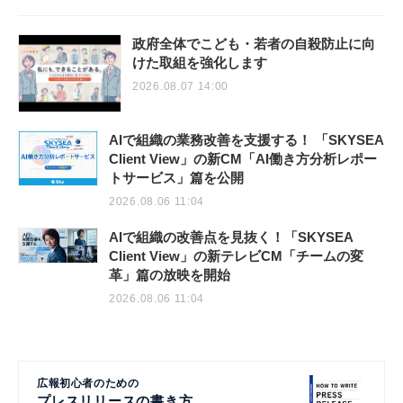
政府全体でこども・若者の自殺防止に向
けた取組を強化します
2026.08.07 14:00
AIで組織の業務改善を支援する！ 「SKYSEA
Client View」の新CM「AI働き方分析レポー
トサービス」篇を公開
2026.08.06 11:04
AIで組織の改善点を見抜く！「SKYSEA
Client View」の新テレビCM「チームの変
革」篇の放映を開始
2026.08.06 11:04
広報初心者のための
プレスリリースの書き方