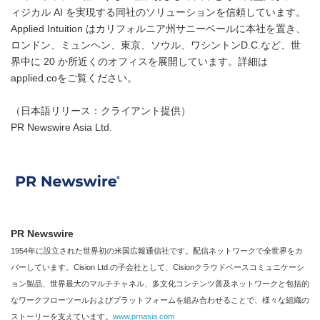
ィジカル AI を実現する同社のソリューションを信頼しています。
Applied Intuition はカリフォルニア州サニーベールに本社を置き、
ロンドン、ミュンヘン、東京、ソウル、ワシントンD.C.など、世
界中に 20 か所近くのオフィスを展開しています。詳細は
applied.coをご覧ください。
（日本語リリース：クライアント提供）
PR Newswire Asia Ltd.
PR Newswire
1954年に設立された世界初の米国広報通信社です。配信ネットワークで全世界をカ
バーしています。Cision Ltd.の子会社として、Cisionクラウドベースコミュニケーシ
ョン製品、世界最大のマルチチャネル、多文化コンテンツ普及ネットワークと包括的
なワークフローツールおよびプラットフォームを組み合わせることで、様々な組織の
ストーリーを支えています。
www.prnasia.com