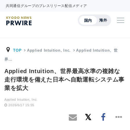
共同通信グループのプレスリリース配信メディア
KYODO NEWS
海外
国内
PRWIRE
TOP
Applied Intuition, Inc.
Applied Intuition、世
界…
Applied Intuition、世界最高水準の複雑な
走行環境を備えた日本へ自動運転システム事
業を拡大
Applied Intuition, Inc.
2026/6/17 15:55