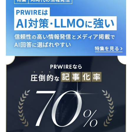
English