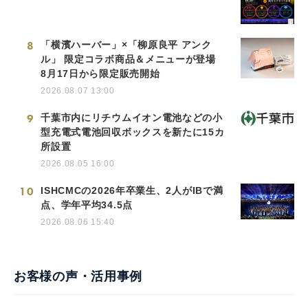
8
「横濱ハーバー」×「柳原良平 アンク
ル」 限定コラボ商品＆メニューが登場
8月17日から限定販売開始
2026.08.07 13:00
9
千葉市内にリチウムイオン電池などの小
型充電式電池回収ボックスを新たに15カ
所設置
2026.08.05 16:00
10
ISHCMCの2026年卒業生、2人がIBで満
点、学年平均34.5点
2026.08.06 15:40
お客様の声・活用事例