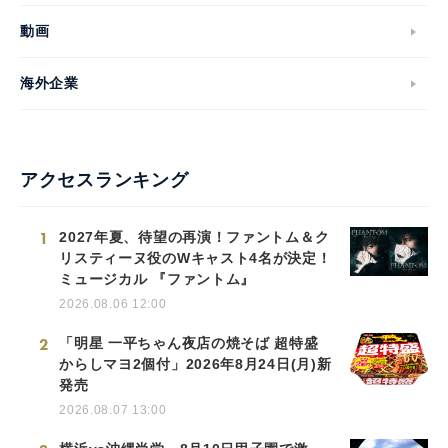
動画
海外企業
アクセスランキング
1
2027年夏、待望の再演！ファントム＆ク
リスティーヌ役のWキャスト4名が決定！
ミュージカル 『ファントム』
2026.08.06 12:00
2
「明星 一平ちゃん夜店の焼そば 超特盛
からしマヨ2個付」2026年8月24日(月)新
発売
2026.08.07 13:00