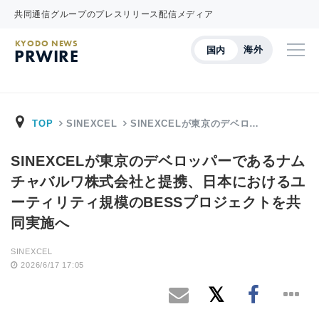
共同通信グループのプレスリリース配信メディア
KYODO NEWS
海外
国内
PRWIRE
TOP
SINEXCEL
SINEXCELが東京のデベロ…
SINEXCELが東京のデベロッパーであるナム
チャバルワ株式会社と提携、日本におけるユ
ーティリティ規模のBESSプロジェクトを共
同実施へ
SINEXCEL
2026/6/17 17:05