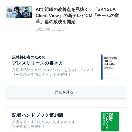
AIで組織の改善点を見抜く！「SKYSEA
Client View」の新テレビCM「チームの変
革」篇の放映を開始
2026.08.06 11:04
広報初心者のための
プレスリリースの書き方
共同通信社グループのノウハウをもとにプレスリ
リースの基本的なポイントを解説！
詳細を見る
記者ハンドブック第14版
文書を書くすべての人におすすめです！
電子書籍も発売中！