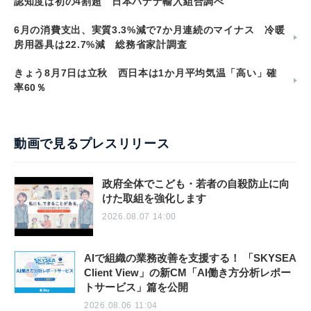
認知度は初の4割超 日本バナナ輸入組合調べ
6月の消費支出、実質3.3%減で7か月連続のマイナス 冷暖
房用器具は22.7%減 総務省家計調査
きょう8月7日は立秋 西日本は1か月平均気温「高い」確
率60％
動画で見るプレスリリース
政府全体でこども・若者の自殺防止に向
けた取組を強化します
2026.08.07 14:00
AIで組織の業務改善を支援する！ 「SKYSEA
Client View」の新CM「AI働き方分析レポー
トサービス」篇を公開
2026.08.06 11:04