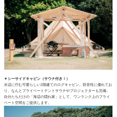
▼シーサイドキャビン（サウナ付き！）
水辺に佇む可愛らしい2階建てのログキャビン。防音性に優れてお
り、なんとプライベートテントサウナやプロジェクターも完備。
自分たちだけの「海辺の隠れ家」として、ワンランク上のプライ
ベート空間をご提供します。