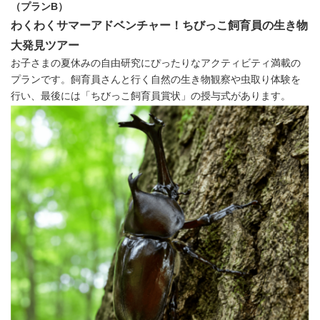
（プランB）
わくわくサマーアドベンチャー！ちびっこ飼育員の生き物
大発見ツアー
お子さまの夏休みの自由研究にぴったりなアクティビティ満載の
プランです。飼育員さんと行く自然の生き物観察や虫取り体験を
行い、最後には「ちびっこ飼育員賞状」の授与式があります。