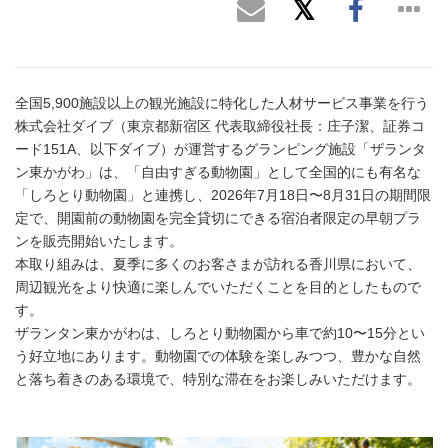
全国5,900施設以上の観光施設に特化した人材サービス事業を行う
株式会社ダイブ（東京都新宿区 代表取締役社長：庄子潔、証券コ
ード151A、以下ダイブ）が運営するグランピング施設「ザランタ
ン東かがわ」は、「自由すぎる動物園」として全国的にも有名な
「しろとり動物園」と連携し、2026年7月18日〜8月31日の期間限
定で、開園前の動物園を完全貸切にできる宿泊者限定の早朝プラ
ンを販売開始いたします。
本取り組みは、夏季に多くのお客さまが訪れる香川県において、
周辺観光をより快適に楽しんでいただくことを目的としたもので
す。
ザランタン東かがわは、しろとり動物園から車で約10〜15分とい
う好立地にあります。動物園での体験を楽しみつつ、豊かな自然
と落ち着きのある環境で、特別な滞在をお楽しみいただけます。