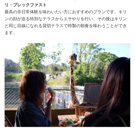
リ・ブレックファスト
最高の非日常体験を味わいたい方におすすめのプランです。キリ
ンの顔が迫る特別なテラスからエサやりを行い、その後はキリン
と同じ目線になれる貸切テラスで特製の朝食を味わうことができ
ます。