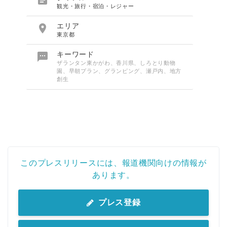

観光・旅行・宿泊・レジャー

エリア
東京都

キーワード
ザランタン東かがわ、香川県、しろとり動物
園、早朝プラン、グランピング、瀬戸内、地方
創生
このプレスリリースには、報道機関向けの情報が
あります。
プレス登録