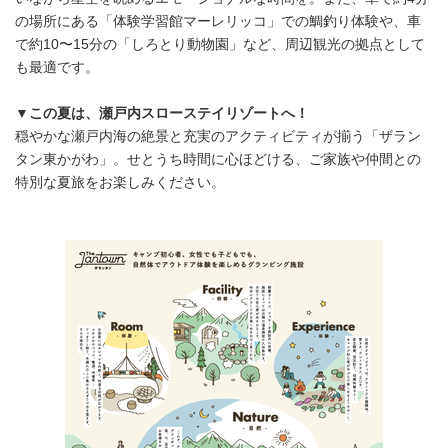
の場所にある「体験学習館マーレリッコ」での鯛釣り体験や、車
で約10〜15分の「しろとり動物園」など、周辺観光の拠点として
も最適です。
▼この夏は、瀬戸内スローステイリゾートへ！
穏やかな瀬戸内海の絶景と充実のアクティビティが揃う「ザラン
タン東かがわ」。せとうち時間に心ほどける、ご家族や仲間との
特別な夏旅をお楽しみください。
Japanese