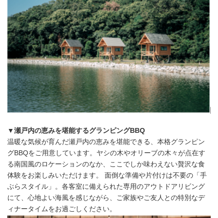
▼瀬戸内の恵みを堪能するグランピングBBQ
温暖な気候が育んだ瀬戸内の恵みを堪能できる、本格グランピン
グBBQをご用意しています。ヤシの木やオリーブの木々が点在す
る南国風のロケーションのなか、ここでしか味わえない贅沢な食
体験をお楽しみいただけます。 面倒な準備や片付けは不要の「手
ぶらスタイル」。各客室に備えられた専用のアウトドアリビング
にて、心地よい海風を感じながら、ご家族やご友人との特別なデ
ィナータイムをお過ごしください。