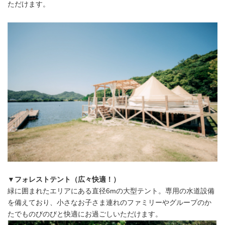
ただけます。
▼フォレストテント（広々快適！）
緑に囲まれたエリアにある直径6mの大型テント。専用の水道設備
を備えており、小さなお子さま連れのファミリーやグループのか
たでものびのびと快適にお過ごしいただけます。