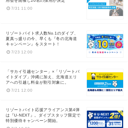
用会を開催し20名の採用が決定
7/31 11:00
リゾートバイト求人数No.1のダイブ、
夏真っ盛りの今、早くも『冬の北海道
キャンペーン』をスタート！
7/23 12:00
「サカイ引越センター」×「リゾートバ
イトダイブ」沖縄に加え、北海道エリ
アへの引越し料金が割引対象に。
7/21 12:00
リゾートバイト応援アライアンス第4弾
は『U-NEXT』。ダイブスタッフ限定で
特別優待キャンペーン開始。