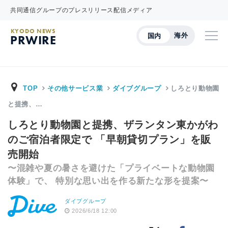
共同通信グループのプレスリリース配信メディア
KYODO NEWS
海外
国内
PRWIRE
TOP
その他サービス業
ダイブグループ
しろとり動物園
と提携、…
しろとり動物園と提携、ザランタン東かがわ
のご宿泊者限定で 「早朝貸切プラン」を販
売開始
〜混雑や夏の暑さを避けた「プライベートな動物園
体験」で、 特別な思い出を作る新たな形を提案〜
ダイブグループ
2026/6/18 12:00