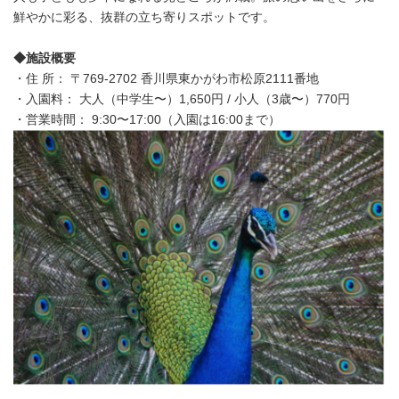
鮮やかに彩る、抜群の立ち寄りスポットです。
◆施設概要
・住 所： 〒769-2702 香川県東かがわ市松原2111番地
・入園料： 大人（中学生〜）1,650円 / 小人（3歳〜）770円
・営業時間： 9:30〜17:00（入園は16:00まで）