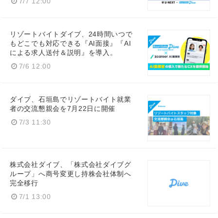
7/7 12:00
リゾートバイトダイブ、24時間いつで
もどこでも対応できる『AI面接』『AI
による求人送付＆説明』を導入。
7/6 12:00
ダイブ、石垣島でリゾートバイト就業
者の交流懇親会を7月22日に開催
7/3 11:30
株式会社ダイブ、「株式会社ダイブグ
ループ」へ商号変更し持株会社体制へ
完全移行
7/1 13:00