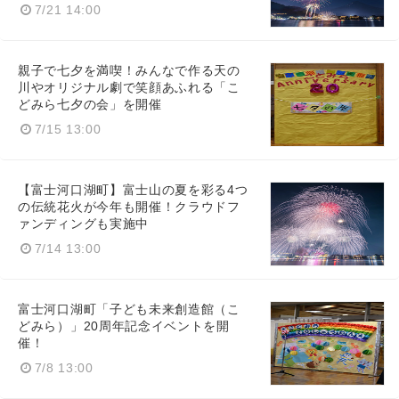
Japanese
7/21 14:00
親子で七夕を満喫！みんなで作る天の
川やオリジナル劇で笑顔あふれる「こ
どみら七夕の会」を開催
English
7/15 13:00
【富士河口湖町】富士山の夏を彩る4つ
の伝統花火が今年も開催！クラウドフ
ァンディングも実施中
7/14 13:00
富士河口湖町「子ども未来創造館（こ
どみら）」20周年記念イベントを開
催！
7/8 13:00