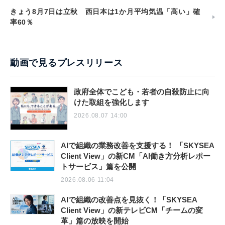
きょう8月7日は立秋 西日本は1か月平均気温「高い」確
率60％
動画で見るプレスリリース
政府全体でこども・若者の自殺防止に向
けた取組を強化します
2026.08.07 14:00
AIで組織の業務改善を支援する！ 「SKYSEA
Client View」の新CM「AI働き方分析レポー
トサービス」篇を公開
2026.08.06 11:04
AIで組織の改善点を見抜く！「SKYSEA
Client View」の新テレビCM「チームの変
革」篇の放映を開始