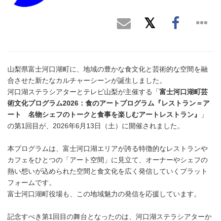
山梨県富士河口湖町に、地域の豊かな食文化と芸術的な空間を融
合させた新たなカルチャーシーンが誕生しました。
河口湖ステラシアターとテレビ山梨が主催する「
富士河口湖町芸
術文化プログラム2026：食のアートプログラム『レストラン＝ア
ート 名物シェフのトークと食事を楽しむアートレストラン』
」
の第1回目が、2026年6月13日（土）に開催されました。
本プログラムは、富士河口湖エリアが誇る特徴的なレストランや
カフェをひとつの「アート空間」に見立て、オーナーやシェフの
熱い想いが込められた空間と食文化を広く発信していくプラット
フォームです。
富士河口湖町役場も、この地域魅力の発信を応援しています。
記念すべき第1回目の舞台となったのは、河口湖ステラシアターか