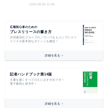
2026.08.06 11:04
広報初心者のための
プレスリリースの書き方
共同通信社グループのノウハウをもとにプレスリ
リースの基本的なポイントを解説！
詳細を見る
記者ハンドブック第14版
文書を書くすべての人におすすめです！
電子書籍も発売中！
詳細を見る