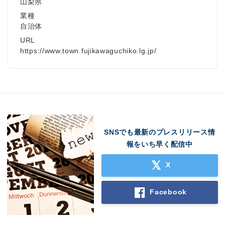
山梨県
業種
自治体
URL
https://www.town.fujikawaguchiko.lg.jp/
SNSでも最新のプレスリリース情
報をいち早く配信中
X
Facebook