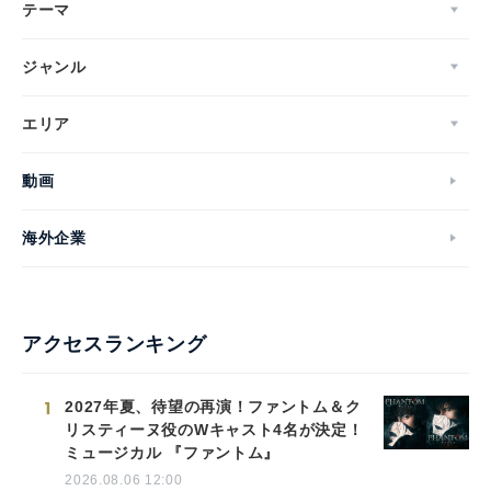
テーマ
ジャンル
エリア
動画
海外企業
アクセスランキング
1
2027年夏、待望の再演！ファントム＆ク
リスティーヌ役のWキャスト4名が決定！
ミュージカル 『ファントム』
2026.08.06 12:00