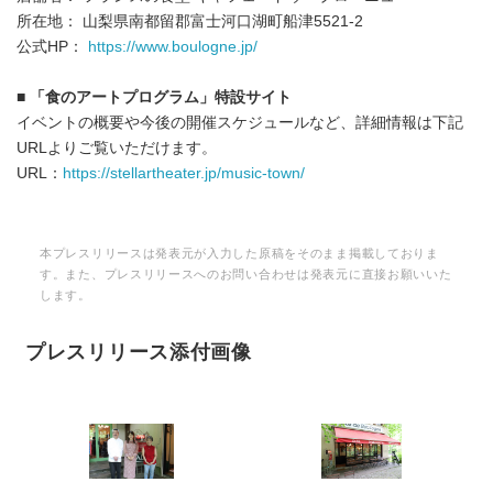
所在地： 山梨県南都留郡富士河口湖町船津5521-2
公式HP：
https://www.boulogne.jp/
■ 「食のアートプログラム」特設サイト
イベントの概要や今後の開催スケジュールなど、詳細情報は下記
URLよりご覧いただけます。
URL：
https://stellartheater.jp/music-town/
本プレスリリースは発表元が入力した原稿をそのまま掲載しておりま
す。また、プレスリリースへのお問い合わせは発表元に直接お願いいた
します。
プレスリリース添付画像