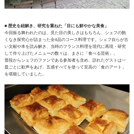
■ 歴史を紐解き、研究を重ねた「目にも鮮やかな美食」
今回振る舞われたのは、見た目の美しさはもちろん、シェフの飽
くなき探究心が詰まった全4品のコース料理です。シェフ自らが古
い文献や本を読み解き、当時のフランス料理を現代に再現・研究
して作り上げたメニューの数々は、まさに「食べる芸術」。
普段からシェフのファンである参加者も含め、訪れたゲストは一
皿ごとに歓声をあげ、五感すべてを使って至高の「食のアート」
を堪能していました。