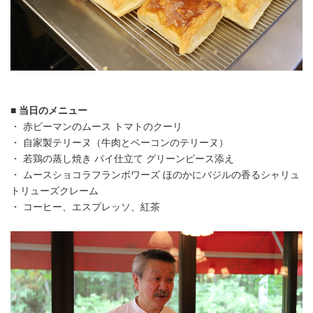
■ 当日のメニュー
・ 赤ピーマンのムース トマトのクーリ
・ 自家製テリーヌ（牛肉とベーコンのテリーヌ）
・ 若鶏の蒸し焼き パイ仕立て グリーンピース添え
・ ムースショコラフランボワーズ ほのかにバジルの香るシャリュ
トリューズクレーム
・ コーヒー、エスプレッソ、紅茶