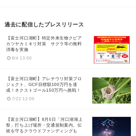
過去に配信したプレスリリース
【富士河口湖町】特定外来生物クビア
カツヤカミキリ対策 サクラ等の無料
消毒を実施
8/4 13:00
【富士河口湖町】アレチウリ対策プロ
ジェクト、GCF目標額100万円を達
成！ネクストゴール150万円へ挑戦！
7/22 12:00
【富士河口湖町】8月5日「河口湖湖上
祭」打ち上げ場所・交通規制案内。伝
統を守るクラウドファンディングも