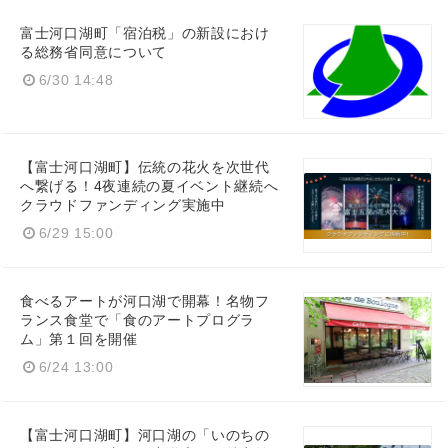
富士河口湖町「宿泊税」の新設におけ
る総務省同意について
6/30 14:48
【富士河口湖町】伝統の花火を次世代
へ繋げる！4夜連続の夏イベント継続へ
クラウドファンディング実施中
6/29 15:00
食べるアートが河口湖で開幕！名物フ
ランス食堂で「食のアートプログラ
ム」第１回を開催
6/24 13:00
【富士河口湖町】河口湖の「いのちの