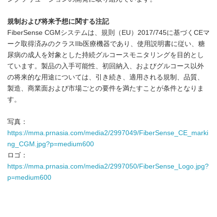
規制および将来予想に関する注記
FiberSense CGMシステムは、規則（EU）2017/745に基づくCEマ
ーク取得済みのクラスIIb医療機器であり、使用説明書に従い、糖
尿病の成人を対象とした持続グルコースモニタリングを目的とし
ています。製品の入手可能性、初回納入、およびグルコース以外
の将来的な用途については、引き続き、適用される規制、品質、
製造、商業面および市場ごとの要件を満たすことが条件となりま
す。
写真：
https://mma.prnasia.com/media2/2997049/FiberSense_CE_marki
ng_CGM.jpg?p=medium600
ロゴ：
https://mma.prnasia.com/media2/2997050/FiberSense_Logo.jpg?
p=medium600