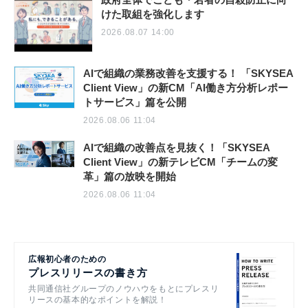
けた取組を強化します
2026.08.07 14:00
AIで組織の業務改善を支援する！ 「SKYSEA
Client View」の新CM「AI働き方分析レポー
トサービス」篇を公開
2026.08.06 11:04
AIで組織の改善点を見抜く！「SKYSEA
Client View」の新テレビCM「チームの変
革」篇の放映を開始
2026.08.06 11:04
広報初心者のための
プレスリリースの書き方
共同通信社グループのノウハウをもとにプレスリ
リースの基本的なポイントを解説！