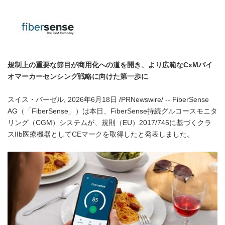
規制上の重要な節目が商用化への道を開き、より広範なCxMバイ
オマーカーセンシング戦略に向けた第一歩に
スイス・バーゼル, 2026年6月18日 /PRNewswire/ -- FiberSense
AG（「FiberSense」）は本日、FiberSense持続グルコースモニタ
リング（CGM）システムが、規則（EU）2017/745に基づくクラ
スIIb医療機器としてCEマークを取得したと発表しました。