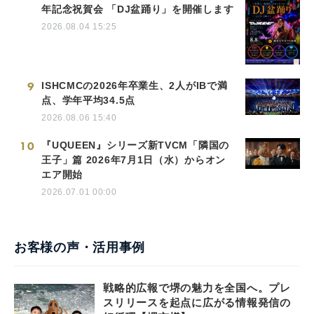
年記念祝賀会 「DJ盆踊り」を開催します
2026.08.04 15:25
9
ISHCMCの2026年卒業生、2人がIBで満
点、学年平均34.5点
2026.08.06 15:40
10
『UQUEEN』シリーズ新TVCM「隣国の
王子」篇 2026年7月1日（水）からオン
エア開始
2026.07.01 00:00
お客様の声・活用事例
戦略的広報で堺の魅力を全国へ。プレ
スリリースを起点に広がる情報発信の