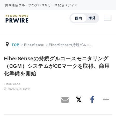
共同通信グループのプレスリリース配信メディア
KYODO NEWS
海外
国内
PRWIRE
TOP
FiberSense
FiberSenseの持続グルコ…
FiberSenseの持続グルコースモニタリング
（CGM）システムがCEマークを取得、商用
化準備を開始
FiberSense
2026/6/18 15:48