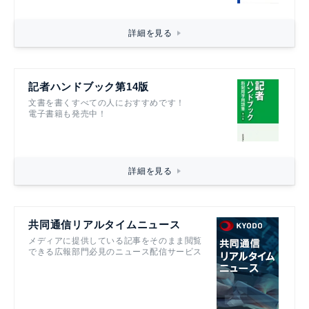
詳細を見る
記者ハンドブック第14版
文書を書くすべての人におすすめです！
電子書籍も発売中！
詳細を見る
共同通信リアルタイムニュース
メディアに提供している記事をそのまま閲覧
できる広報部門必見のニュース配信サービス