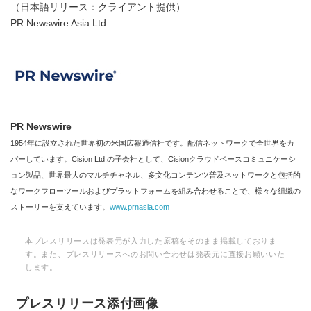
（日本語リリース：クライアント提供）
PR Newswire Asia Ltd.
PR Newswire
1954年に設立された世界初の米国広報通信社です。配信ネットワークで全世界をカ
バーしています。Cision Ltd.の子会社として、Cisionクラウドベースコミュニケーシ
ョン製品、世界最大のマルチチャネル、多文化コンテンツ普及ネットワークと包括的
なワークフローツールおよびプラットフォームを組み合わせることで、様々な組織の
ストーリーを支えています。
www.prnasia.com
本プレスリリースは発表元が入力した原稿をそのまま掲載しておりま
す。また、プレスリリースへのお問い合わせは発表元に直接お願いいた
します。
プレスリリース添付画像