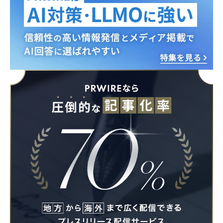
English