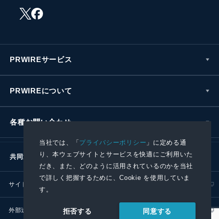
PRWIREサービス
PRWIREについて
各種お問い合わせ
当社では、「
プライバシーポリシー
」に定める通
り、本ウェブサイトとサービスを快適にご利用いた
共同通信社グループ
だき、また、どのように活用されているのかを当社
で詳しく把握するために、Cookie を使用していま
サイトポリシー
プライバシーポリシー
す。
外部送信ポリシー
プレスリリース取扱基準
同意する
拒否する