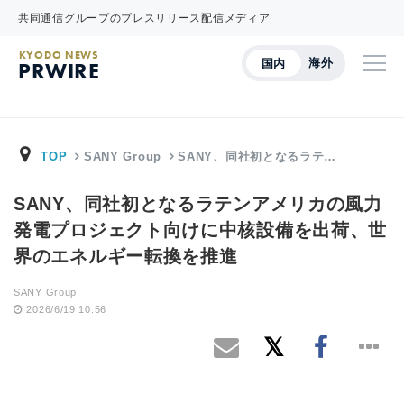
共同通信グループのプレスリリース配信メディア
KYODO NEWS
海外
国内
PRWIRE
TOP
SANY Group
SANY、同社初となるラテ…
SANY、同社初となるラテンアメリカの風力
発電プロジェクト向けに中核設備を出荷、世
界のエネルギー転換を推進
SANY Group
2026/6/19 10:56