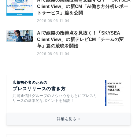
Client View」の新CM「AI働き方分析レポー
トサービス」篇を公開
2026.08.06 11:04
AIで組織の改善点を見抜く！「SKYSEA
Client View」の新テレビCM「チームの変
革」篇の放映を開始
2026.08.06 11:04
広報初心者のための
プレスリリースの書き方
共同通信社グループのノウハウをもとにプレスリ
リースの基本的なポイントを解説！
詳細を見る