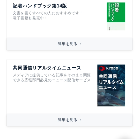
記者ハンドブック第14版
文書を書くすべての人におすすめです！
電子書籍も発売中！
詳細を見る
共同通信リアルタイムニュース
メディアに提供している記事をそのまま閲覧
できる広報部門必見のニュース配信サービス
詳細を見る