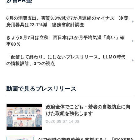
汐留PR塾
6月の消費支出、実質3.3%減で7か月連続のマイナス 冷暖
房用器具は22.7%減 総務省家計調査
きょう8月7日は立秋 西日本は1か月平均気温「高い」確
率60％
「配信して終わり」にしないプレスリリース。LLMO時代
の情報設計、3つの視点
動画で見るプレスリリース
政府全体でこども・若者の自殺防止に向
けた取組を強化します
2026.08.07 14:00
AIで組織の業務改善を支援する！ 「SKYSEA