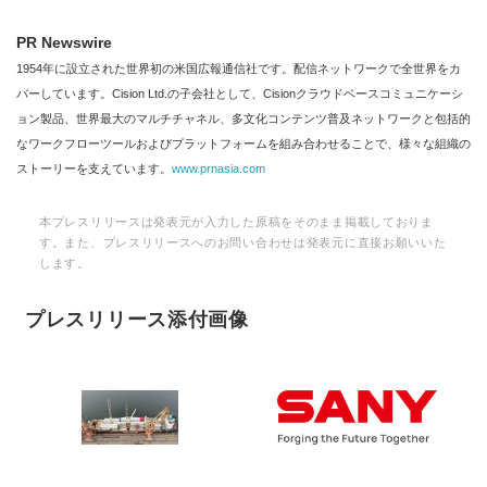
PR Newswire
1954年に設立された世界初の米国広報通信社です。配信ネットワークで全世界をカ
バーしています。Cision Ltd.の子会社として、Cisionクラウドベースコミュニケーシ
ョン製品、世界最大のマルチチャネル、多文化コンテンツ普及ネットワークと包括的
なワークフローツールおよびプラットフォームを組み合わせることで、様々な組織の
ストーリーを支えています。
www.prnasia.com
本プレスリリースは発表元が入力した原稿をそのまま掲載しておりま
す。また、プレスリリースへのお問い合わせは発表元に直接お願いいた
します。
プレスリリース添付画像