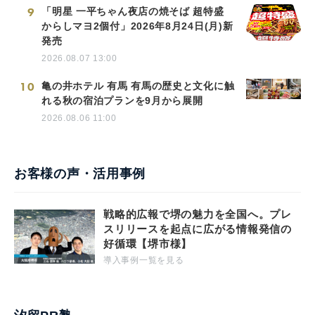
9
「明星 一平ちゃん夜店の焼そば 超特盛
からしマヨ2個付」2026年8月24日(月)新
発売
2026.08.07 13:00
10
亀の井ホテル 有馬 有馬の歴史と文化に触
れる秋の宿泊プランを9月から展開
2026.08.06 11:00
お客様の声・活用事例
戦略的広報で堺の魅力を全国へ。プレ
スリリースを起点に広がる情報発信の
好循環【堺市様】
導入事例一覧を見る