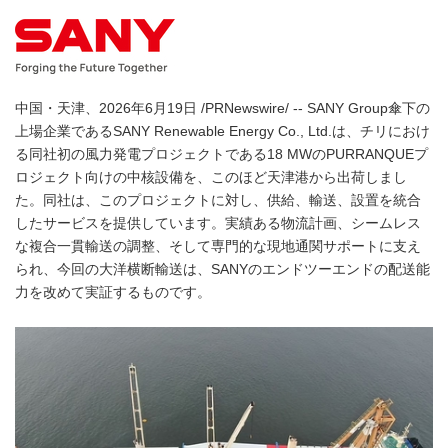
中国・天津、2026年6月19日 /PRNewswire/ -- SANY Group傘下の
上場企業であるSANY Renewable Energy Co., Ltd.は、チリにおけ
る同社初の風力発電プロジェクトである18 MWのPURRANQUEプ
ロジェクト向けの中核設備を、このほど天津港から出荷しまし
た。同社は、このプロジェクトに対し、供給、輸送、設置を統合
したサービスを提供しています。実績ある物流計画、シームレス
な複合一貫輸送の調整、そして専門的な現地通関サポートに支え
られ、今回の大洋横断輸送は、SANYのエンドツーエンドの配送能
力を改めて実証するものです。