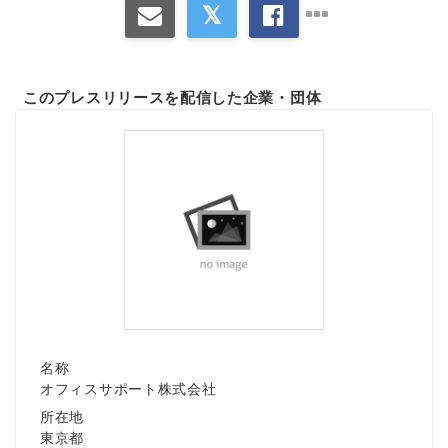
このプレスリリースを配信した企業・団体
名称
オフィスサポート株式会社
所在地
東京都