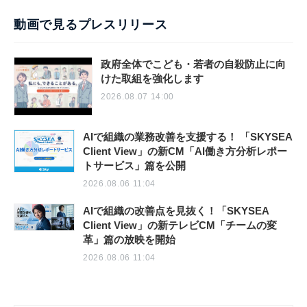
動画で見るプレスリリース
政府全体でこども・若者の自殺防止に向
けた取組を強化します
2026.08.07 14:00
AIで組織の業務改善を支援する！ 「SKYSEA
Client View」の新CM「AI働き方分析レポー
トサービス」篇を公開
2026.08.06 11:04
AIで組織の改善点を見抜く！「SKYSEA
Client View」の新テレビCM「チームの変
革」篇の放映を開始
2026.08.06 11:04