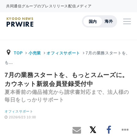
共同通信グループのプレスリリース配信メディア
KYODO NEWS
海外
国内
PRWIRE
TOP
小売業
オフィスサポート
7月の業務スタートを、
も…
7月の業務スタートを、もっとスムーズに。
カウネット新規会員登録受付中
夏本番前の備品補充から請求書対応まで、法人様の
毎日をしっかりサポート
オフィスサポート
2026/6/23 10:00