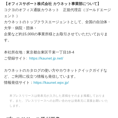
【オフィスサポート株式会社 カウネット事業部について】
コクヨのオフィス通販カウネット 正規代理店（ゴールドエージ
ェント ）
カウネットのトップクラスエージェントとして、全国の自治体・
大学・病院・団体・
企業など約15,000の事業所様とお取引させていただいておりま
す。
本社所在地：東京都台東区千束一丁目18-4
ご登録サイト:
https://kaunet.jp.net/
カウネットのカタログの使い方やカウネットクイックガイドな
ど、ご利用に役立つ情報も発信しています。
情報発信サイト：
https://kaunet.wpx.jp/
本プレスリリースは発表元が入力した原稿をそのまま掲載しておりま
す。また、プレスリリースへのお問い合わせは発表元に直接お願いいた
します。