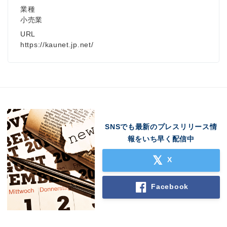
業種
小売業
URL
https://kaunet.jp.net/
SNSでも最新のプレスリリース情
報をいち早く配信中
X
Facebook