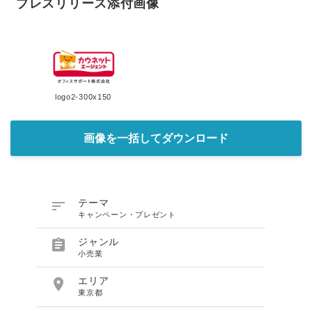
プレスリリース添付画像
logo2-300x150
画像を一括してダウンロード

テーマ
キャンペーン・プレゼント

ジャンル
小売業

エリア
東京都