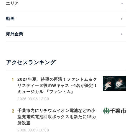
エリア
動画
海外企業
アクセスランキング
1
2027年夏、待望の再演！ファントム＆ク
リスティーヌ役のWキャスト4名が決定！
ミュージカル 『ファントム』
2026.08.06 12:00
2
千葉市内にリチウムイオン電池などの小
型充電式電池回収ボックスを新たに15カ
所設置
2026.08.05 16:00