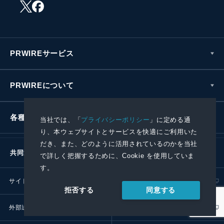
PRWIREサービス
PRWIREについて
各種お問い合わせ
当社では、「
プライバシーポリシー
」に定める通
り、本ウェブサイトとサービスを快適にご利用いた
だき、また、どのように活用されているのかを当社
共同通信社グループ
で詳しく把握するために、Cookie を使用していま
す。
サイトポリシー
プライバシーポリシー
同意する
拒否する
外部送信ポリシー
プレスリリース取扱基準