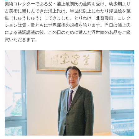
美術コレクターである父・浦上敏朗氏の薫陶を受け、幼少期より
古美術に親しんできた浦上氏は、半世紀以上にわたり浮世絵を蒐
集（しゅうしゅう）してきました。とりわけ「北斎漫画」コレク
ションは質・量ともに世界屈指の規模を誇ります。当日は浦上氏
による基調講演の後、この日のために選んだ浮世絵の名品をご鑑
賞いただきます。