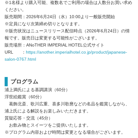
※1名様より購入可能、複数名でご利用の場合は人数分お買い求め
ください。
販売期間：2026年6月24日（水）10:00より一般販売開始
※定員になり次第締め切りとなります。
※販売状況はニュースリリース配信時点（2026年6月24日）の情
報です。販売日は変更する可能性がございます。
販売場所：ANoTHER IMPERIAL HOTEL公式サイト
URL ：
https://another.imperialhotel.co.jp/product/japanese-
salon-0767.html
プログラム
浦上満氏による基調講演（60分）
浮世絵鑑賞（60分）
葛飾北斎、歌川広重、喜多川歌麿などの名品を鑑賞しながら、
浦上氏による解説をお楽しみいただきます。
質疑応答・交流（45分）
お飲み物とスイーツをご提供いたします。
※プログラム内容および時間は変更となる場合がございます。