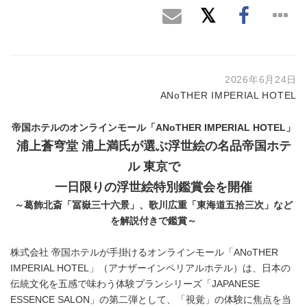
2026年6月24日
ANoTHER IMPERIAL HOTEL
帝国ホテルのオンラインモール「ANoTHER IMPERIAL HOTEL」
浦上蒼穹堂 浦上満氏が選ぶ浮世絵の名品帝国ホテ
ル 東京で
一日限りの浮世絵特別鑑賞会を開催
～葛飾北斎「冨嶽三十六景」、歌川広重「東海道五拾三次」など
を解説付きで鑑賞～
株式会社 帝国ホテルが手掛けるオンラインモール「ANoTHER
IMPERIAL HOTEL」（アナザーインペリアルホテル）は、日本の
伝統文化を五感で味わう体験プランシリーズ「JAPANESE
ESSENCE SALON」の第二弾として、「視覚」の体験に焦点を当