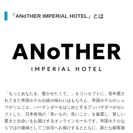
「
ANoTHER IMPERIAL HOTEL
」とは
「もっとあなたを、驚かせたくて。」をコンセプトに、⾧年愛さ
れてきた帝国ホテル伝統の味わいはもちろん、帝国ホテルのシェ
フやソムリエ、バーテンダーをはじめとするアンバサダーがセレ
クトした、日本各地の「良いもの、良いこと」を厳選し、新しい
驚きと出会いをお届けするオンラインモールです。帝国ホテルな
らではの価値としてご自宅へお届けするとともに、新たな顧客接