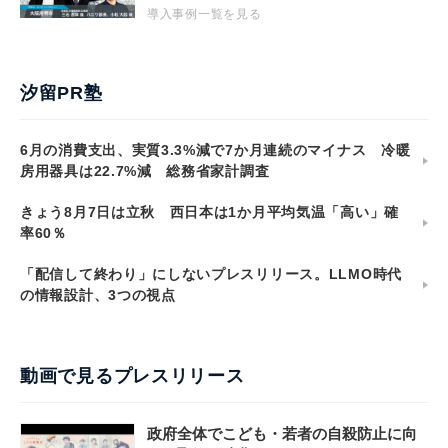
導入事例一覧を見る
汐留PR塾
6月の消費支出、実質3.3%減で7か月連続のマイナス 冷暖
房用器具は22.7%減 総務省家計調査
きょう8月7日は立秋 西日本は1か月平均気温「高い」確
率60％
「配信して終わり」にしないプレスリリース。LLMO時代
の情報設計、3つの視点
動画で見るプレスリリース
政府全体でこども・若者の自殺防止に向