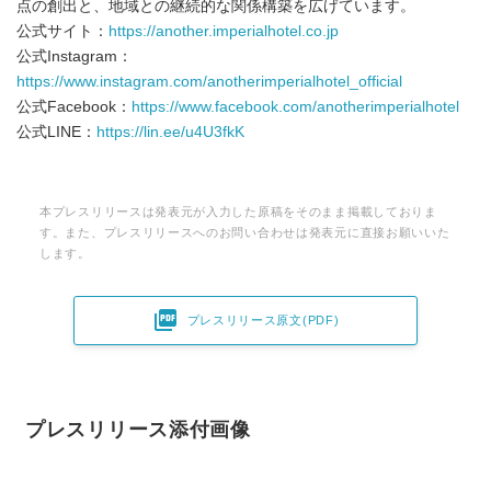
点の創出と、地域との継続的な関係構築を広げています。
公式サイト：
https://another.imperialhotel.co.jp
公式Instagram：
https://www.instagram.com/anotherimperialhotel_official
公式Facebook：
https://www.facebook.com/anotherimperialhotel
公式LINE：
https://lin.ee/u4U3fkK
本プレスリリースは発表元が入力した原稿をそのまま掲載しておりま
す。また、プレスリリースへのお問い合わせは発表元に直接お願いいた
します。

プレスリリース原文(PDF)
プレスリリース添付画像