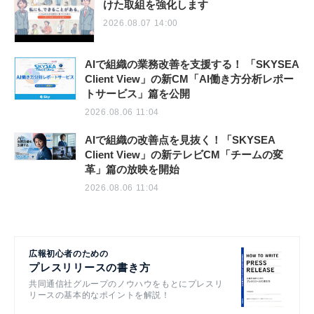
けた取組を強化します
2026.08.07 14:00
AIで組織の業務改善を支援する！ 「SKYSEA
Client View」の新CM「AI働き方分析レポー
トサービス」篇を公開
2026.08.06 11:04
AIで組織の改善点を見抜く！「SKYSEA
Client View」の新テレビCM「チームの変
革」篇の放映を開始
2026.08.06 11:04
広報初心者のための
プレスリリースの書き方
共同通信社グループのノウハウをもとにプレスリ
リースの基本的なポイントを解説！