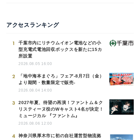
アクセスランキング
1
千葉市内にリチウムイオン電池などの小
型充電式電池回収ボックスを新たに15カ
所設置
2026.08.05 16:00
2
「地中海本まぐろ」フェア-8月7日（金）
より期間・数量限定で販売-
2026.08.04 14:00
3
2027年夏、待望の再演！ファントム＆ク
リスティーヌ役のWキャスト4名が決定！
ミュージカル 『ファントム』
2026.08.06 12:00
4
神奈川県厚木市に初の自社運営型物流拠