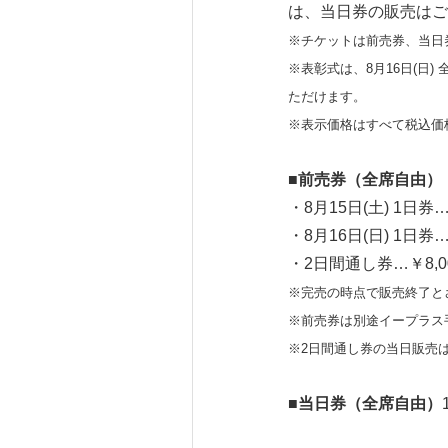
は、当日券の販売はご
※チケットは前売券、当日
※表彰式は、8月16日(日
ただけます。
※表示価格はすべて税込価
■前売券（全席自由）
・8月15日(土) 1日券
・8月16日(日) 1日券
・2日間通し券…￥8,0
※完売の時点で販売終了と
※前売券は別途イープラス
※2日間通し券の当日販売
■当日券（全席自由）