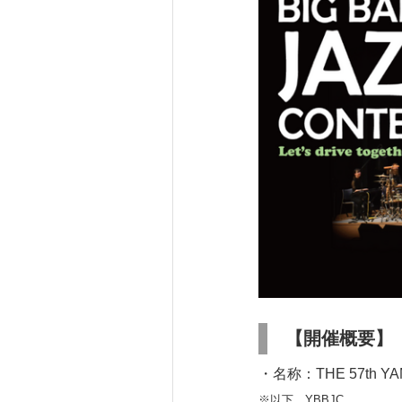
【開催概要】
・名称：THE 57th 
※以下、YBBJC