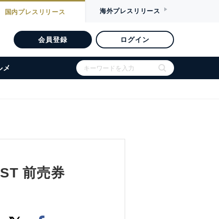
海外
プレスリリース
国内
プレスリリース
会員登録
ログイン
ルメ
TEST 前売券