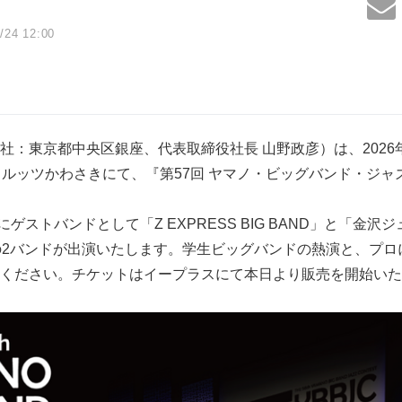
/24 12:00
：東京都中央区銀座、代表取締役社長 山野政彦）は、2026年8
市 カルッツかわさきにて、『第57回 ヤマノ・ビッグバンド・ジ
)にゲストバンドとして「Z EXPRESS BIG BAND」と「金
21」の2バンドが出演いたします。学生ビッグバンドの熱演と、プ
ください。チケットはイープラスにて本日より販売を開始いた