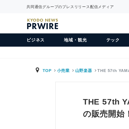
共同通信グループのプレスリリース配信メディア
KYODO NEWS
PRWIRE
ビジネス
地域・観光
テック
TOP
小売業
山野楽器
THE 57th YA
THE 57th
の販売開始