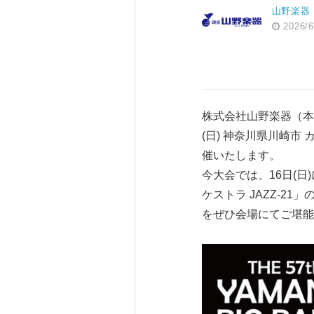
山野楽器
2026/6
株式会社山野楽器（本社
(日) 神奈川県川崎
催いたします。
今大会では、16日(日
ケストラ JAZZ-
をぜひ会場にてご堪能