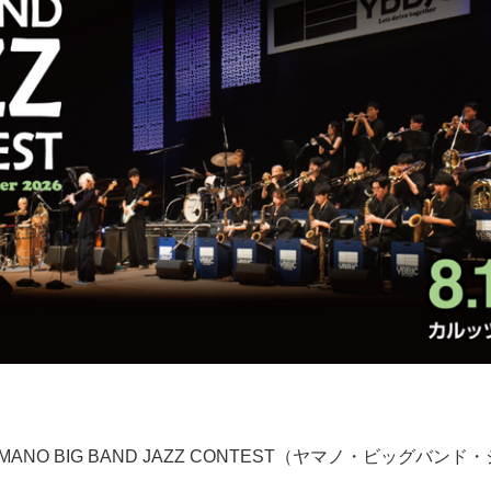
YAMANO BIG BAND JAZZ CONTEST（ヤマノ・ビッグバ