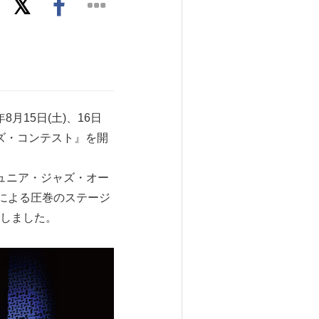
月15日(土)、16日
ャズ・コンテスト』を開
沢ジュニア・ジャズ・オー
ロによる圧巻のステージ
しました。