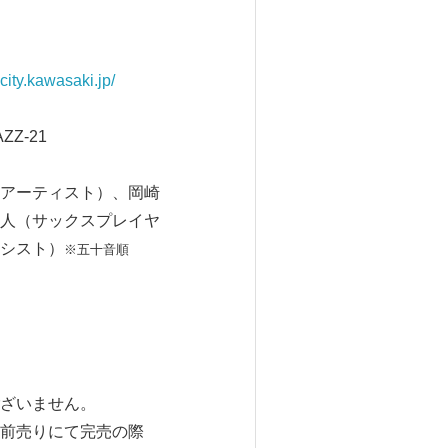
z.city.kawasaki.jp/
Z-21
アーティスト）、岡崎
人（サックスプレイヤ
シスト）
※五十音順
ざいません。
前売りにて完売の際