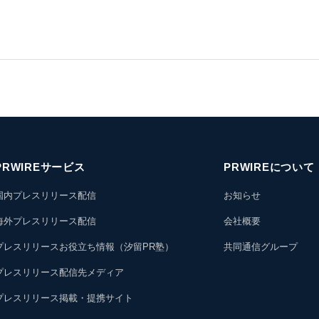
PRWIREサービス
PRWIREについて
国内プレスリリース配信
お知らせ
海外プレスリリース配信
会社概要
プレスリリースお役立ち情報（汐留PR塾）
共同通信グループ
プレスリリース配信先メディア
プレスリリース掲載・提携サイト