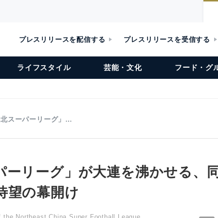
プレスリリースを配信する
プレスリリースを受信する
ライフスタイル
芸能・文化
フード・グ
東北スーパーリーグ」…
パーリーグ」が大連を沸かせる、
待望の幕開け
 the Northeast China Super Football League