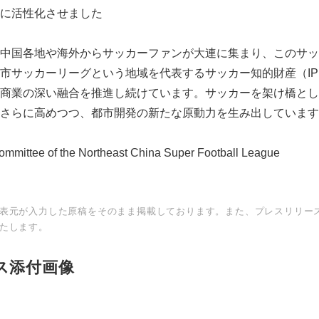
Japanese
に活性化させました
中国各地や海外からサッカーファンが大連に集まり、このサッ
市サッカーリーグという地域を代表するサッカー知的財産（I
商業の深い融合を推進し続けています。サッカーを架け橋とし
さらに高めつつ、都市開発の新たな原動力を生み出しています
English
ittee of the Northeast China Super Football League
表元が入力した原稿をそのまま掲載しております。また、プレスリリー
たします。
ス添付画像