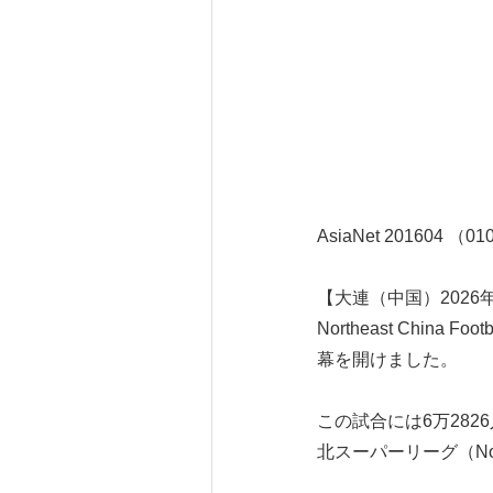
AsiaNet 201604 （0
【大連（中国）2026
Northeast Chi
幕を開けました。
この試合には6万28
北スーパーリーグ（Nor