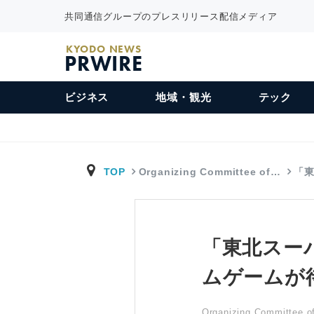
共同通信グループのプレスリリース配信メディア
KYODO NEWS
PRWIRE
ビジネス
地域・観光
テック
TOP
Organizing Committee of…
「
「東北スー
ムゲームが
Organizing Committee of