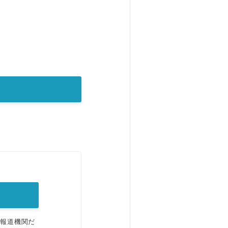
。
、報道機関だ