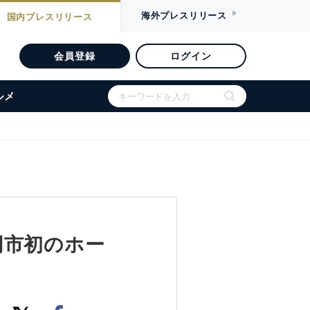
海外
プレスリリース
国内
プレスリリース
会員登録
ログイン
ルメ
同市初のホー