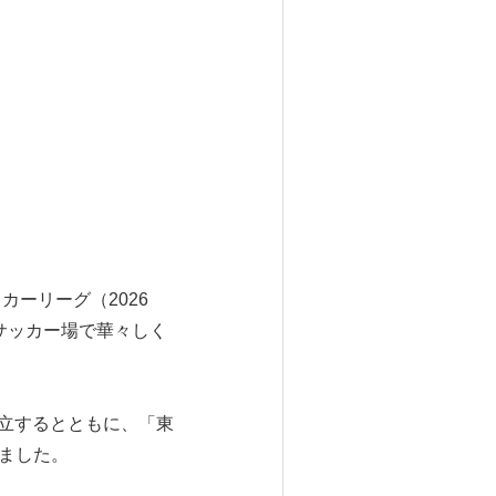
カーリーグ（2026
梭魚湾サッカー場で華々しく
樹立するとともに、「東
しました。