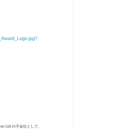
l_Award_Logo.jpg?
 Ltd.の子会社として、