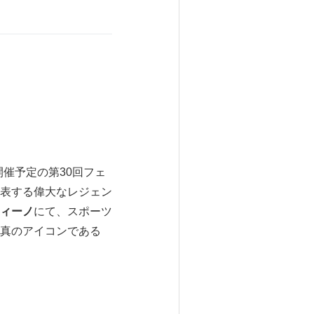
開催予定の第30回フェ
表する偉大なレジェン
ィーノ
にて、スポーツ
真のアイコンである