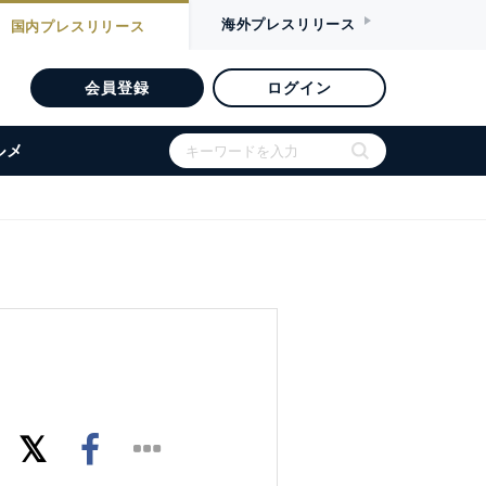
海外
プレスリリース
国内
プレスリリース
会員登録
ログイン
ルメ