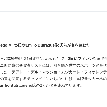
o Milito氏やEmilio Butragueño氏らが名を連ねた
026年6月24日 /PRNewswire/ --
7月2日にフィレンツェ
で
ニ国際賞の受賞者リストには、引き続き世界のスポーツ界を代
した。
テアトロ・デル・マッジョ・ムジカーレ・フィオレンテ
の賞を受賞するチャンピオンたちの中には、国際サッカー界の
Emilio Butragueño氏
の2人が名を連ねています。