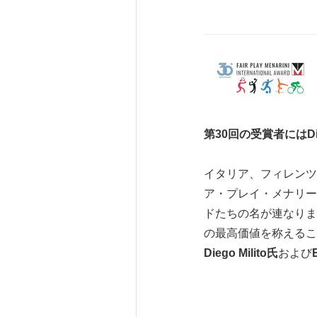
第30回の受賞者にはDieg
イタリア、フィレンツェ, 2
ア・プレイ・メナリー
ドたちの名が連なりま
の最高価値を称えるこ
Diego Milito氏
および