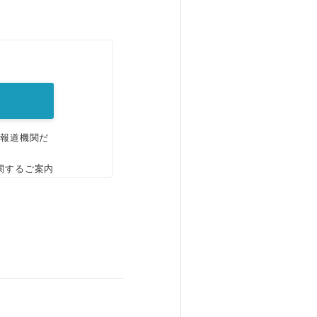
。
、報道機関だ
関するご案内