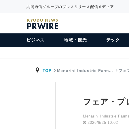
共同通信グループのプレスリリース配信メディア
KYODO NEWS
PRWIRE
ビジネス
地域・観光
テック
TOP
Menarini Industrie Farm…
フェ
フェア・プ
Menarini Industrie Farm
2026/6/25 10:02