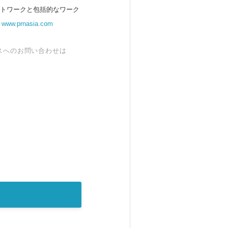
ットワークと包括的なワーク
。
www.prnasia.com
スへのお問い合わせは