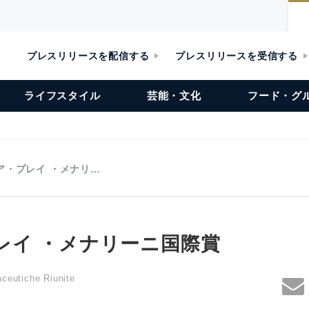
プレスリリースを配信する
プレスリリースを受信する
ライフスタイル
芸能・文化
フード・グ
ア・プレイ ・メナリ…
レイ ・メナリーニ国際賞
aceutiche Riunite