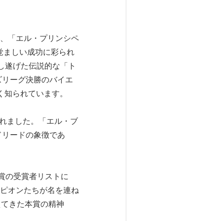
、「エル・プリンシペ
覚ましい成功に彩られ
成し遂げた伝説的な「ト
ズリーグ決勝のバイエ
く知られています。
れました。「エル・ブ
・マドリードの象徴であ
国際賞の受賞者リストに
ピオンたちが名を連ね
えてきた本賞の精神