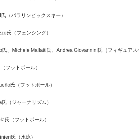
zel氏（パラリンピックスキー）
rozzo氏（フェンシング）
o氏、Michele Malfatti氏、Andrea Giovannini氏（フィギュ
to氏（フットボール）
agueño氏（フットボール）
Japanese
ssa氏（ジャーナリズム）
Zola氏（フットボール）
rinieri氏（水泳）