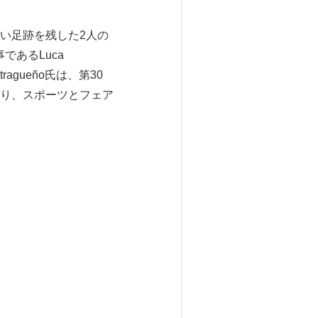
い足跡を残した2人の
事であるLuca
Butragueño氏は、第30
り、スポーツとフェア