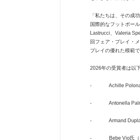
「私たちは、その成功
国際的なフットボールスター
Lastrucci、Valeria
回フェア・プレイ・メ
プレイの優れた模範で
2026年の受賞者は以
- Achille Pol
- Antonella Pa
- Armand Dupl
- Bebe Vio