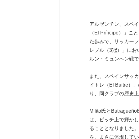
アルゼンチン、スペイ
（El Príncipe）」こと
た歩みで、サッカーファ
レブル（3冠）」にお
ルン・ミュンヘン戦で
また、スペインサッカ
イトレ（El Buitr
り、同クラブの歴史上
Milito氏とButr
は、ピッチ上で輝かし
ることとなりました。
を、まさに体現してい