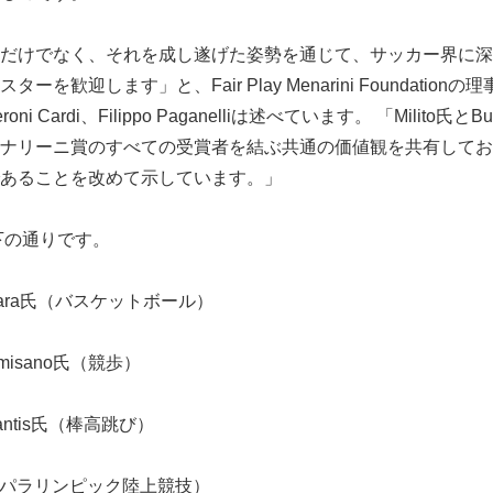
だけでなく、それを成し遂げた姿勢を通じて、サッカー界に深
を歓迎します」と、Fair Play Menarini Foundationの理
 Speroni Cardi、Filippo Paganelliは述べています。 「Milito氏と
ナリーニ賞のすべての受賞者を結ぶ共通の価値観を共有してお
あることを改めて示しています。」
下の通りです。
onara氏（バスケットボール）
lmisano氏（競歩）
antis氏（棒高跳び）
氏（パラリンピック陸上競技）