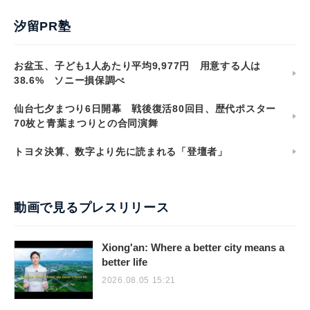
汐留PR塾
お盆玉、子ども1人あたり平均9,977円 用意する人は
38.6% ソニー損保調べ
仙台七夕まつり6日開幕 戦後復活80回目、歴代ポスター
70枚と青葉まつりとの合同演舞
トヨタ決算、数字より先に読まれる「登壇者」
動画で見るプレスリリース
Xiong'an: Where a better city means a
better life
2026.08.05 15:21