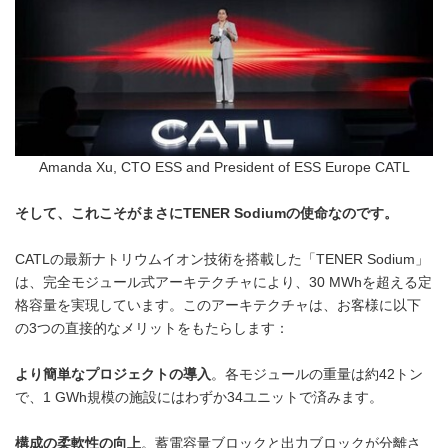
Amanda Xu, CTO ESS and President of ESS Europe CATL
そして、これこそがまさにTENER Sodiumの使命なのです。
CATLの最新ナトリウムイオン技術を搭載した「TENER Sodium」
は、完全モジュール式アーキテクチャにより、30 MWhを超える定
格容量を実現しています。このアーキテクチャは、お客様に以下
の3つの直接的なメリットをもたらします：
より簡単なプロジェクトの導入
。各モジュールの重量は約42トン
で、1 GWh規模の施設にはわずか34ユニットで済みます。
構成の柔軟性の向上
。蓄電容量ブロックと出力ブロックが分離さ