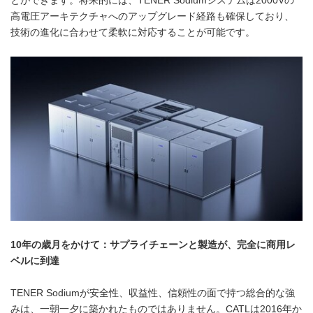
とができます。将来的には、TENER Sodiumシステムは2000Vの
高電圧アーキテクチャへのアップグレード経路も確保しており、
技術の進化に合わせて柔軟に対応することが可能です。
10年の歳月をかけて：サプライチェーンと製造が、完全に商用レ
ベルに到達
TENER Sodiumが安全性、収益性、信頼性の面で持つ総合的な強
みは、一朝一夕に築かれたものではありません。CATLは2016年か