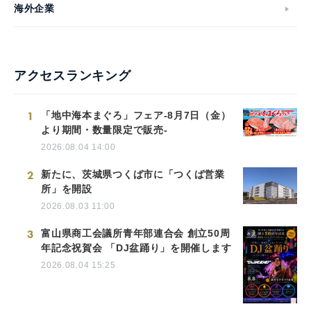
海外企業
アクセスランキング
1
「地中海本まぐろ」フェア-8月7日（金）
より期間・数量限定で販売-
2026.08.04 14:00
2
新たに、茨城県つくば市に「つくば営業
所」を開設
2026.08.03 11:00
3
富山県商工会議所青年部連合会 創立50周
年記念祝賀会 「DJ盆踊り」を開催します
2026.08.04 15:25