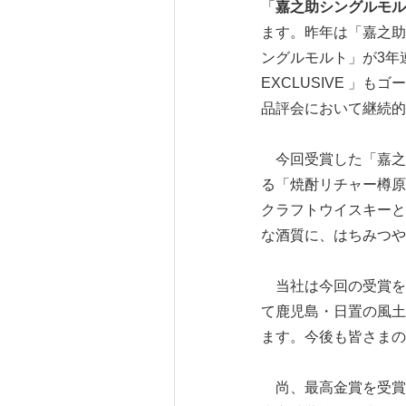
「
嘉之助シングルモル
ます。昨年は「嘉之助
ングルモルト」が3年連
EXCLUSIVE 
品評会において継続的
今回受賞した「嘉之助シ
る「焼酎リチャー樽原
クラフトウイスキーと
な酒質に、はちみつや
当社は今回の受賞を、
て鹿児島・日置の風土
ます。今後も皆さまの
尚、最高金賞を受賞した