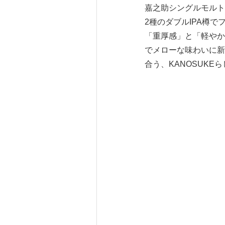
嘉之助シングルモルト
2種のダブルIPA樽
「重厚感」と「軽やか
でメローな味わいに新
合う、KANOSUKE