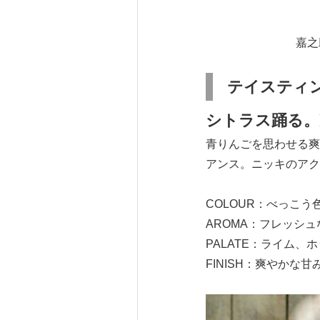
嘉之
テイスティ
シトラス踊る。
青りんごを思わせる爽
アンス。ニッキのアク
COLOUR：べっこう
AROMA：フレッシ
PALATE：ライム、
FINISH：爽やかな