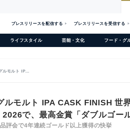
プレスリリースを配信する
プレスリリースを受信する
ライフスタイル
芸能・文化
フード・グ
ルモルト IP…
モルト IPA CASK FINISH 
C 2026で、最高金賞「ダブルゴー
、同品評会で4年連続ゴールド以上獲得の快挙