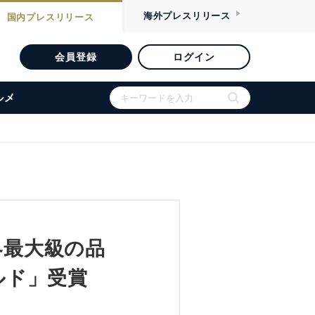
海外
プレスリリース
国内
プレスリリース
会員登録
ログイン
ルメ
世界最大級の品
ルド」受賞