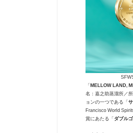
SFW
「
MELLOW LAND, 
名：嘉之助蒸溜所／所
ョンの一つである「
サ
Francisco World S
賞にあたる「
ダブルゴ