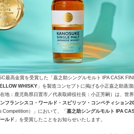
SC最高金賞を受賞した「嘉之助シングルモルト IPA CASK FIN
MELLOW WHISKY
」を製造コンセプトに掲げる小正嘉之助蒸溜
在地：鹿児島県日置市／代表取締役社長：小正芳嗣）は、世界
ンフランシスコ・ワールド・スピリッツ・コンペティション20
pirits Competition）」において、「
嘉之助シングルモルト IPA CASK
ールド
」を受賞したことをお知らせいたします。