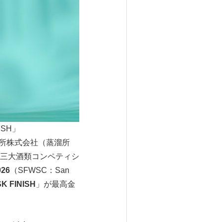
ISH」
所株式会社（蒸溜所
三大酒類コンペティシ
26
（SFWSC：San
 FINISH
」が最高金