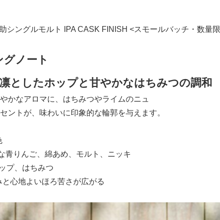
助シングルモルト IPA CASK FINISH <スモールバッチ・数量
ングノート
凛としたホップと甘やかなはちみつの調和
やかなアロマに、はちみつやライムのニュ
セントが、味わいに印象的な輪郭を与えます。
色
ュな青りんご、綿あめ、モルト、ニッキ
ホップ、はちみつ
甘みと心地よいほろ苦さが広がる