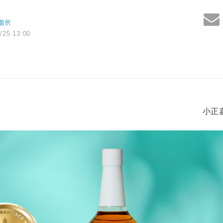
溜所
/25 13:00
小正