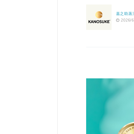
嘉之助蒸
2026/6