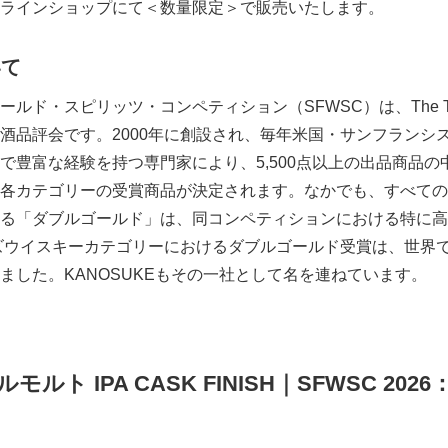
ラインショップにて＜数量限定＞で販売いたします。
いて
ド・スピリッツ・コンペティション（SFWSC）は、The Tastin
酒品評会です。2000年に創設され、毎年米国・サンフランシ
で豊富な経験を持つ専門家により、5,500点以上の出品商品の
各カテゴリーの受賞商品が決定されます。なかでも、すべての
る「ダブルゴールド」は、同コンペティションにおける特に高
ーズウイスキーカテゴリーにおけるダブルゴールド受賞は、世界
ました。KANOSUKEもその一社として名を連ねています。
Japanese
ルト IPA CASK FINISH｜SFWSC 20