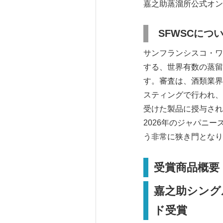
嘉之助蒸溜所公式オン
SFWSCにつ
サンフランシスコ・ワール
する、世界有数の蒸留
す。審査は、酒類業界
スティングで行われ、
受けた製品に授与され
2026年のジャパニ
う非常に狭き門となり
受賞商品概要
嘉之助シングルモ
ド受賞