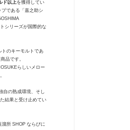
ルド以上
を獲得してい
ップである「嘉之助シ
SHIMA
ルトシリーズが国際的な
モルトのキーモルトであ
定商品です。
OSUKEらしいメロー
。
独自の熟成環境、そし
た結果と受け止めてい
溜所 SHOP ならびに