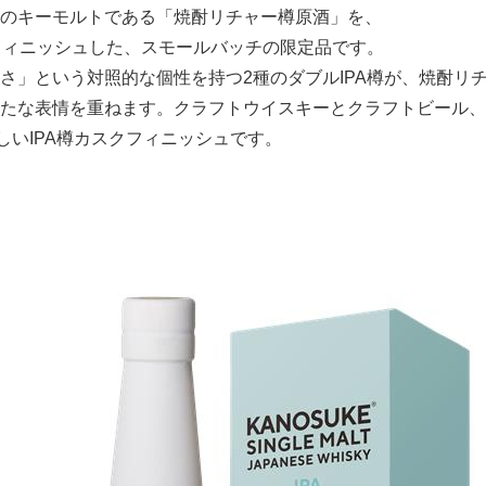
のキーモルトである「焼酎リチャー樽原酒」を、
English
でフィニッシュした、スモールバッチの限定品です。
さ」という対照的な個性を持つ2種のダブルIPA樽が、焼酎リ
たな表情を重ねます。クラフトウイスキーとクラフトビール、
らしいIPA樽カスクフィニッシュです。