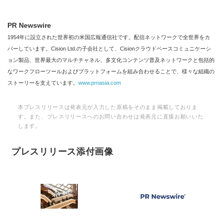
PR Newswire
1954年に設立された世界初の米国広報通信社です。配信ネットワークで全世界をカ
バーしています。Cision Ltd.の子会社として、Cisionクラウドベースコミュニケーシ
ョン製品、世界最大のマルチチャネル、多文化コンテンツ普及ネットワークと包括的
なワークフローツールおよびプラットフォームを組み合わせることで、様々な組織の
ストーリーを支えています。
www.prnasia.com
本プレスリリースは発表元が入力した原稿をそのまま掲載しておりま
す。また、プレスリリースへのお問い合わせは発表元に直接お願いいた
します。
プレスリリース添付画像