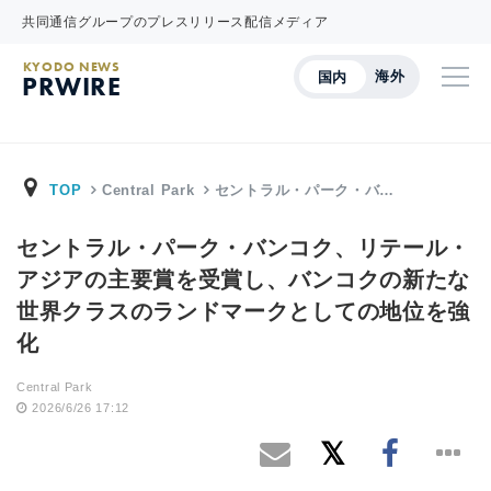
共同通信グループのプレスリリース配信メディア
KYODO NEWS
海外
国内
PRWIRE
TOP
Central Park
セントラル・パーク・バ…
セントラル・パーク・バンコク、リテール・
アジアの主要賞を受賞し、バンコクの新たな
世界クラスのランドマークとしての地位を強
化
Central Park
2026/6/26 17:12