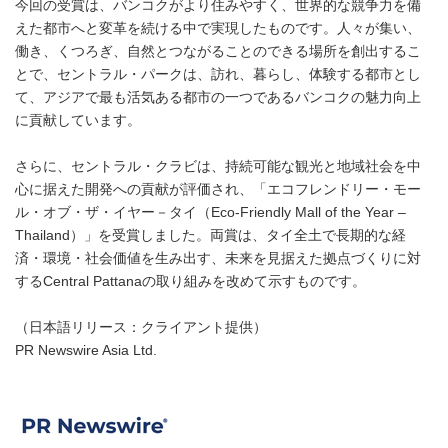
今回の受賞は、バンコクがより住みやすく、世界的な競争力を備
えた都市へと変革を続ける中で実現したものです。人々が集い、
働き、くつろぎ、自然とつながることのできる場所を創出するこ
とで、セントラル・パークは、訪れ、暮らし、体験する都市とし
て、アジアで最も活気ある都市の一つであるバンコクの魅力向上
に貢献しています。
さらに、セントラル・クラビは、持続可能な観光と地域社会を中
心に据えた開発への貢献が評価され、「エコフレンドリー・モー
ル・オブ・ザ・イヤー－タイ（Eco-Friendly Mall of the Year –
Thailand）」を受賞しました。両賞は、タイ全土で長期的な経
済・環境・社会価値を生み出す、未来を見据えた拠点づくりに対
するCentral Pattanaの取り組みを改めて示すものです。
（日本語リリース：クライアント提供）
PR Newswire Asia Ltd.