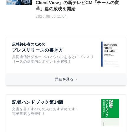
Client View」の新テレビCM「チームの変
革」篇の放映を開始
2026.08.06 11:04
広報初心者のための
プレスリリースの書き方
共同通信社グループのノウハウをもとにプレスリ
リースの基本的なポイントを解説！
詳細を見る
記者ハンドブック第14版
文書を書くすべての人におすすめです！
電子書籍も発売中！