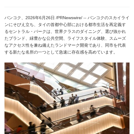
バンコク、2026年6月26日 /PRNewswire/ -- バンコクのスカイライ
ンにそびえ立ち、タイの首都中心部における都市生活を再定義す
るセントラル・パークは、世界クラスのダイニング、選び抜かれ
たブランド、緑豊かな公共空間、ライフスタイル体験、スムーズ
なアクセス性を兼ね備えたランドマーク開発であり、同市を代表
する新たな名所の一つとして急速に存在感を高めています。