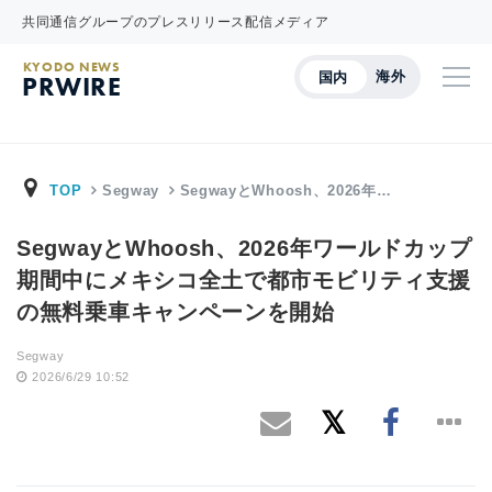
共同通信グループのプレスリリース配信メディア
KYODO NEWS
海外
国内
PRWIRE
TOP
Segway
SegwayとWhoosh、2026年…
SegwayとWhoosh、2026年ワールドカップ
期間中にメキシコ全土で都市モビリティ支援
の無料乗車キャンペーンを開始
Segway
2026/6/29 10:52