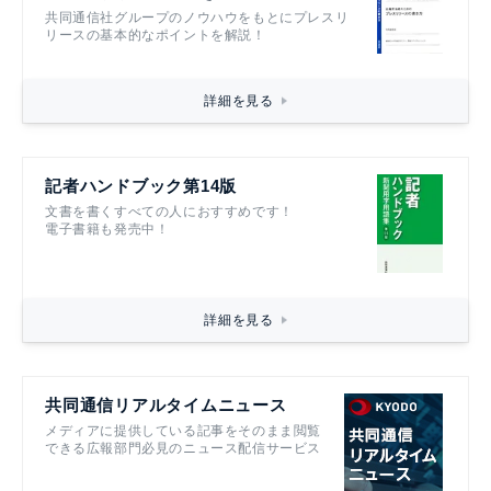
共同通信社グループのノウハウをもとにプレスリ
リースの基本的なポイントを解説！
詳細を見る
記者ハンドブック第14版
文書を書くすべての人におすすめです！
電子書籍も発売中！
詳細を見る
共同通信リアルタイムニュース
メディアに提供している記事をそのまま閲覧
できる広報部門必見のニュース配信サービス