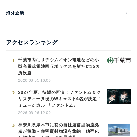
海外企業
アクセスランキング
1
千葉市内にリチウムイオン電池などの小
型充電式電池回収ボックスを新たに15カ
所設置
2026.08.05 16:00
2
2027年夏、待望の再演！ファントム＆ク
リスティーヌ役のWキャスト4名が決定！
ミュージカル 『ファントム』
2026.08.06 12:00
3
神奈川県厚木市に初の自社運営型物流拠
点が稼働～住宅資材物流を集約・効率化