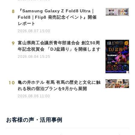
8
『Samsung Galaxy Z Fold8 Ultra｜
Fold8｜Flip8 発売記念イベント』開催
レポート
2026.08.07 15:00
9
富山県商工会議所青年部連合会 創立50周
年記念祝賀会 「DJ盆踊り」を開催します
2026.08.04 15:25
10
亀の井ホテル 有馬 有馬の歴史と文化に触
れる秋の宿泊プランを9月から展開
2026.08.06 11:00
お客様の声・活用事例