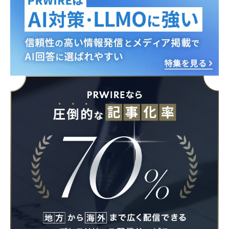
Japanese
English