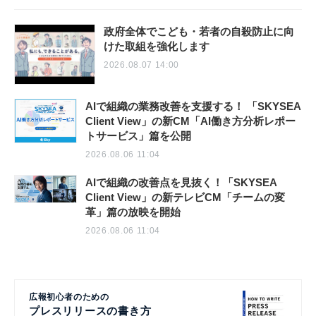
政府全体でこども・若者の自殺防止に向
けた取組を強化します
2026.08.07 14:00
AIで組織の業務改善を支援する！ 「SKYSEA
Client View」の新CM「AI働き方分析レポー
トサービス」篇を公開
2026.08.06 11:04
AIで組織の改善点を見抜く！「SKYSEA
Client View」の新テレビCM「チームの変
革」篇の放映を開始
2026.08.06 11:04
広報初心者のための
プレスリリースの書き方