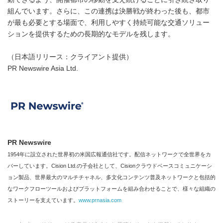
組んでいます。さらに、この連携は決勝戦が終わった後も、都市
が最も必要とする場面で、利用しやすく持続可能な交通ソリュー
ションを提供するための長期的なモデルを残します。
（日本語リリース：クライアント提供）
PR Newswire Asia Ltd.
PR Newswire
1954年に設立された世界初の米国広報通信社です。配信ネットワークで全世界をカ
バーしています。Cision Ltd.の子会社として、Cisionクラウドベースコミュニケーシ
ョン製品、世界最大のマルチチャネル、多文化コンテンツ普及ネットワークと包括的
なワークフローツールおよびプラットフォームを組み合わせることで、様々な組織の
ストーリーを支えています。
www.prnasia.com