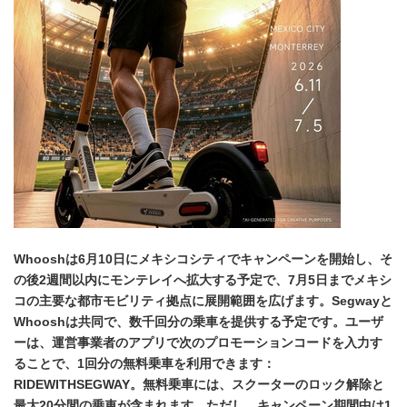
Whooshは6月10日にメキシコシティでキャンペーンを開始し、そ
の後2週間以内にモンテレイへ拡大する予定で、7月5日までメキシ
コの主要な都市モビリティ拠点に展開範囲を広げます。
Segwayと
Whooshは共同で、数千回分の乗車を提供する予定です。ユーザ
ーは、運営事業者のアプリで次のプロモーションコードを入力す
ることで、1回分の無料乗車を利用できます：
RIDEWITHSEGWAY。無料乗車には、スクーターのロック解除と
最大20分間の乗車が含まれます。ただし、キャンペーン期間中は1