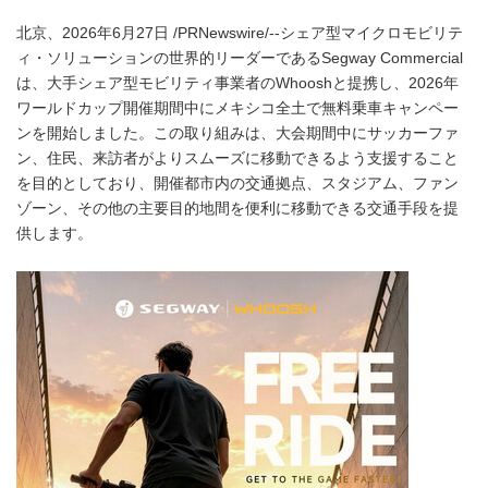
北京、2026年6月27日 /PRNewswire/--シェア型マイクロモビリテ
ィ・ソリューションの世界的リーダーであるSegway Commercial
は、大手シェア型モビリティ事業者のWhooshと提携し、2026年
ワールドカップ開催期間中にメキシコ全土で無料乗車キャンペー
ンを開始しました。この取り組みは、大会期間中にサッカーファ
ン、住民、来訪者がよりスムーズに移動できるよう支援すること
を目的としており、開催都市内の交通拠点、スタジアム、ファン
ゾーン、その他の主要目的地間を便利に移動できる交通手段を提
供します。