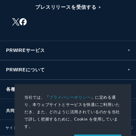
プレスリリースを受信する
PRWIREサービス
PRWIREについて
各種お問い合わせ
当社では、「
プライバシーポリシー
」に定める通
り、本ウェブサイトとサービスを快適にご利用いた
共同通信社グループ
だき、また、どのように活用されているのかを当社
で詳しく把握するために、Cookie を使用していま
す。
サイトポリシー
プライバシーポリシー