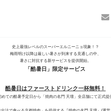
史上最強レベルのスーパーエルニーニョ現象！？
梅雨明け以降は厳しい暑さが到来する見通しの中、
暑さに対抗する新サービスを提供開始。
「酷暑日」限定サービス
酷暑日はファーストドリンク一杯無料！
初めての酷暑予定日から「焼肉の名門 天壇」全店舗にて正式提
「お出汁で食べる京都焼肉」を提供する『焼肉の名門 天壇』(運