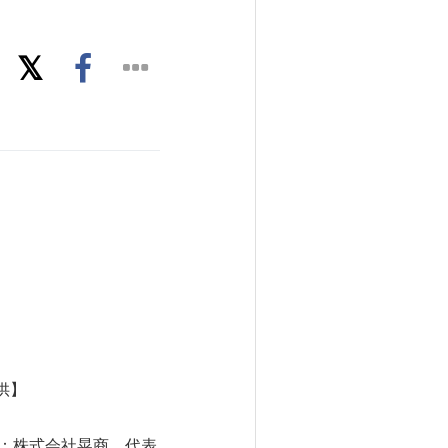
供】
営：株式会社晃商、代表