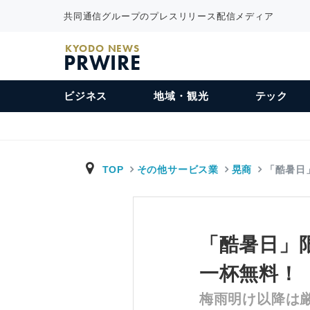
共同通信グループのプレスリリース配信メディア
KYODO NEWS
PRWIRE
ビジネス
地域・観光
テック
TOP
その他サービス業
晃商
「酷暑日
「酷暑日」
一杯無料！
梅雨明け以降は