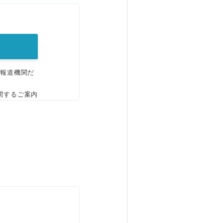
。
、報道機関だ
関するご案内