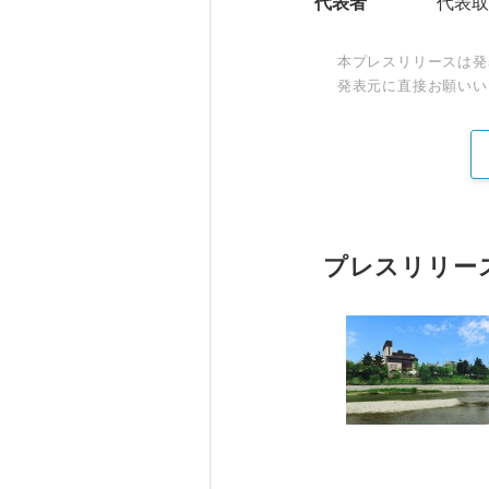
代表者
代表取
本プレスリリースは発
発表元に直接お願いい
プレスリリー