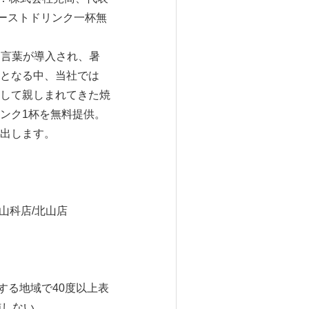
ァーストドリンク一杯無
う言葉が導入され、暑
となる中、当社では
して親しまれてきた焼
ンク1杯を無料提供。
出します。
g山科店/北山店
する地域で40度以上表
施しない