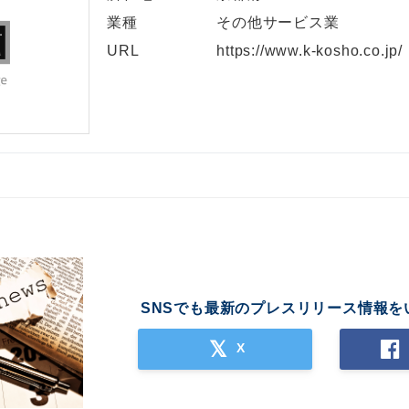
業種
その他サービス業
URL
https://www.k-kosho.co.jp/
SNSでも最新のプレスリリース情報を
X