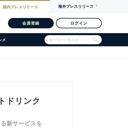
海外
プレスリリース
国内
プレスリリース
会員登録
ログイン
ルメ
トドリンク
する新サービスを