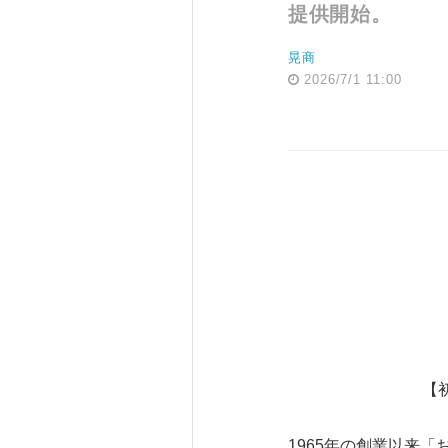
提供開始。
晃商
2026/7/1 11:00
【
1965年の創業以来