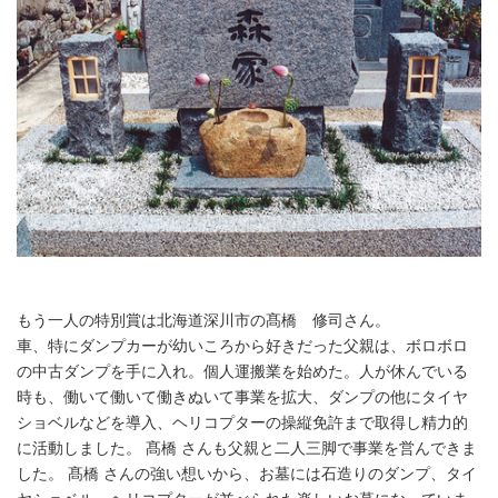
もう一人の特別賞は北海道深川市の髙橋 修司さん。
車、特にダンプカーが幼いころから好きだった父親は、ボロボロ
の中古ダンプを手に入れ。個人運搬業を始めた。人が休んでいる
時も、働いて働いて働きぬいて事業を拡大、ダンプの他にタイヤ
ショベルなどを導入、ヘリコプターの操縦免許まで取得し精力的
に活動しました。 髙橋 さんも父親と二人三脚で事業を営んできま
した。 髙橋 さんの強い想いから、お墓には石造りのダンプ、タイ