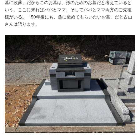
墓に改葬。だからこのお墓は、孫のためのお墓だと考えていると
いう。ここに来ればパパとママ、そしてパパとママ両方のご先祖
様がいる。「50年後にも、孫に褒めてもらいたいお墓」だと古山
さんは語ります。