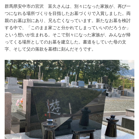
群馬県安中市の宮沢 富久さんは、別々になった家族が、再び一
つになれる場所づくりを目指したお墓づくりで入賞しました。両
親のお墓は別にあり、兄も亡くなっています。新たなお墓を検討
する中で、「このまま家ごと分かれてしまっていいのだろうか」
という想いが生まれる。そこで別々になった家族が、みんなが帰
ってくる場所としてのお墓を建立した。書道をしていた母の文
字、そして父の落款を墓標に刻んだそうです。
Japanese