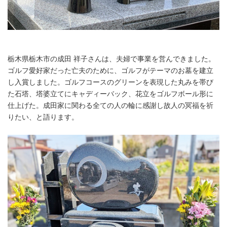
English
栃木県栃木市の成田 祥子さんは、夫婦で事業を営んできました。
ゴルフ愛好家だった亡夫のために、ゴルフがテーマのお墓を建立
し入賞しました。ゴルフコースのグリーンを表現した丸みを帯び
た石塔、塔婆立てにキャディーバック、花立をゴルフボール形に
仕上げた。成田家に関わる全ての人の輪に感謝し故人の冥福を祈
りたい、と語ります。