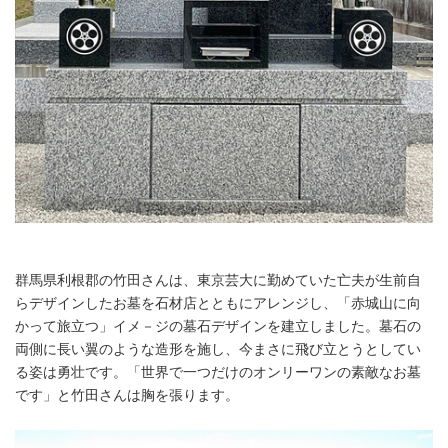
群馬県利根郡の竹田さんは、東京芸大に勤めていた亡夫が生前自
らデザインしたお墓を石材店とともにアレンジし、「赤城山に向
かって旅立つ」イメ－ジの墓石デザインを建立しました。墓石の
両側に長い翼のような造形を施し、今まさに飛び立とうとしてい
る姿は勇壮です。「世界で一つだけのオンリーワンの素敵なお墓
です」と竹田さんは胸を張ります。