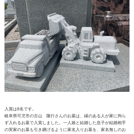
入賞は8名です。
岐阜県可児市の古山 隆行さんのお墓は、縁のある人が家に拘ら
ず入れるお墓で入賞しました。一人娘と結婚した息子が結婚相手
の実家のお墓も引き継げるように家名入りお墓を、家名無しのお