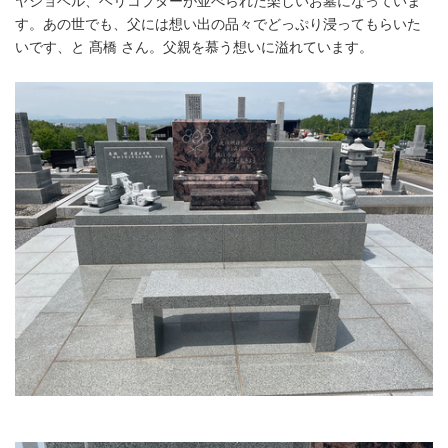
ヤショベル、ヘリコプターが並べられた楽しいお墓になっていま
す。あの世でも、父には想い出の品々でどっぷり浸ってもらいた
いです、と 髙橋 さん。父親を慕う想いに溢れています。