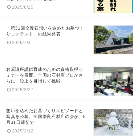
2025/8/25
「第31回全優石想いを込めたお墓づく
りコンテスト」の結果発表
2025/7/4
お墓講座講師育成のための資格取得セ
ミナーを展開。全国の石材店プロがさ
らに一段上を目指して挑戦
2025/3/27
想いを込めたお墓づくりエピソードと
写真を公募。全国優良石材店の会が、5
月31日締切で
2025/2/12