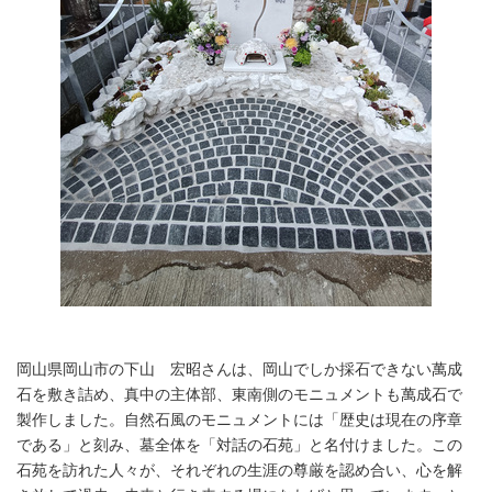
岡山県岡山市の下山 宏昭さんは、岡山でしか採石できない萬成
石を敷き詰め、真中の主体部、東南側のモニュメントも萬成石で
製作しました。自然石風のモニュメントには「歴史は現在の序章
である」と刻み、墓全体を「対話の石苑」と名付けました。この
石苑を訪れた人々が、それぞれの生涯の尊厳を認め合い、心を解