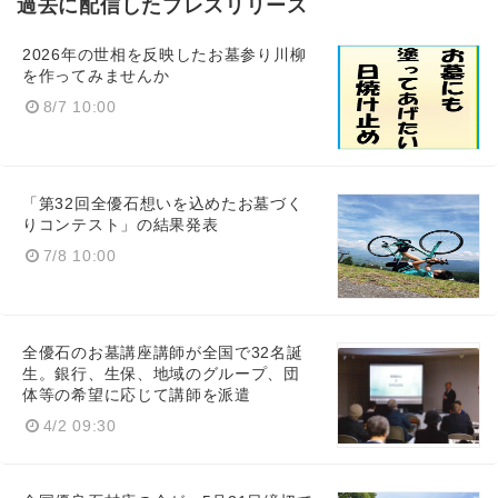
過去に配信したプレスリリース
2026年の世相を反映したお墓参り川柳
を作ってみませんか
8/7 10:00
「第32回全優石想いを込めたお墓づく
りコンテスト」の結果発表
7/8 10:00
全優石のお墓講座講師が全国で32名誕
生。銀行、生保、地域のグループ、団
体等の希望に応じて講師を派遣
4/2 09:30