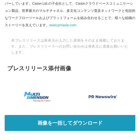
バーしています。Cision Ltd.の子会社として、Cisionクラウドベースコミュニケーシ
ョン製品、世界最大のマルチチャネル、多文化コンテンツ普及ネットワークと包括的
なワークフローツールおよびプラットフォームを組み合わせることで、様々な組織の
ストーリーを支えています。
www.prnasia.com
本プレスリリースは発表元が入力した原稿をそのまま掲載しておりま
す。また、プレスリリースへのお問い合わせは発表元に直接お願いいた
します。
プレスリリース添付画像
画像を一括してダウンロード