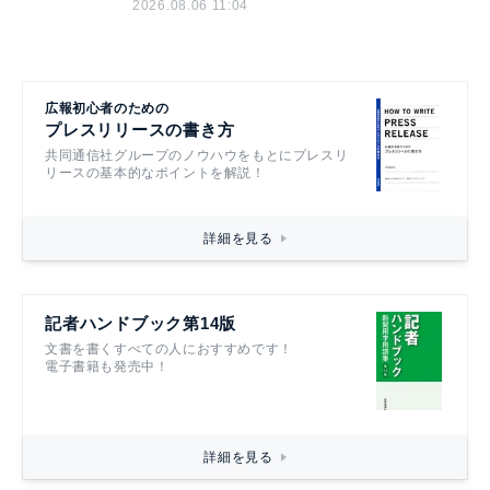
2026.08.06 11:04
広報初心者のための
プレスリリースの書き方
共同通信社グループのノウハウをもとにプレスリ
リースの基本的なポイントを解説！
詳細を見る
記者ハンドブック第14版
文書を書くすべての人におすすめです！
電子書籍も発売中！
詳細を見る