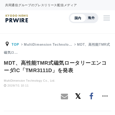
共同通信グループのプレスリリース配信メディア
KYODO NEWS
海外
国内
PRWIRE
TOP
MultiDimension Technolo…
MDT、高性能TMR式
磁気ロ…
MDT、高性能TMR式磁気ロータリーエンコ
ーダIC「TMR3111D」を発表
MultiDimension Technology Co., Ltd.
2026/7/1 10:11