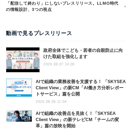
「配信して終わり」にしないプレスリリース。LLMO時代
の情報設計、3つの視点
動画で見るプレスリリース
政府全体でこども・若者の自殺防止に向
けた取組を強化します
2026.08.07 14:00
AIで組織の業務改善を支援する！ 「SKYSEA
Client View」の新CM「AI働き方分析レポー
トサービス」篇を公開
2026.08.06 11:04
AIで組織の改善点を見抜く！「SKYSEA
Client View」の新テレビCM「チームの変
革」篇の放映を開始