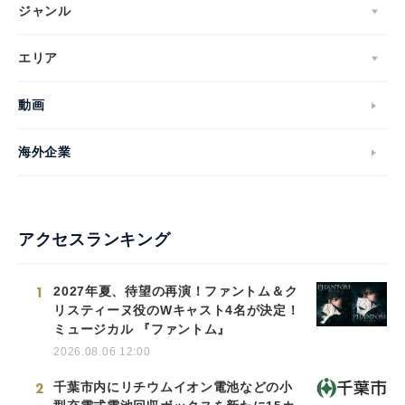
ジャンル
エリア
動画
海外企業
アクセスランキング
1
2027年夏、待望の再演！ファントム＆ク
リスティーヌ役のWキャスト4名が決定！
ミュージカル 『ファントム』
2026.08.06 12:00
2
千葉市内にリチウムイオン電池などの小