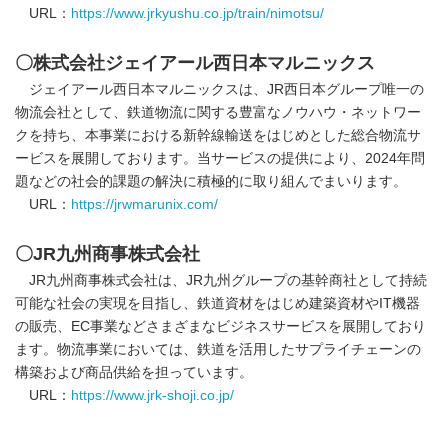
URL：
https://www.jrkyushu.co.jp/train/nimotsu/
〇株式会社ジェイアール西日本マルニックス
ジェイアール西日本マルニックスは、JR西日本グループ唯一の
物流会社として、鉄道物流に関する豊富なノウハウ・ネットワー
クを持ち、本事業における新幹線輸送をはじめとした総合物流サ
ービスを展開しております。当サービスの提供により、2024年問
題などの社会的課題の解決に積極的に取り組んでまいります。
URL：
https://jrwmarunix.com/
〇
JR
九州商事株式会社
JR九州商事株式会社は、JR九州グループの基幹商社として持続
可能な社会の実現を目指し、鉄道資材をはじめ建築資材やIT機器
の販売、EC事業などさまざまなビジネスサービスを展開しており
ます。物流事業においては、鉄道を活用したサプライチェーンの
構築および商品供給を担っています。
URL：
https://www.jrk-shoji.co.jp/