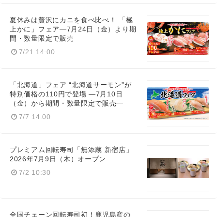
夏休みは贅沢にカニを食べ比べ！ 「極
上かに」フェア―7月24日（金）より期
間・数量限定で販売―
7/21 14:00
「北海道」フェア “北海道サーモン”が
特別価格の110円で登場 ―7月10日
（金）から期間・数量限定で販売―
7/7 14:00
プレミアム回転寿司「無添蔵 新宿店」
2026年7月9日（木）オープン
7/2 10:30
全国チェーン回転寿司初！鹿児島産の