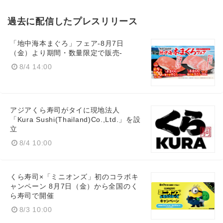
過去に配信したプレスリリース
「地中海本まぐろ」フェア-8月7日
（金）より期間・数量限定で販売-
8/4 14:00
アジアくら寿司がタイに現地法人
「Kura Sushi(Thailand)Co.,Ltd.」を設
立
8/4 10:00
くら寿司×「ミニオンズ」初のコラボキ
ャンペーン 8月7日（金）から全国のく
ら寿司で開催
8/3 10:00