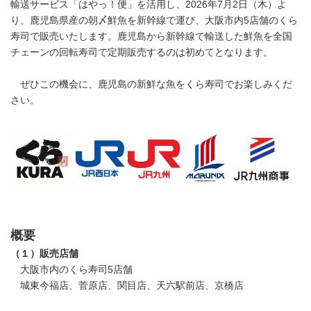
輸送サービス「はやっ！便」を活用し、2026年7月2日（木）よ
り、鹿児島県産の朝〆鮮魚を新幹線で運び、大阪市内5店舗のくら
寿司で販売いたします。鹿児島から新幹線で輸送した鮮魚を全国
チェーンの回転寿司で定期販売するのは初めてとなります。
ぜひこの機会に、鹿児島の新鮮な魚をくら寿司でお楽しみくだ
さい。
概要
（１）販売店舗
大阪市内のくら寿司5店舗
城東今福店、菅原店、関目店、天六駅前店、京橋店