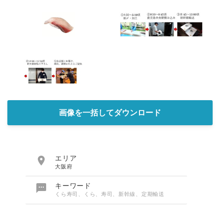
画像を一括してダウンロード

エリア
大阪府

キーワード
くら寿司、くら、寿司、新幹線、定期輸送