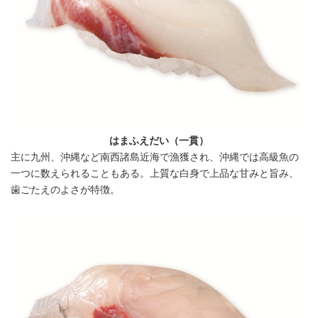
はまふえだい（一貫）
主に九州、沖縄など南西諸島近海で漁獲され、沖縄では高級魚の
一つに数えられることもある。上質な白身で上品な甘みと旨み、
歯ごたえのよさが特徴。