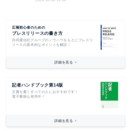
2026.08.06 11:04
広報初心者のための
プレスリリースの書き方
共同通信社グループのノウハウをもとにプレスリ
リースの基本的なポイントを解説！
詳細を見る
記者ハンドブック第14版
文書を書くすべての人におすすめです！
電子書籍も発売中！
詳細を見る