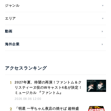
ジャンル
エリア
動画
海外企業
アクセスランキング
1
2027年夏、待望の再演！ファントム＆ク
リスティーヌ役のWキャスト4名が決定！
ミュージカル 『ファントム』
2026.08.06 12:00
2
「明星 一平ちゃん夜店の焼そば 超特盛