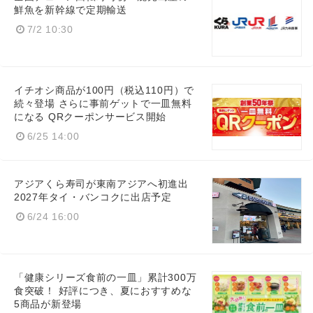
鮮魚を新幹線で定期輸送
7/2 10:30
イチオシ商品が100円（税込110円）で
続々登場 さらに事前ゲットで一皿無料
になる QRクーポンサービス開始
6/25 14:00
アジアくら寿司が東南アジアへ初進出
2027年タイ・バンコクに出店予定
6/24 16:00
「健康シリーズ食前の一皿」累計300万
食突破！ 好評につき、夏におすすめな
5商品が新登場