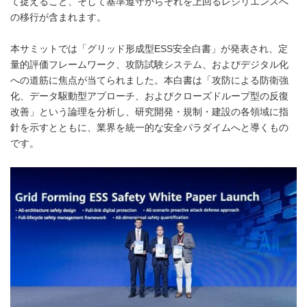
て捉えること、そして基準遵守からそれを上回るレジリエンスへ
の移行が含まれます。
本サミットでは「グリッド形成型ESS安全白書」が発表され、定
量的評価フレームワーク、攻防試験システム、およびデジタル化
への道筋に焦点が当てられました。本白書は「攻防による防衛強
化、データ駆動型アプローチ、およびクローズドループ型の反復
改善」という論理を分析し、研究開発・規制・建設の各領域に指
針を示すとともに、業界を統一的な安全パラダイムへと導くもの
です。