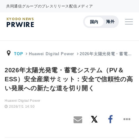
共同通信グループのプレスリリース配信メディア
KYODO NEWS
海外
国内
PRWIRE
TOP
Huawei Digital Power
2026年太陽光発電・蓄電…
2026年太陽光発電・蓄電システム（PV＆
ESS）安全産業サミット：安全で信頼性の高
い発展への新たな道を切り開く
Huawei Digital Power
2026/7/1 14:50