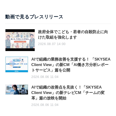
動画で見るプレスリリース
政府全体でこども・若者の自殺防止に向
けた取組を強化します
2026.08.07 14:00
AIで組織の業務改善を支援する！ 「SKYSEA
Client View」の新CM「AI働き方分析レポー
トサービス」篇を公開
2026.08.06 11:04
AIで組織の改善点を見抜く！「SKYSEA
Client View」の新テレビCM「チームの変
革」篇の放映を開始
2026.08.06 11:04