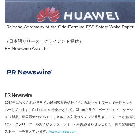
Release Ceremony of the Grid-Forming ESS Safety White Paper
（日本語リリース：クライアント提供）
PR Newswire Asia Ltd.
PR Newswire
1954年に設立された世界初の米国広報通信社です。配信ネットワークで全世界をカ
バーしています。Cision Ltd.の子会社として、Cisionクラウドベースコミュニケーシ
ョン製品、世界最大のマルチチャネル、多文化コンテンツ普及ネットワークと包括的
なワークフローツールおよびプラットフォームを組み合わせることで、様々な組織の
ストーリーを支えています。
www.prnasia.com