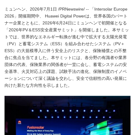
ミュンヘン、2026年7月1日 /PRNewswire/ -- 「Intersolar Europe
2026」開催期間中、 Huawei Digital Powerは、世界各国のパート
ナー企業とともに、2026年6月24日にミュンヘンで初開催となる
「2026年PV＆ESS安全産業サミット」を開催しました。本サミッ
トでは、世界的なエネルギー転換が進む中で拡大する太陽光発電
（PV）と蓄電システム（ESS）を組み合わせたシステム（PV＋
ESS）の大規模導入に伴う安全上のリスクと、保険補償との不整
合に焦点を当てました。本サミットには、各分野の有識者や業界
団体の代表、保険業界の関係者が一堂に会し、蓄電システムの安
全基準、火災対応上の課題、試験手法の進化、保険制度のイノベ
ーションについて深く議論を交わし、安全で信頼性の高い発展に
向けた新たな方向性を示しました。