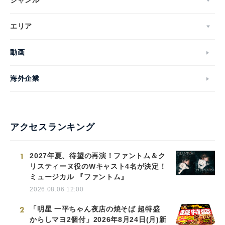
ジャンル
エリア
動画
海外企業
アクセスランキング
1
2027年夏、待望の再演！ファントム＆ク
リスティーヌ役のWキャスト4名が決定！
ミュージカル 『ファントム』
2026.08.06 12:00
2
「明星 一平ちゃん夜店の焼そば 超特盛
からしマヨ2個付」2026年8月24日(月)新