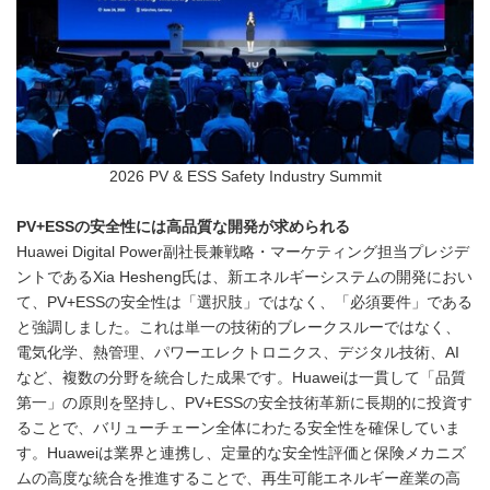
2026 PV & ESS Safety Industry Summit
PV+ESSの安全性には高品質な開発が求められる
Huawei Digital Power副社長兼戦略・マーケティング担当プレジデ
ントであるXia Hesheng氏は、新エネルギーシステムの開発におい
て、PV+ESSの安全性は「選択肢」ではなく、「必須要件」である
と強調しました。これは単一の技術的ブレークスルーではなく、
電気化学、熱管理、パワーエレクトロニクス、デジタル技術、AI
など、複数の分野を統合した成果です。Huaweiは一貫して「品質
第一」の原則を堅持し、PV+ESSの安全技術革新に長期的に投資す
ることで、バリューチェーン全体にわたる安全性を確保していま
す。Huaweiは業界と連携し、定量的な安全性評価と保険メカニズ
ムの高度な統合を推進することで、再生可能エネルギー産業の高