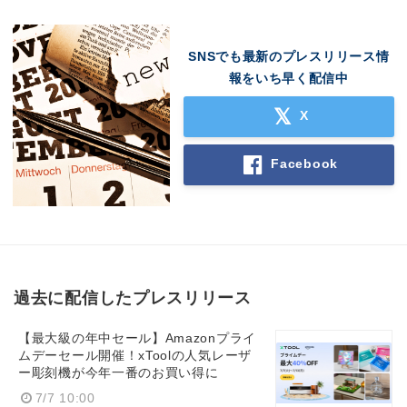
SNSでも最新のプレスリリース情
報をいち早く配信中
X
Facebook
過去に配信したプレスリリース
【最大級の年中セール】Amazonプライ
ムデーセール開催！xToolの人気レーザ
ー彫刻機が今年一番のお買い得に
7/7 10:00