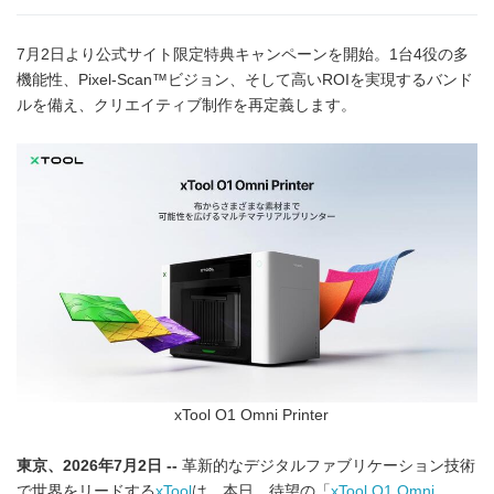
7月2日より公式サイト限定特典キャンペーンを開始。1台4役の多
機能性、Pixel-Scan™ビジョン、そして高いROIを実現するバンド
ルを備え、クリエイティブ制作を再定義します。
xTool O1 Omni Printer
東京、2026年7月2日 --
革新的なデジタルファブリケーション技術
で世界をリードする
xTool
は、本日、待望の「
xTool O1 Omni