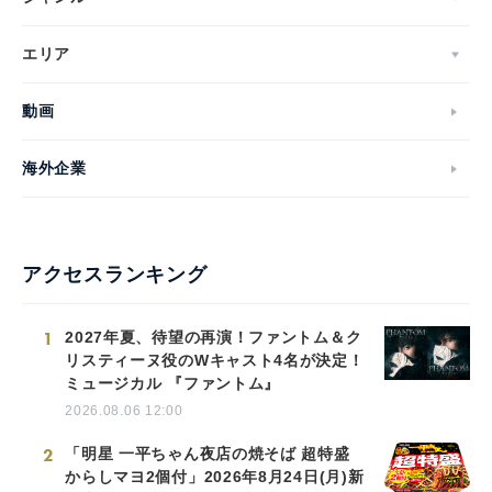
エリア
動画
海外企業
アクセスランキング
1
2027年夏、待望の再演！ファントム＆ク
リスティーヌ役のWキャスト4名が決定！
ミュージカル 『ファントム』
2026.08.06 12:00
2
「明星 一平ちゃん夜店の焼そば 超特盛
からしマヨ2個付」2026年8月24日(月)新