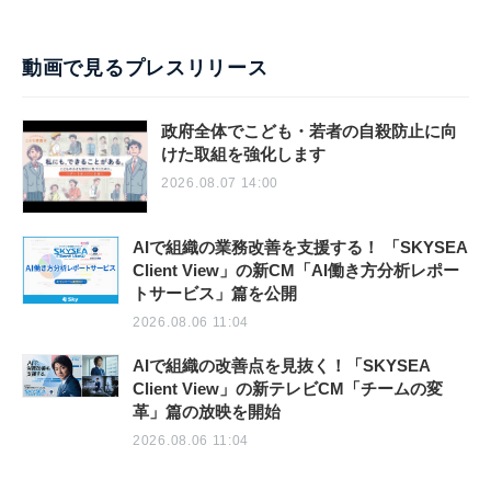
動画で見るプレスリリース
政府全体でこども・若者の自殺防止に向
けた取組を強化します
2026.08.07 14:00
AIで組織の業務改善を支援する！ 「SKYSEA
Client View」の新CM「AI働き方分析レポー
トサービス」篇を公開
2026.08.06 11:04
AIで組織の改善点を見抜く！「SKYSEA
Client View」の新テレビCM「チームの変
革」篇の放映を開始
2026.08.06 11:04