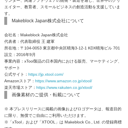
リンター、関連ソフトウェアの開発・製造を通じ、世界中のクリ
エイター、教育者、スモールビジネスの創造活動を支援していま
す。
Makeblock Japan株式会社について
会社名：Makeblock Japan株式会社
代表者：代表取締役 王 建軍
所在地：〒104-0053 東京都中央区晴海3-12-1 KDX晴海ビル 701
設立：2016年9月
事業内容：xTool製品の日本国内における販売、マーケティング、
サポート
公式サイト：
https://jp.xtool.com/
Amazonストア：
https://www.amazon.co.jp/xtool/
楽天市場ストア：
https://www.rakuten.co.jp/xtool/
画像素材のご提供・転載について
※ 本プレスリリースに掲載の画像およびロゴデータは、報道目的
に限り、無償でご自由にご利用いただけます。
※「xTool」および「XTOOL」は Makeblock Co., Ltd. の登録商標