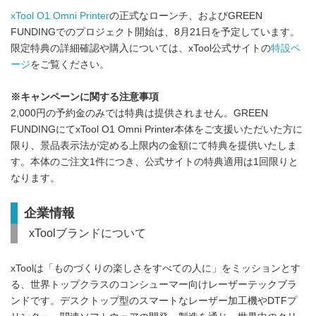
xTool O1 Omni Printer
の正式なローンチ、およびGREEN
FUNDINGでのプロジェクト開始は、8月21日を予定しています。
限定特典の詳細確認や購入については、xTool公式サイトの
特設ペ
ージ
をご覧ください。
※キャンペーンに関する注意事項
2,000円の予約金のみでは特典は提供されません。GREEN
FUNDINGにてxTool O1 Omni Printer本体をご支援いただいた方に
限り、景品表示法が定める上限内の金額にて特典を提供いたしま
す。本体のご注文1件につき、公式サイトの特典適用は1回限りと
なります。
企業情報
xToolブランドについて
xToolは「ものづくりの楽しさをすべての人に」をミッションとす
る、世界トップクラスのコンシューマー向けレーザーテックブラ
ンドです。デスクトップ型のスマートなレーザー加工機やDTFプ