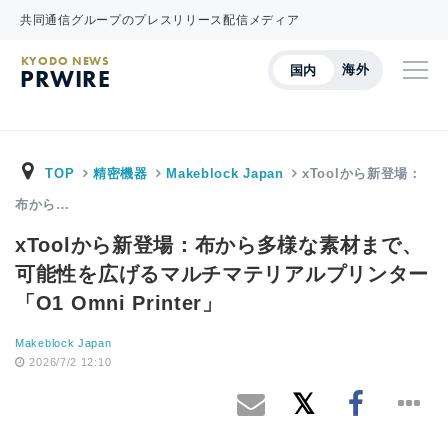
共同通信グループのプレスリリース配信メディア
KYODO NEWS
海外
国内
PRWIRE
TOP
精密機器
Makeblock Japan
xToolから新登場：
布から…
xToolから新登場：布から多様な素材まで、
可能性を広げるマルチマテリアルプリンター
「O1 Omni Printer」
Makeblock Japan
2026/7/2 12:10