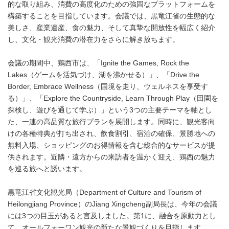
的な取り組み、消費の高度化のための強固なプラットフォームを
構築することを目指しています。会議では、黒竜江省の生態的な
美しさ、産業遺産、食の魅力、そして真摯な開放性を幅広く紹介
し、文化・観光消費の潜在力をさらに解き放ちます。
会議の期間中、鶏西市は、「Ignite the Games, Rock the
Lakes（ゲームを活気づけ、湖を沸かせる）」、「Drive the
Border, Embrace Wellness（国境を走り、ウェルネスを享受す
る）」、「Explore the Countryside, Learn Through Play（田園を
探検し、遊びを通じて学ぶ）」という3つの主要テーマを軸とし
た、一連の高品質な旅行プランを展開します。同時に、観光客向
けの各種特典が打ち出され、飲食割引、宿泊の確保、景勝地への
無料入場、ショッピングのお得情報を含む総合的なサービスが提
供されます。近隣・遠方からの来訪者を温かく迎え、鶏西の魅力
を巡る旅へと誘います。
黒竜江省文化観光局（Department of Culture and Tourism of
Heilongjiang Province）のJiang Xingcheng副局長は、今年の会議
には3つの目玉があると言及しました。第1に、融合を原動力とし
て、オールフォーワン観光の新たな景観づくりを目指します。