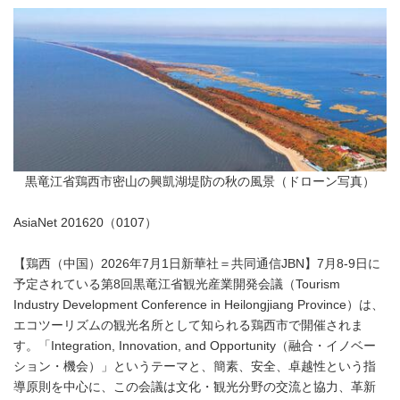
黒竜江省鶏西市密山の興凱湖堤防の秋の風景（ドローン写真）
AsiaNet 201620（0107）
【鶏西（中国）2026年7月1日新華社＝共同通信JBN】7月8-9日に
予定されている第8回黒竜江省観光産業開発会議（Tourism
Industry Development Conference in Heilongjiang Province）は、
エコツーリズムの観光名所として知られる鶏西市で開催されま
す。「Integration, Innovation, and Opportunity（融合・イノベー
ション・機会）」というテーマと、簡素、安全、卓越性という指
導原則を中心に、この会議は文化・観光分野の交流と協力、革新