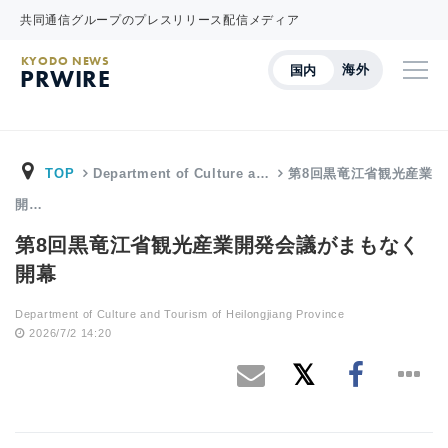
共同通信グループのプレスリリース配信メディア
KYODO NEWS
海外
国内
PRWIRE
TOP
Department of Culture a…
第8回黒竜江省観光産業
開…
第8回黒竜江省観光産業開発会議がまもなく
開幕
Department of Culture and Tourism of Heilongjiang Province
2026/7/2 14:20