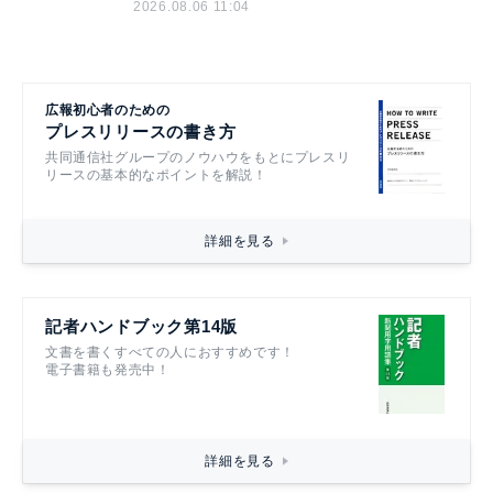
2026.08.06 11:04
広報初心者のための
プレスリリースの書き方
共同通信社グループのノウハウをもとにプレスリ
リースの基本的なポイントを解説！
詳細を見る
記者ハンドブック第14版
文書を書くすべての人におすすめです！
電子書籍も発売中！
詳細を見る