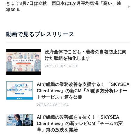
きょう8月7日は立秋 西日本は1か月平均気温「高い」確
率60％
動画で見るプレスリリース
政府全体でこども・若者の自殺防止に向
けた取組を強化します
2026.08.07 14:00
AIで組織の業務改善を支援する！ 「SKYSEA
Client View」の新CM「AI働き方分析レポー
トサービス」篇を公開
2026.08.06 11:04
AIで組織の改善点を見抜く！「SKYSEA
Client View」の新テレビCM「チームの変
革」篇の放映を開始