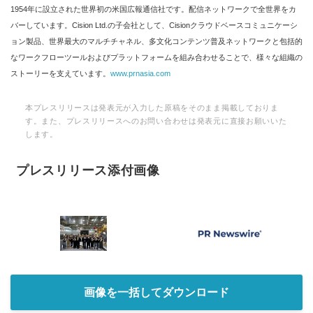
1954年に設立された世界初の米国広報通信社です。配信ネットワークで全世界をカ
バーしています。Cision Ltd.の子会社として、Cisionクラウドベースコミュニケーシ
ョン製品、世界最大のマルチチャネル、多文化コンテンツ普及ネットワークと包括的
なワークフローツールおよびプラットフォームを組み合わせることで、様々な組織の
ストーリーを支えています。
www.prnasia.com
本プレスリリースは発表元が入力した原稿をそのまま掲載しておりま
す。また、プレスリリースへのお問い合わせは発表元に直接お願いいた
します。
プレスリリース添付画像
画像を一括してダウンロード