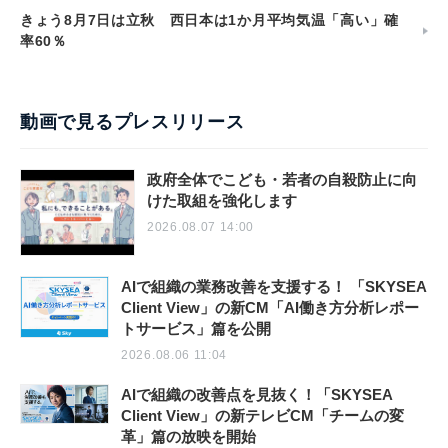
きょう8月7日は立秋 西日本は1か月平均気温「高い」確
率60％
動画で見るプレスリリース
政府全体でこども・若者の自殺防止に向
けた取組を強化します
2026.08.07 14:00
AIで組織の業務改善を支援する！ 「SKYSEA
Client View」の新CM「AI働き方分析レポー
トサービス」篇を公開
2026.08.06 11:04
AIで組織の改善点を見抜く！「SKYSEA
Client View」の新テレビCM「チームの変
革」篇の放映を開始