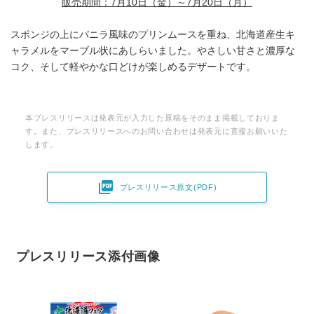
販売期間：7月10日（金）～7月20日（月）
スポンジの上にバニラ風味のプリンムースを重ね、北海道産生キ
ャラメルをマーブル状にあしらいました。やさしい甘さと濃厚な
コク、そして軽やかな口どけが楽しめるデザートです。
本プレスリリースは発表元が入力した原稿をそのまま掲載しておりま
す。また、プレスリリースへのお問い合わせは発表元に直接お願いいた
します。

プレスリリース原文(PDF)
プレスリリース添付画像