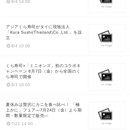
8/4 14:00
アジアくら寿司がタイに現地法人
「Kura Sushi(Thailand)Co.,Ltd.」を設
立
8/4 10:00
くら寿司×「ミニオンズ」初のコラボキ
ャンペーン 8月7日（金）から全国のく
ら寿司で開催
8/3 10:00
夏休みは贅沢にカニを食べ比べ！ 「極
上かに」フェア―7月24日（金）より期
間・数量限定で販売―
7/21 14:00