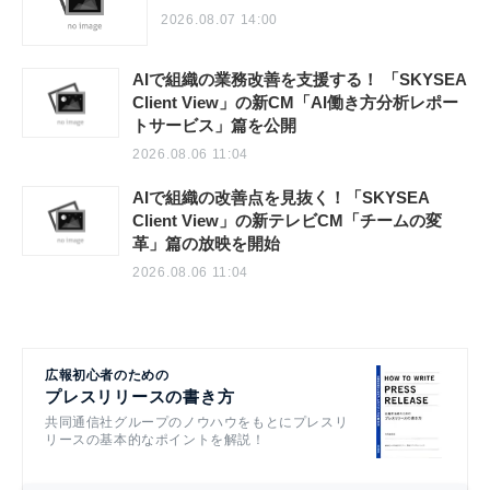
2026.08.07 14:00
AIで組織の業務改善を支援する！ 「SKYSEA
Client View」の新CM「AI働き方分析レポー
トサービス」篇を公開
2026.08.06 11:04
AIで組織の改善点を見抜く！「SKYSEA
Client View」の新テレビCM「チームの変
革」篇の放映を開始
2026.08.06 11:04
広報初心者のための
プレスリリースの書き方
共同通信社グループのノウハウをもとにプレスリ
リースの基本的なポイントを解説！