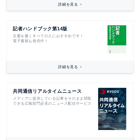
詳細を見る
記者ハンドブック第14版
文書を書くすべての人におすすめです！
電子書籍も発売中！
詳細を見る
共同通信リアルタイムニュース
メディアに提供している記事をそのまま閲覧
できる広報部門必見のニュース配信サービス