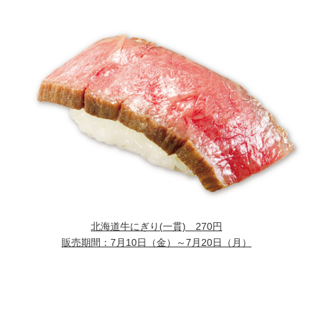
北海道牛にぎり(一貫)
270
円
販売期間：7月10日（金）～7月20日（月）