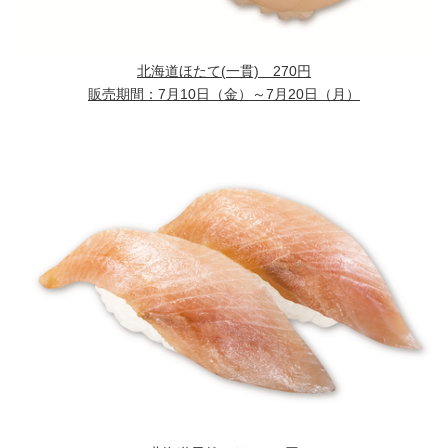
北海道ほたて(一貫) 270円
販売期間：7月10日（金）～7月20日（月）