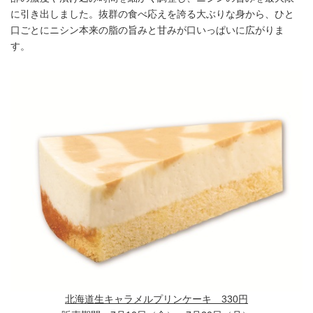
に引き出しました。抜群の食べ応えを誇る大ぶりな身から、ひと
口ごとにニシン本来の脂の旨みと甘みが口いっぱいに広がりま
す。
北海道生キャラメルプリンケーキ 330円