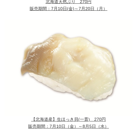
北海道天然ぶり
270
円
販売期間：7月10日(金)～7月20日（月）
【北海道産】生ほっき貝(一貫) 270円
販売期間：7月10日（金）～8月5日（水）