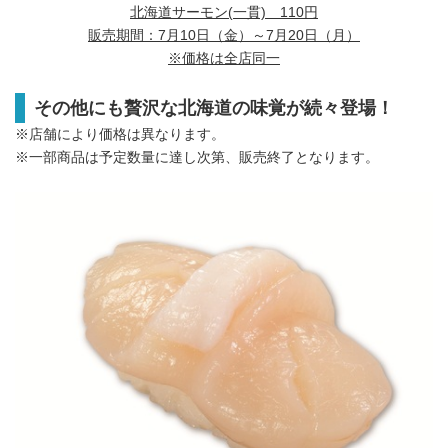
北海道サーモン(一貫) 110円
販売期間：7月10日（金）～7月20日（月）
※価格は全店同一
その他にも贅沢な北海道の味覚が続々登場！
※店舗により価格は異なります。
※一部商品は予定数量に達し次第、販売終了となります。