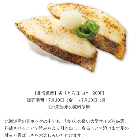
【北海道産】炙りとろほっけ 200円
販売期間：7月10日（金）～7月20日（月）
※北海道産の原料使用
北海道産の真ホッケの中でも、脂のりの良い大型サイズを厳選。
熟成させることで旨みをより引き出し、炙ることで溶け出す脂の
甘みと香ばしさをお楽しみいただけます。