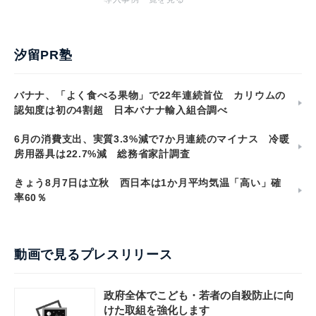
汐留PR塾
バナナ、「よく食べる果物」で22年連続首位 カリウムの
認知度は初の4割超 日本バナナ輸入組合調べ
6月の消費支出、実質3.3%減で7か月連続のマイナス 冷暖
房用器具は22.7%減 総務省家計調査
きょう8月7日は立秋 西日本は1か月平均気温「高い」確
率60％
動画で見るプレスリリース
政府全体でこども・若者の自殺防止に向
けた取組を強化します