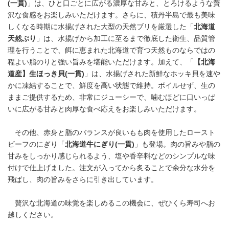
(
一貫
)
」は、ひと口ごとに広がる濃厚な甘みと、とろけるような贅
沢な食感をお楽しみいただけます。さらに、積丹半島で最も美味
しくなる時期に水揚げされた大型の天然ブリを厳選した「
北海道
天然ぶり
」は、水揚げから加工に至るまで徹底した衛生、品質管
理を行うことで、餌に恵まれた北海道で育つ天然ものならではの
程よい脂のりと強い旨みを堪能いただけます。加えて、「
【北海
道産】生ほっき貝
(
一貫
)
」は、水揚げされた新鮮なホッキ貝を速や
かに凍結することで、鮮度を高い状態で維持。ボイルせず、生の
ままご提供するため、非常にジューシーで、噛むほどに口いっぱ
いに広がる甘みと肉厚な食べ応えをお楽しみいただけます。
その他、赤身と脂のバランスが良いもも肉を使用したロースト
ビーフのにぎり「
北海道牛にぎり
(
一貫
)
」も登場。肉の旨みや脂の
甘みをしっかり感じられるよう、塩や香辛料などのシンプルな味
付けで仕上げました。注文が入ってから炙ることで余分な水分を
飛ばし、肉の旨みをさらに引き出しています。
贅沢な北海道の味覚を楽しめるこの機会に、ぜひくら寿司へお
越しください。