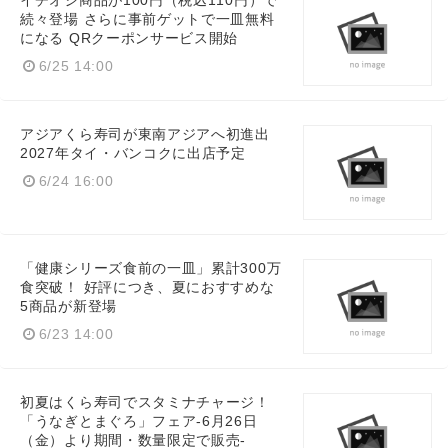
イチオシ商品が100円（税込110円）で
続々登場 さらに事前ゲットで一皿無料
になる QRクーポンサービス開始
6/25 14:00
アジアくら寿司が東南アジアへ初進出
2027年タイ・バンコクに出店予定
6/24 16:00
「健康シリーズ食前の一皿」累計300万
食突破！ 好評につき、夏におすすめな
5商品が新登場
6/23 14:00
初夏はくら寿司でスタミナチャージ！
「うなぎとまぐろ」フェア-6月26日
（金）より期間・数量限定で販売-