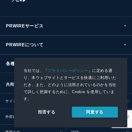
PRWIREサービス
PRWIREについて
各種お問い合わせ
当社では、「
プライバシーポリシー
」に定める通
り、本ウェブサイトとサービスを快適にご利用いた
共同通信社グループ
だき、また、どのように活用されているのかを当社
で詳しく把握するために、Cookie を使用していま
す。
サイトポリシー
プライバシーポリシー
同意する
拒否する
外部送信ポリシー
プレスリリース取扱基準