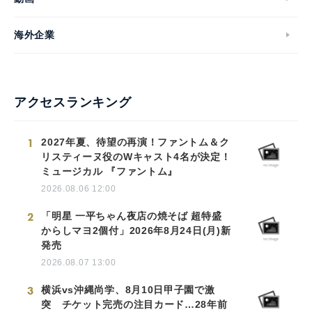
海外企業
アクセスランキング
1
2027年夏、待望の再演！ファントム＆ク
リスティーヌ役のWキャスト4名が決定！
ミュージカル 『ファントム』
2026.08.06 12:00
2
「明星 一平ちゃん夜店の焼そば 超特盛
からしマヨ2個付」2026年8月24日(月)新
発売
2026.08.07 13:00
3
横浜vs沖縄尚学、8月10日甲子園で激
突 チケット完売の注目カード…28年前