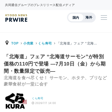
共同通信グループのプレスリリース配信メディア
KYODO NEWS
海外
国内
PRWIRE
TOP
小売業
くら寿司
「北海道」フェア “北海…
「北海道」フェア “北海道サーモン”が特別
価格の110円で登場 ―7月10日（金）から期
間・数量限定で販売―
北海道を食べ尽くせ！ サーモン、ホタテ、ブリなど
豪華食材が一堂に会す
くら寿司
2026/7/7 14:00