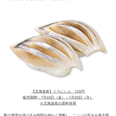
【北海道産】とろにしん 115円
販売期間：7月10日（金）～7月20日（月）
※北海道産の原料使用
酢の濃度や漬け込み時間を細かく調整し、ニシンの旨みを最大限