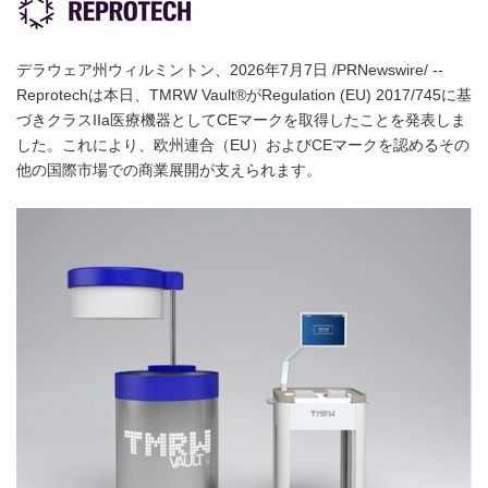
デラウェア州ウィルミントン、2026年7月7日 /PRNewswire/ --
Reprotechは本日、TMRW Vault®がRegulation (EU) 2017/745に基
づきクラスIIa医療機器としてCEマークを取得したことを発表しま
した。これにより、欧州連合（EU）およびCEマークを認めるその
他の国際市場での商業展開が支えられます。