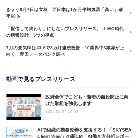
きょう8月7日は立秋 西日本は1か月平均気温「高い」確
率60％
「配信して終わり」にしないプレスリリース。LLMO時代
の情報設計、3つの視点
7月の景気DIは43.6で3カ月連続改善 10業界中6業界が上
向く 帝国データバンク調べ
動画で見るプレスリリース
政府全体でこども・若者の自殺防止に向
けた取組を強化します
2026.08.07 14:00
AIで組織の業務改善を支援する！ 「SKYSEA
Client View」の新CM「AI働き方分析レポー