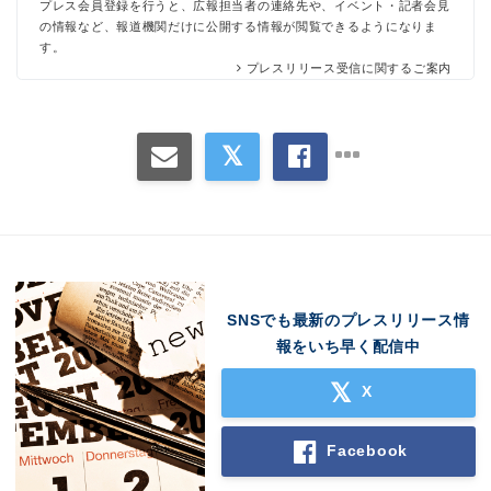
プレス会員登録を行うと、広報担当者の連絡先や、イベント・記者会見
の情報など、報道機関だけに公開する情報が閲覧できるようになりま
す。
プレスリリース受信に関するご案内
SNSでも最新のプレスリリース情
報をいち早く配信中
X
Facebook