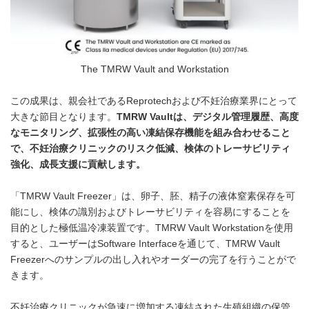
The TMRW Vault and Workstation
この成果は、親会社であるReprotechおよび不妊治療業界にとって
大きな節目となります。
TMRW Vaultは、デジタル管理履歴、高度
なモニタリング、拡張性の高い凍結保存機能を組み合わせること
で、不妊治療クリニックのリスク低減、検体のトレーサビリティ
強化、成長支援に貢献します。
「TMRW Vault Freezer」は、卵子、胚、精子の液体窒素保存を可
能にし、検体の識別およびトレーサビリティを容易にすることを
目的とした極低温冷凍装置です。TMRW Vault Workstationを使用
すると、ユーザーはSoftware Interfaceを通じて、TMRW Vault
Freezerへのサンプルの出し入れやオーダーの完了を行うことがで
きます。
不妊治療クリニックが急速に増加する凍結された生殖組織の保管