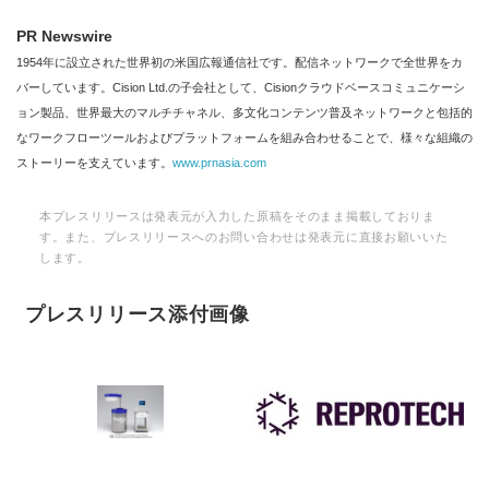
PR Newswire
1954年に設立された世界初の米国広報通信社です。配信ネットワークで全世界をカ
バーしています。Cision Ltd.の子会社として、Cisionクラウドベースコミュニケーシ
ョン製品、世界最大のマルチチャネル、多文化コンテンツ普及ネットワークと包括的
なワークフローツールおよびプラットフォームを組み合わせることで、様々な組織の
ストーリーを支えています。
www.prnasia.com
本プレスリリースは発表元が入力した原稿をそのまま掲載しておりま
す。また、プレスリリースへのお問い合わせは発表元に直接お願いいた
します。
プレスリリース添付画像