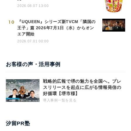
2026.08.07 13:00
10
『UQUEEN』シリーズ新TVCM「隣国の
王子」篇 2026年7月1日（水）からオン
エア開始
2026.07.01 00:00
お客様の声・活用事例
戦略的広報で堺の魅力を全国へ。プレ
スリリースを起点に広がる情報発信の
好循環【堺市様】
導入事例一覧を見る
汐留PR塾