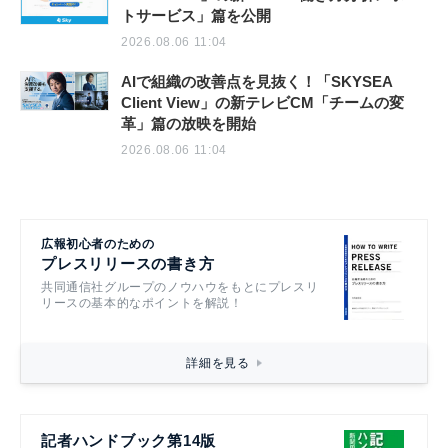
トサービス」篇を公開
2026.08.06 11:04
AIで組織の改善点を見抜く！「SKYSEA
Client View」の新テレビCM「チームの変
革」篇の放映を開始
2026.08.06 11:04
広報初心者のための
プレスリリースの書き方
共同通信社グループのノウハウをもとにプレスリ
リースの基本的なポイントを解説！
詳細を見る
記者ハンドブック第14版