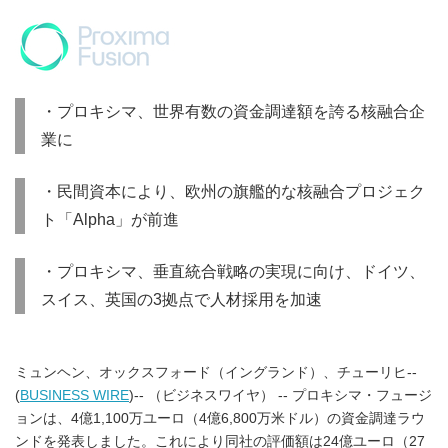
・プロキシマ、世界有数の資金調達額を誇る核融合企
業に
・民間資本により、欧州の旗艦的な核融合プロジェク
ト「Alpha」が前進
・プロキシマ、垂直統合戦略の実現に向け、ドイツ、
スイス、英国の3拠点で人材採用を加速
ミュンヘン、オックスフォード（イングランド）、チューリヒ--
(
BUSINESS WIRE
)-- （ビジネスワイヤ） -- プロキシマ・フュージ
ョンは、4億1,100万ユーロ（4億6,800万米ドル）の資金調達ラウ
ンドを発表しました。これにより同社の評価額は24億ユーロ（27