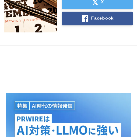
X
English
Facebook