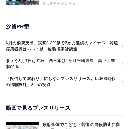
導入事例一覧を見る
汐留PR塾
6月の消費支出、実質3.3%減で7か月連続のマイナス 冷暖
房用器具は22.7%減 総務省家計調査
きょう8月7日は立秋 西日本は1か月平均気温「高い」確
率60％
「配信して終わり」にしないプレスリリース。LLMO時代
の情報設計、3つの視点
動画で見るプレスリリース
政府全体でこども・若者の自殺防止に向