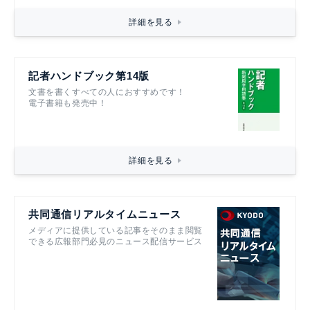
詳細を見る
記者ハンドブック第14版
文書を書くすべての人におすすめです！
電子書籍も発売中！
詳細を見る
共同通信リアルタイムニュース
メディアに提供している記事をそのまま閲覧
できる広報部門必見のニュース配信サービス