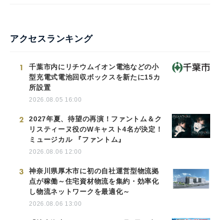
アクセスランキング
1
千葉市内にリチウムイオン電池などの小
型充電式電池回収ボックスを新たに15カ
所設置
2026.08.05 16:00
2
2027年夏、待望の再演！ファントム＆ク
リスティーヌ役のWキャスト4名が決定！
ミュージカル 『ファントム』
2026.08.06 12:00
3
神奈川県厚木市に初の自社運営型物流拠
点が稼働～住宅資材物流を集約・効率化
し物流ネットワークを最適化～
2026.08.06 13:00