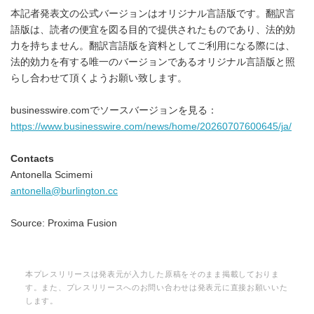
本記者発表文の公式バージョンはオリジナル言語版です。翻訳言
語版は、読者の便宜を図る目的で提供されたものであり、法的効
力を持ちません。翻訳言語版を資料としてご利用になる際には、
法的効力を有する唯一のバージョンであるオリジナル言語版と照
らし合わせて頂くようお願い致します。
businesswire.comでソースバージョンを見る：
https://www.businesswire.com/news/home/20260707600645/ja/
Contacts
Antonella Scimemi
antonella@burlington.cc
Source: Proxima Fusion
本プレスリリースは発表元が入力した原稿をそのまま掲載しておりま
す。また、プレスリリースへのお問い合わせは発表元に直接お願いいた
します。