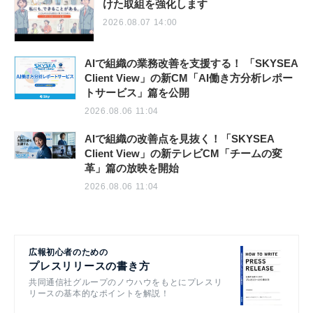
けた取組を強化します
2026.08.07 14:00
AIで組織の業務改善を支援する！ 「SKYSEA
Client View」の新CM「AI働き方分析レポー
トサービス」篇を公開
2026.08.06 11:04
AIで組織の改善点を見抜く！「SKYSEA
Client View」の新テレビCM「チームの変
革」篇の放映を開始
2026.08.06 11:04
広報初心者のための
プレスリリースの書き方
共同通信社グループのノウハウをもとにプレスリ
リースの基本的なポイントを解説！