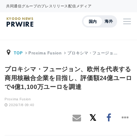
共同通信グループのプレスリリース配信メディア
KYODO NEWS
海外
国内
PRWIRE
TOP
Proxima Fusion
プロキシマ・フュージョ…
プロキシマ・フュージョン、欧州を代表する
商用核融合企業を目指し、評価額24億ユーロ
で4億1,100万ユーロを調達
Proxima Fusion
2026/7/8 09:40