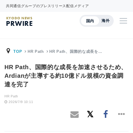
共同通信グループのプレスリリース配信メディア
KYODO NEWS
海外
国内
PRWIRE
TOP
HR Path
HR Path、国際的な成長を…
HR Path、国際的な成長を加速させるため、
Ardianが主導する約10億ドル規模の資金調
達を完了
HR Path
2026/7/9 10:11