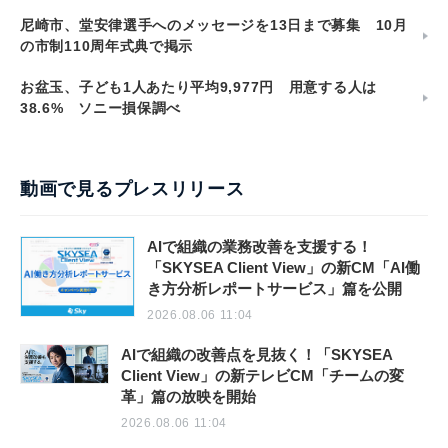
尼崎市、堂安律選手へのメッセージを13日まで募集 10月
の市制110周年式典で掲示
お盆玉、子ども1人あたり平均9,977円 用意する人は
38.6% ソニー損保調べ
動画で見るプレスリリース
AIで組織の業務改善を支援する！
「SKYSEA Client View」の新CM「AI働
き方分析レポートサービス」篇を公開
2026.08.06 11:04
AIで組織の改善点を見抜く！「SKYSEA
Client View」の新テレビCM「チームの変
革」篇の放映を開始
2026.08.06 11:04