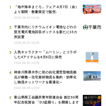
1
「地中海本まぐろ」フェア-8月7日（金）
より期間・数量限定で販売-
2026.08.04 14:00
2
千葉市内にリチウムイオン電池などの小
型充電式電池回収ボックスを新たに15カ
所設置
2026.08.05 16:00
3
人気キャラクター「ムーミン」とコラボ
した4アイテムを8月6日に発売
2026.08.06 14:00
4
神奈川県厚木市に初の自社運営型物流拠
点が稼働～住宅資材物流を集約・効率化
し物流ネットワークを最適化～
2026.08.06 13:00
5
富山県商工会議所青年部連合会 創立50周
年記念祝賀会 「DJ盆踊り」を開催します