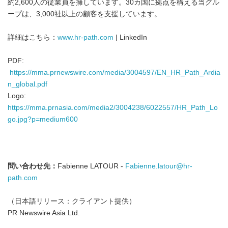
約2,600人の従業員を擁しています。30カ国に拠点を構える当グル
ープは、3,000社以上の顧客を支援しています。
詳細はこちら：
www.hr-path.com
| LinkedIn
PDF:
https://mma.prnewswire.com/media/3004597/EN_HR_Path_Ardia
n_global.pdf
Logo:
https://mma.prnasia.com/media2/3004238/6022557/HR_Path_Lo
go.jpg?p=medium600
問い合わせ先：
Fabienne LATOUR -
Fabienne.latour@hr-
path.com
（日本語リリース：クライアント提供）
PR Newswire Asia Ltd.