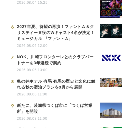
2026.08.04 15:25
6
2027年夏、待望の再演！ファントム＆ク
リスティーヌ役のWキャスト4名が決定！
ミュージカル 『ファントム』
2026.08.06 12:00
7
NOK、川崎フロンターレとのクラブパー
トナーを3年連続で契約
2026.08.05 13:00
8
亀の井ホテル 有馬 有馬の歴史と文化に触
れる秋の宿泊プランを9月から展開
2026.08.06 11:00
9
新たに、茨城県つくば市に「つくば営業
所」を開設
2026.08.03 11:00