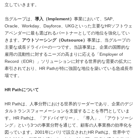
立していきます。
当グループは、
導入（Implement）
事業において、SAP、
Oracle、Workday、Dayforce、UKGといった主要なHRソフトウェ
アベンダーに最も選ばれるパートナーとしての地位を強化してい
きます。
アウトソーシング（Outsource）
事業は、当グループの
主要な成長ドライバーの一つです。当該事業は、企業の国際的な
雇用の流動性に対するニーズの高まりに応える「Employer of
Record（EOR）」ソリューションに対する世界的な需要の拡大に
牽引されており、HR Pathが特に強固な地位を築いている急成長市
場です。
HR Pathについて
HR Pathは、人事分野における世界的リーダーであり、企業のデジ
タルトランスフォーメーションを支援することを専門としていま
す。HR Pathは、「アドバイザリー」、「導入」、「アウトソーシ
ング」という3つの事業分野を通じて、顧客の人事業務の効率化を
図っています。2001年にパリで設立されたHR Pathは、世界中で