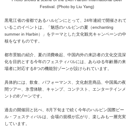
Festival. (Photo by Liu Yang)
黒竜江省の省都であるハルビンにとって、24年連続で開催されて
いるこのイベントは、「魅惑のハルビンの夏（enchanting
summer in Harbin）」をテーマとした文化観光キャンペーンの中
核をなすものです。
都市景観の紹介、夏の消費喚起、中国内外の来訪者の文化交流深
化を目的とする今年のフェスティバルには、あらゆる年齢層の来
場者に対応する8つの機能別ゾーンが設けられています。
具体的には、飲食、パフォーマンス、文化創意商品、中国風の夜
間ツアー、氷雪体験、キャンプ、コンテスト、エンターテインメ
ントの8ゾーンです。
過去の開催回と比べ、8月下旬まで続く今年のハルビン国際ビー
ル・フェスティバルは、会場の規模が広がり、楽しみも一層充実
しています。