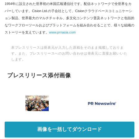
1954年に設立された世界初の米国広報通信社です。配信ネットワークで全世界をカ
バーしています。Cision Ltd.の子会社として、Cisionクラウドベースコミュニケーシ
ョン製品、世界最大のマルチチャネル、多文化コンテンツ普及ネットワークと包括的
なワークフローツールおよびプラットフォームを組み合わせることで、様々な組織の
ストーリーを支えています。
www.prnasia.com
本プレスリリースは発表元が入力した原稿をそのまま掲載しておりま
す。また、プレスリリースへのお問い合わせは発表元に直接お願いいた
します。
プレスリリース添付画像
画像を一括してダウンロード