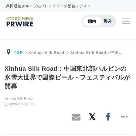
共同通信グループのプレスリリース配信メディア
KYODO NEWS
海外
国内
PRWIRE
TOP
Xinhua Silk Road
Xinhua Silk Road：中国…
Xinhua Silk Road：中国東北部ハルビンの
氷雪大世界で国際ビール・フェスティバルが
開幕
Xinhua Silk Road
2026/7/9 10:33