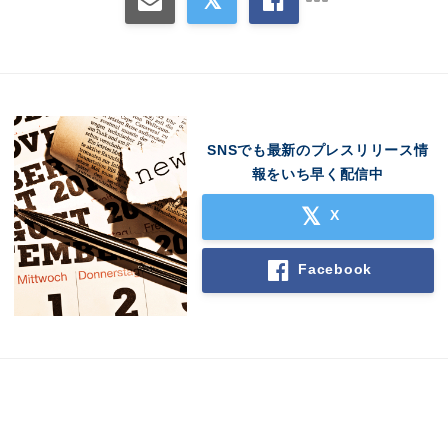
SNSでも最新のプレスリリース情
報をいち早く配信中
X
Facebook