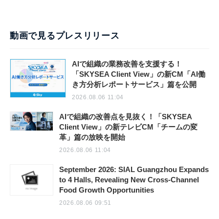
動画で見るプレスリリース
AIで組織の業務改善を支援する！
「SKYSEA Client View」の新CM「AI働
き方分析レポートサービス」篇を公開
2026.08.06 11:04
AIで組織の改善点を見抜く！「SKYSEA
Client View」の新テレビCM「チームの変
革」篇の放映を開始
2026.08.06 11:04
September 2026: SIAL Guangzhou Expands
to 4 Halls, Revealing New Cross-Channel
Food Growth Opportunities
2026.08.06 09:51