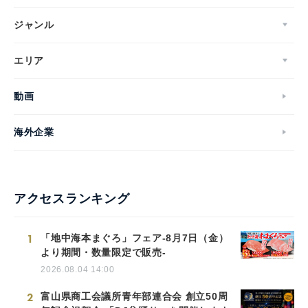
ジャンル
エリア
動画
海外企業
アクセスランキング
1
「地中海本まぐろ」フェア-8月7日（金）
より期間・数量限定で販売-
2026.08.04 14:00
2
富山県商工会議所青年部連合会 創立50周