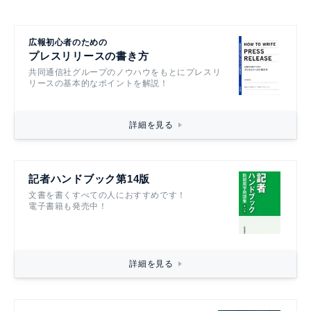
広報初心者のための
プレスリリースの書き方
共同通信社グループのノウハウをもとにプレスリ
リースの基本的なポイントを解説！
詳細を見る
記者ハンドブック第14版
文書を書くすべての人におすすめです！
電子書籍も発売中！
詳細を見る