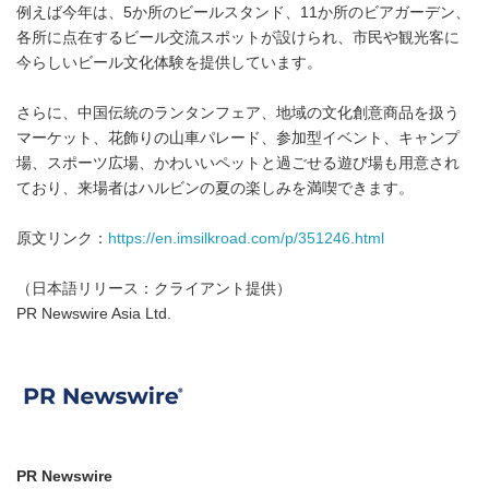
例えば今年は、5か所のビールスタンド、11か所のビアガーデン、
各所に点在するビール交流スポットが設けられ、市民や観光客に
今らしいビール文化体験を提供しています。
さらに、中国伝統のランタンフェア、地域の文化創意商品を扱う
マーケット、花飾りの山車パレード、参加型イベント、キャンプ
場、スポーツ広場、かわいいペットと過ごせる遊び場も用意され
ており、来場者はハルビンの夏の楽しみを満喫できます。
原文リンク：
https://en.imsilkroad.com/p/351246.html
（日本語リリース：クライアント提供）
PR Newswire Asia Ltd.
PR Newswire