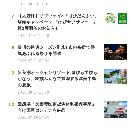
2026.08.03 14:30
7
【大好評】サブウェイ×「はぴだんぶい」
店頭キャンペーン 『はぴサブサマー！』
第2弾開催のお知らせ
2026.07.31 11:00
8
掛川の祭典シーズン到来! 市内各所で熱
気あふれる祭りを開催
2026.07.31 09:30
9
伊良湖オーシャンリゾート 遊びも学びも
かなう、家族みんなで満喫する渥美半島
の夏旅
2026.08.04 11:00
10
愛媛県「災害時医療提供体制確保事業」
向け医療コンテナを納品
2026.03.19 14:00