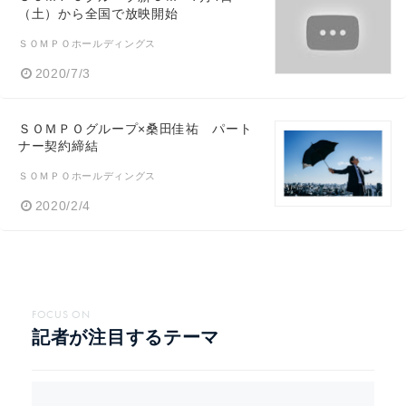
（土）から全国で放映開始
ＳＯＭＰＯホールディングス
2020/7/3
ＳＯＭＰＯグループ×桑田佳祐 パート
ナー契約締結
ＳＯＭＰＯホールディングス
2020/2/4
FOCUS ON
記者が注目するテーマ