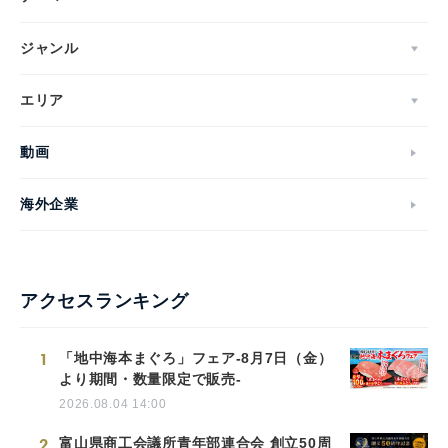
ジャンル
エリア
動画
海外企業
アクセスランキング
1
「地中海本まぐろ」フェア-8月7日（金）
より期間・数量限定で販売-
2026.08.04 14:00
2
富山県商工会議所青年部連合会 創立50周