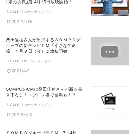
｢娘の挑戦｣篇 4月15日放映開始！
ＳＯＭＰＯホールディングス
2022/4/15
桑田佳祐さんが出演するＳＯＭＰＯグ
ループの新テレビＣＭ「小さな生命」
篇 ４月９日（金）に放映開始
ＳＯＭＰＯホールディングス
2021/4/9
SOMPOのCMに桑田佳祐さんが新曲書
き下ろし！エプロン姿で登場も！？
ＳＯＭＰＯホールディングス
2020/8/20
ＳＯＭＰＯグループ新ＣＭ 7月4日