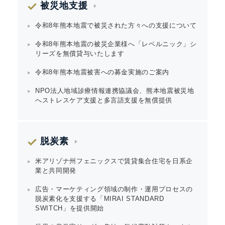
被災地支援
令和8年熊本地震で被災された方々への支援について
令和8年熊本地震の被災企業様へ「レベルニック」シ
リーズを無償貸与いたします
令和8年熊本地震被害への募金実施のご案内
NPO法人地域診療情報連携協議会、熊本地震被災地
へストレスケア支援と多言語支援を無償提供
脱炭素
米アリゾナ州フェニックスで賃貸集合住宅を日系企
業と共同開発
広告・マーケティング領域の制作・運用プロセスの
脱炭素化を支援する「MIRAI STANDARD
SWITCH」を提供開始