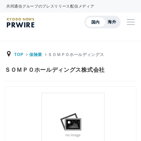
共同通信グループのプレスリリース配信メディア
KYODO NEWS
海外
国内
PRWIRE
TOP
保険業
ＳＯＭＰＯホールディングス
ＳＯＭＰＯホールディングス株式会社