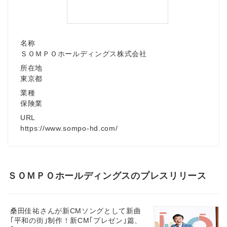
名称
ＳＯＭＰＯホールディングス株式会社
所在地
東京都
業種
保険業
URL
https://www.sompo-hd.com/
ＳＯＭＰＯホールディングスのプレスリリース
桑田佳祐さんが新CMソングとして新曲
｢平和の街｣制作！新CM｢プレゼン｣篇、