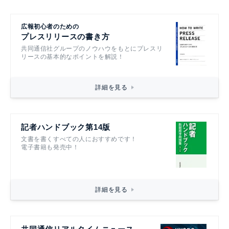
広報初心者のための
プレスリリースの書き方
共同通信社グループのノウハウをもとにプレスリ
リースの基本的なポイントを解説！
詳細を見る
記者ハンドブック第14版
文書を書くすべての人におすすめです！
電子書籍も発売中！
詳細を見る