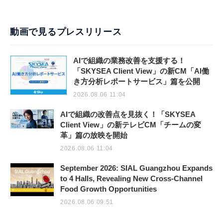
動画で見るプレスリリース
AIで組織の業務改善を支援する！
「SKYSEA Client View」の新CM「AI働
き方分析レポートサービス」篇を公開
2026.08.06 11:04
AIで組織の改善点を見抜く！「SKYSEA
Client View」の新テレビCM「チームの変
革」篇の放映を開始
2026.08.06 11:04
September 2026: SIAL Guangzhou Expands
to 4 Halls, Revealing New Cross-Channel
Food Growth Opportunities
2026.08.06 09:51