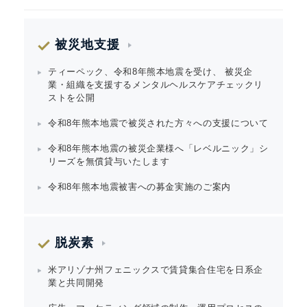
被災地支援
ティーペック、令和8年熊本地震を受け、 被災企
業・組織を支援するメンタルヘルスケアチェックリ
ストを公開
令和8年熊本地震で被災された方々への支援について
令和8年熊本地震の被災企業様へ「レベルニック」シ
リーズを無償貸与いたします
令和8年熊本地震被害への募金実施のご案内
脱炭素
米アリゾナ州フェニックスで賃貸集合住宅を日系企
業と共同開発