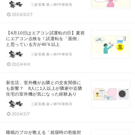
三菱電機 霧ヶ峰PR事務局
2024/6/27
【4月10日はエアコン試運転の日】夏前
にエアコン点検を！試運転を「面倒」
と思っている方が40％以上
三菱電機 霧ヶ峰PR事務局
2024/4/4
新生活、室外機がお隣との交友関係に
も影響？ 8人に1人以上が隣家や近隣
住宅の室外機が気になった経験あり
三菱電機 霧ヶ峰PR事務局
2024/2/7
睡眠のプロが教える「就寝時の乾燥対