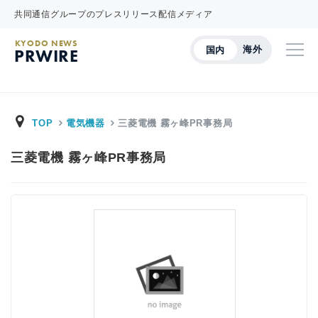
共同通信グループのプレスリリース配信メディア
KYODO NEWS
海外
国内
PRWIRE
TOP
電気機器
三菱電機 霧ヶ峰PR事務局
三菱電機 霧ヶ峰PR事務局