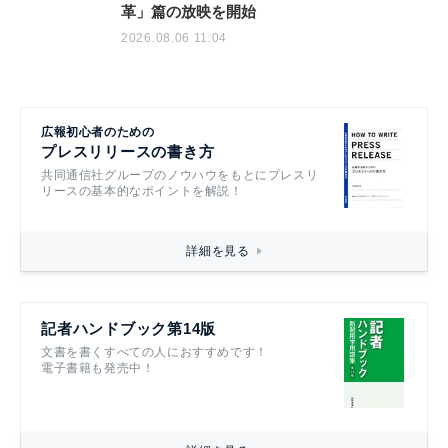
革」篇の放映を開始
2026.08.06 11:04
広報初心者のための
プレスリリースの書き方
共同通信社グループのノウハウをもとにプレスリ
リースの基本的なポイントを解説！
詳細を見る
記者ハンドブック第14版
文書を書くすべての人におすすめです！
電子書籍も発売中！