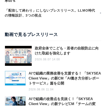
率60％
「配信して終わり」にしないプレスリリース。LLMO時代
の情報設計、3つの視点
動画で見るプレスリリース
政府全体でこども・若者の自殺防止に向
けた取組を強化します
2026.08.07 14:00
AIで組織の業務改善を支援する！ 「SKYSEA
Client View」の新CM「AI働き方分析レポー
トサービス」篇を公開
2026.08.06 11:04
AIで組織の改善点を見抜く！「SKYSEA
Client View」の新テレビCM「チームの変