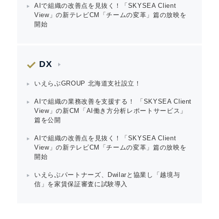
AIで組織の改善点を見抜く！「SKYSEA Client
View」の新テレビCM「チームの変革」篇の放映を
開始
DX
いえらぶGROUP 北海道支社設立！
AIで組織の業務改善を支援する！ 「SKYSEA Client
View」の新CM「AI働き方分析レポートサービス」
篇を公開
AIで組織の改善点を見抜く！「SKYSEA Client
View」の新テレビCM「チームの変革」篇の放映を
開始
いえらぶパートナーズ、Dwilarと協業し「越境与
信」を家賃保証審査に試験導入