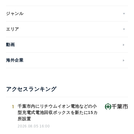
ジャンル
エリア
動画
海外企業
アクセスランキング
1
千葉市内にリチウムイオン電池などの小
型充電式電池回収ボックスを新たに15カ
所設置
2026.08.05 16:00