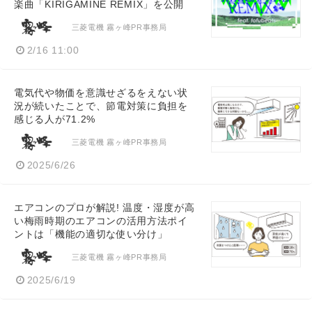
楽曲「KIRIGAMINE REMIX」を公開
三菱電機 霧ヶ峰PR事務局
2/16 11:00
電気代や物価を意識せざるをえない状
況が続いたことで、節電対策に負担を
感じる人が71.2%
三菱電機 霧ヶ峰PR事務局
2025/6/26
エアコンのプロが解説! 温度・湿度が高
い梅雨時期のエアコンの活用方法ポイ
ントは「機能の適切な使い分け」
三菱電機 霧ヶ峰PR事務局
2025/6/19