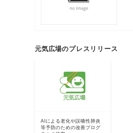
元気広場のプレスリリース
AIによる老化や誤嚥性肺炎
等予防のための改善プログ