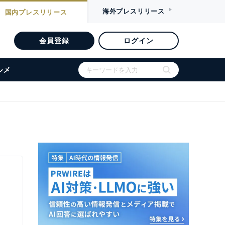
海外
プレスリリース
国内
プレスリリース
会員登録
ログイン
ルメ