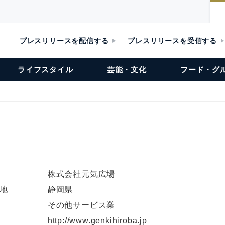
プレスリリースを配信する
プレスリリースを受信する
ライフスタイル
芸能・文化
フード・グ
株式会社元気広場
地
静岡県
その他サービス業
L
http://www.genkihiroba.jp