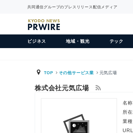
共同通信グループのプレスリリース配信メディア
KYODO NEWS
PRWIRE
ビジネス
地域・観光
テック
TOP
その他サービス業
元気広場
株式会社元気広場
名称
所在
業種
UR