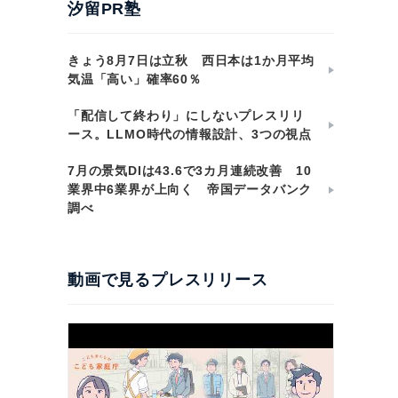
汐留PR塾
きょう8月7日は立秋 西日本は1か月平均
気温「高い」確率60％
「配信して終わり」にしないプレスリリ
ース。LLMO時代の情報設計、3つの視点
7月の景気DIは43.6で3カ月連続改善 10
業界中6業界が上向く 帝国データバンク
調べ
動画で見るプレスリリース