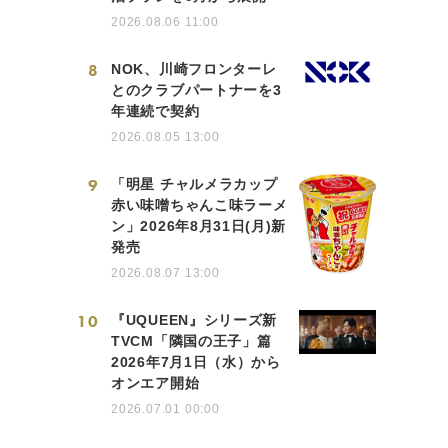
2026.08.06 11:00
8
NOK、川崎フロンターレ
とのクラブパートナーを3
年連続で契約
2026.08.05 13:00
9
「明星 チャルメラカップ
赤い味噌ちゃんこ味ラーメ
ン」2026年8月31日(月)新
発売
2026.08.07 13:00
10
『UQUEEN』シリーズ新
TVCM「隣国の王子」篇
2026年7月1日（水）から
オンエア開始
2026.07.01 00:00