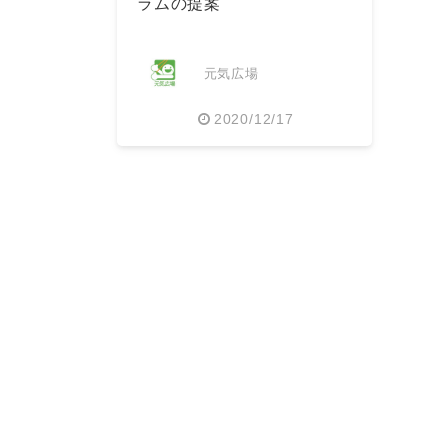
ラムの提案
元気広場
2020/12/17