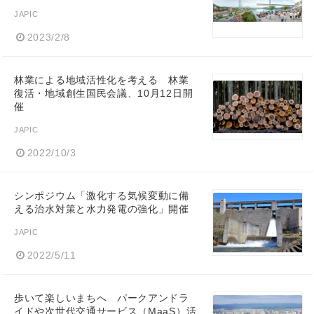
JAPIC
2023/2/8
林業による地域活性化を考える 林業
復活・地域創生国民会議、10月12日開
催
JAPIC
2022/10/3
シンポジウム「激化する気候変動に備
える治水対策と水力発電の強化」開催
JAPIC
2022/5/11
歩いて楽しいまちへ パークアンドラ
イドや次世代交通サービス（MaaS）活