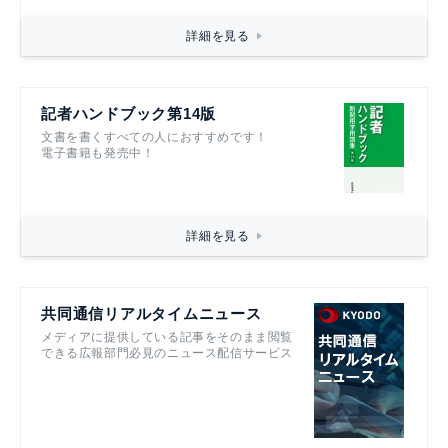
詳細を見る
記者ハンドブック第14版
文書を書くすべての人におすすめです！
電子書籍も発売中！
詳細を見る
共同通信リアルタイムニュース
メディアに提供している記事をそのまま閲覧
できる広報部門必見のニュース配信サービス