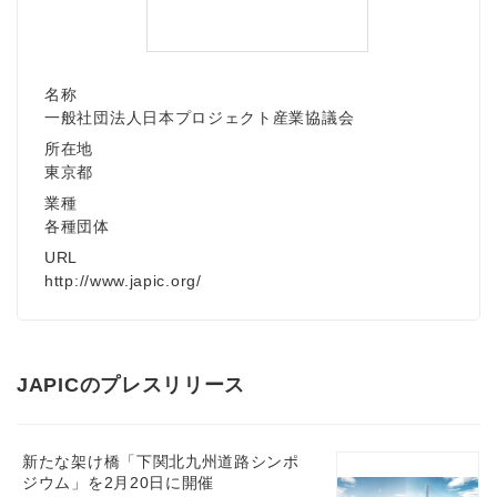
名称
一般社団法人日本プロジェクト産業協議会
所在地
東京都
業種
各種団体
URL
http://www.japic.org/
JAPICのプレスリリース
新たな架け橋「下関北九州道路シンポ
ジウム」を2月20日に開催