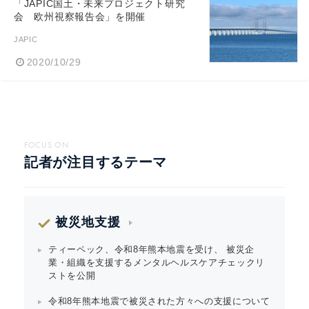
「JAPIC国土・未来プロジェクト研究
会 欧州視察報告会」を開催
JAPIC
2020/10/29
FOCUS ON
記者が注目するテーマ
被災地支援
ティーペック、令和8年熊本地震を受け、 被災企
業・組織を支援するメンタルヘルスケアチェックリ
ストを公開
令和8年熊本地震で被災された方々への支援について