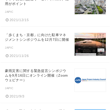
用がポイント
JAPIC
2021/12/15
「歩くまち・京都」に向けた駐車マネ
ジメントシンポジウムを12月7日に開催
JAPIC
2021/11/26
豪雨災害に関する緊急提言シンポジウ
ムを9月16日にオンライン開催（Zoom
ウェビナー）
JAPIC
2021/9/3