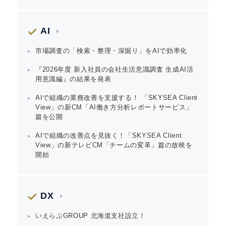
AI
市場調査の「検索・整理・深掘り」をAIで効率化
『2026年度 新入社員の会社生活意識調査 生成AI活
用意識編』の結果を発表
AIで組織の業務改善を支援する！ 「SKYSEA Client
View」の新CM「AI働き方分析レポートサービス」
篇を公開
AIで組織の改善点を見抜く！「SKYSEA Client
View」の新テレビCM「チームの変革」篇の放映を
開始
DX
いえらぶGROUP 北海道支社設立！