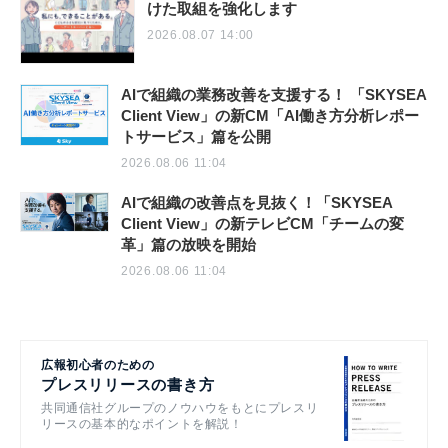
けた取組を強化します
2026.08.07 14:00
AIで組織の業務改善を支援する！ 「SKYSEA
Client View」の新CM「AI働き方分析レポー
トサービス」篇を公開
2026.08.06 11:04
AIで組織の改善点を見抜く！「SKYSEA
Client View」の新テレビCM「チームの変
革」篇の放映を開始
2026.08.06 11:04
広報初心者のための
プレスリリースの書き方
共同通信社グループのノウハウをもとにプレスリ
リースの基本的なポイントを解説！