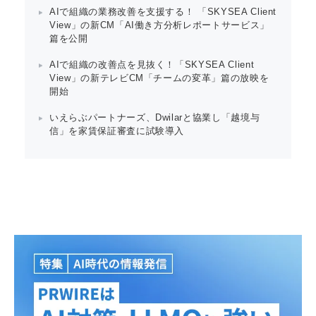
AIで組織の業務改善を支援する！ 「SKYSEA Client
View」の新CM「AI働き方分析レポートサービス」
篇を公開
AIで組織の改善点を見抜く！「SKYSEA Client
View」の新テレビCM「チームの変革」篇の放映を
開始
いえらぶパートナーズ、Dwilarと協業し「越境与
信」を家賃保証審査に試験導入