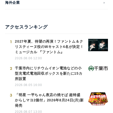
海外企業
アクセスランキング
1
2027年夏、待望の再演！ファントム＆ク
リスティーヌ役のWキャスト4名が決定！
ミュージカル 『ファントム』
2026.08.06 12:00
2
千葉市内にリチウムイオン電池などの小
型充電式電池回収ボックスを新たに15カ
所設置
2026.08.05 16:00
3
「明星 一平ちゃん夜店の焼そば 超特盛
からしマヨ2個付」2026年8月24日(月)新
発売
2026.08.07 13:00