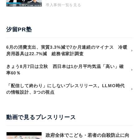
導入事例一覧を見る
汐留PR塾
6月の消費支出、実質3.3%減で7か月連続のマイナス 冷暖
房用器具は22.7%減 総務省家計調査
きょう8月7日は立秋 西日本は1か月平均気温「高い」確
率60％
「配信して終わり」にしないプレスリリース。LLMO時代
の情報設計、3つの視点
動画で見るプレスリリース
政府全体でこども・若者の自殺防止に向