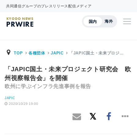
共同通信グループのプレスリリース配信メディア
KYODO NEWS
海外
国内
PRWIRE
TOP
各種団体
JAPIC
「JAPIC国土・未来プロジ…
「JAPIC国土・未来プロジェクト研究会 欧
州視察報告会」を開催
欧州に学ぶインフラ先進事例を報告
JAPIC
2020/10/29 19:00