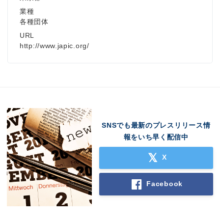
業種
各種団体
URL
http://www.japic.org/
SNSでも最新のプレスリリース情
報をいち早く配信中
X
Facebook