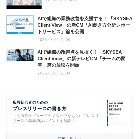
2026.08.07 14:00
AIで組織の業務改善を支援する！ 「SKYSEA
Client View」の新CM「AI働き方分析レポー
トサービス」篇を公開
2026.08.06 11:04
AIで組織の改善点を見抜く！「SKYSEA
Client View」の新テレビCM「チームの変
革」篇の放映を開始
2026.08.06 11:04
広報初心者のための
プレスリリースの書き方
共同通信社グループのノウハウをもとにプレスリ
リースの基本的なポイントを解説！