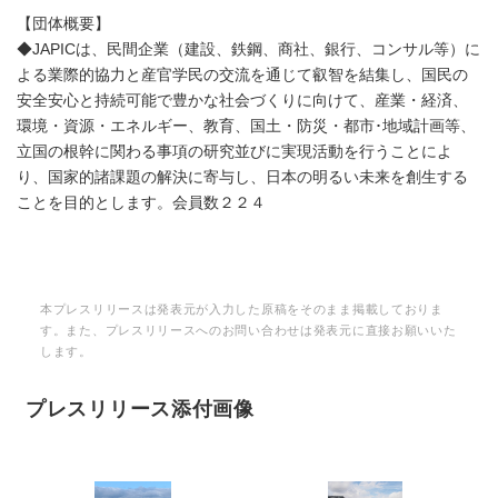
【団体概要】
◆JAPICは、民間企業（建設、鉄鋼、商社、銀行、コンサル等）に
よる業際的協力と産官学民の交流を通じて叡智を結集し、国民の
安全安心と持続可能で豊かな社会づくりに向けて、産業・経済、
環境・資源・エネルギー、教育、国土・防災・都市･地域計画等、
立国の根幹に関わる事項の研究並びに実現活動を行うことによ
り、国家的諸課題の解決に寄与し、日本の明るい未来を創生する
ことを目的とします。会員数２２４
本プレスリリースは発表元が入力した原稿をそのまま掲載しておりま
す。また、プレスリリースへのお問い合わせは発表元に直接お願いいた
します。
プレスリリース添付画像