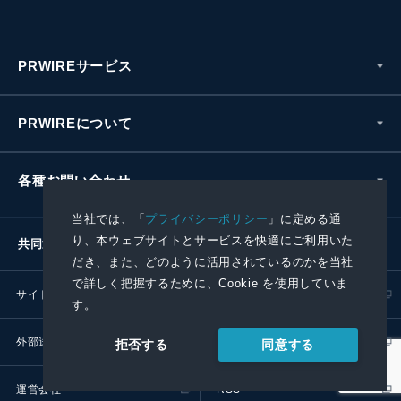
PRWIREサービス
PRWIREについて
各種お問い合わせ
当社では、「
プライバシーポリシー
」に定める通
り、本ウェブサイトとサービスを快適にご利用いた
共同通信社グループ
だき、また、どのように活用されているのかを当社
で詳しく把握するために、Cookie を使用していま
サイトポリシー
プライバシーポリシー
す。
外部送信ポリシー
プレスリリース取扱基準
同意する
拒否する
運営会社
RSS