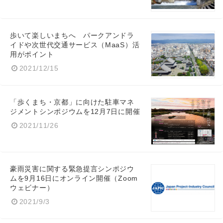
歩いて楽しいまちへ パークアンドラ
イドや次世代交通サービス（MaaS）活
用がポイント
2021/12/15
「歩くまち・京都」に向けた駐車マネ
ジメントシンポジウムを12月7日に開催
2021/11/26
Japanese
豪雨災害に関する緊急提言シンポジウ
ムを9月16日にオンライン開催（Zoom
ウェビナー）
2021/9/3