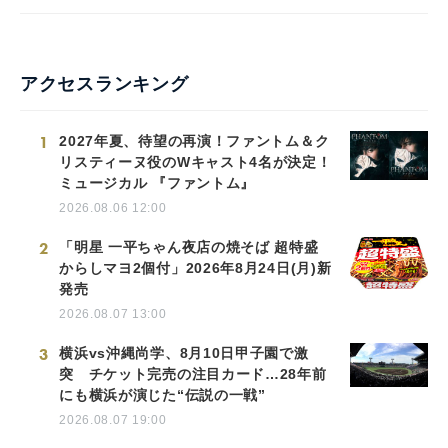
アクセスランキング
1
2027年夏、待望の再演！ファントム＆ク
リスティーヌ役のWキャスト4名が決定！
ミュージカル 『ファントム』
2026.08.06 12:00
2
「明星 一平ちゃん夜店の焼そば 超特盛
からしマヨ2個付」2026年8月24日(月)新
発売
2026.08.07 13:00
3
横浜vs沖縄尚学、8月10日甲子園で激
突 チケット完売の注目カード…28年前
にも横浜が演じた“伝説の一戦”
2026.08.07 19:00