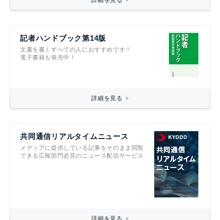
詳細を見る
記者ハンドブック第14版
文書を書くすべての人におすすめです！
電子書籍も発売中！
詳細を見る
共同通信リアルタイムニュース
メディアに提供している記事をそのまま閲覧
できる広報部門必見のニュース配信サービス
詳細を見る