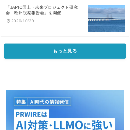
English
「JAPIC国土・未来プロジェクト研究
会 欧州視察報告会」を開催
2020/10/29
もっと見る