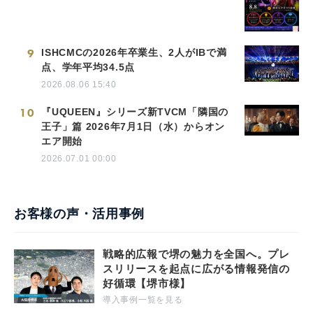
9
ISHCMCの2026年卒業生、2人がIBで満
点、学年平均34.5点
2026.08.06 15:40
10
『UQUEEN』シリーズ新TVCM「隣国の
王子」篇 2026年7月1日（水）からオン
エア開始
2026.07.01 00:00
お客様の声・活用事例
戦略的広報で堺の魅力を全国へ。プレ
スリリースを起点に広がる情報発信の
好循環【堺市様】
導入事例一覧を見る