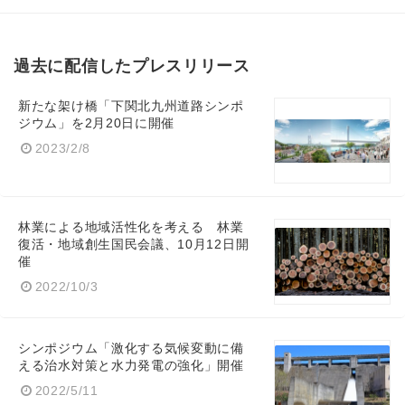
過去に配信したプレスリリース
新たな架け橋「下関北九州道路シンポ
ジウム」を2月20日に開催
2023/2/8
林業による地域活性化を考える 林業
復活・地域創生国民会議、10月12日開
催
2022/10/3
シンポジウム「激化する気候変動に備
える治水対策と水力発電の強化」開催
2022/5/11