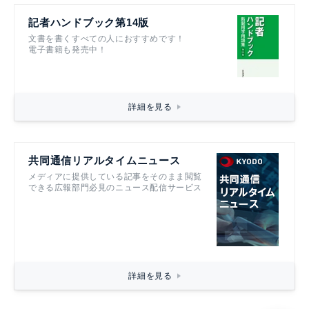
記者ハンドブック第14版
文書を書くすべての人におすすめです！
電子書籍も発売中！
詳細を見る
共同通信リアルタイムニュース
メディアに提供している記事をそのまま閲覧
できる広報部門必見のニュース配信サービス
詳細を見る