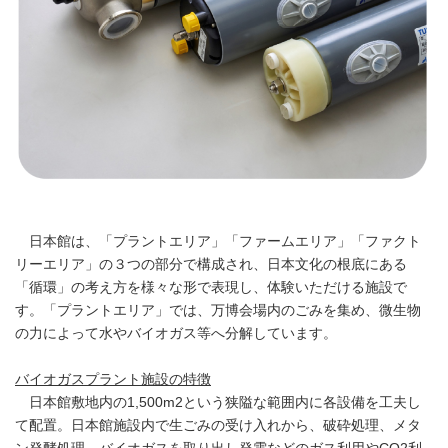
日本館は、「プラントエリア」「ファームエリア」「ファクト
リーエリア」の３つの部分で構成され、日本文化の根底にある
「循環」の考え方を様々な形で表現し、体験いただける施設で
す。「プラントエリア」では、万博会場内のごみを集め、微生物
の力によって水やバイオガス等へ分解しています。
バイオガスプラント施設の特徴
日本館敷地内の1,500m2という狭隘な範囲内に各設備を工夫し
て配置。日本館施設内で生ごみの受け入れから、破砕処理、メタ