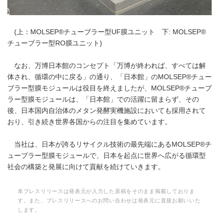
(上：MOLSEP®チューブラー型UF膜ユニット 下: MOLSEP®
チューブラー型RO膜ユニット)
なお、万博日本館のコンセプト「万博が終われば、すべては解
体され、循環の中に戻る」の通り、「日本館」のMOLSEP®チュー
ブラー型膜モジュールは役目を終えましたが、MOLSEP®チューブ
ラー型膜モジュールは、「日本館」での活躍に留まらず、その
後、日本国内自治体のメタン発酵実機施設においても採用されて
おり、引き続き世界各国からの注目を集めています。
当社は、日本が誇るリサイクル技術の最先端にあるMOLSEP®チ
ューブラー型膜モジュールで、日本を起点に世界へ広がる循環型
社会の構築と発展に向けて貢献を続けていきます。
本プレスリリースは発表元が入力した原稿をそのまま掲載しておりま
す。また、プレスリリースへのお問い合わせは発表元に直接お願いいた
します。