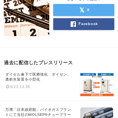
X
Facebook
過去に配信したプレスリリース
ダイセル傘下で医療強化 ダイセン、
透析水装置を小型化
6/23 13:38
万博「日本政府館」バイオガスプラン
トにて当社のMOLSEP®チューブラー