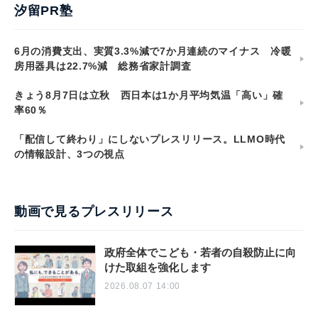
汐留PR塾
6月の消費支出、実質3.3%減で7か月連続のマイナス 冷暖
房用器具は22.7%減 総務省家計調査
きょう8月7日は立秋 西日本は1か月平均気温「高い」確
率60％
「配信して終わり」にしないプレスリリース。LLMO時代
の情報設計、3つの視点
動画で見るプレスリリース
政府全体でこども・若者の自殺防止に向
けた取組を強化します
2026.08.07 14:00