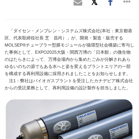
「ダイセン・メンブレン・システムズ株式会社(本社：東京都港
区、代表取締役社長 芝 昌尚）」が、開発・製造・販売する
MOLSEP®チューブラー型膜モジュールが循環型社会構築に寄与し
た事例として、EXPO2025大阪・関西万博の「日本館」の微生物
のはたらきによって、万博会場内から集めたごみが分解されあら
ゆるいのちの源でもある水へと姿を変えるプラントエリアの一部
を構成する再利用設備に採用されましたことをお知らせします。
注1：弊社はバイオガスプラントを受注したカナデビア株式会社
からの受託業務として、再利用設備の設計製作を担当しました。