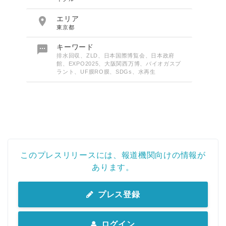

エリア
東京都

キーワード
排水回収、ZLD、日本国際博覧会、日本政府
館、EXPO2025、大阪関西万博、バイオガスプ
ラント、UF膜RO膜、SDGs、水再生
このプレスリリースには、報道機関向けの情報が
あります。
プレス登録
ログイン