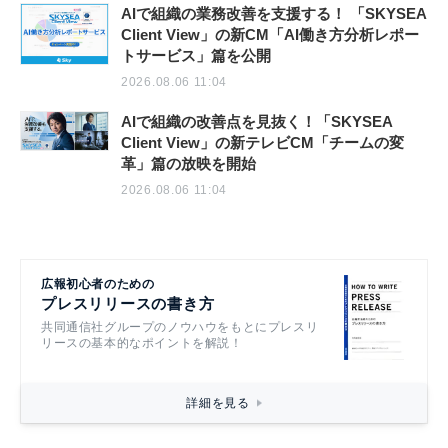
AIで組織の業務改善を支援する！ 「SKYSEA
Client View」の新CM「AI働き方分析レポー
トサービス」篇を公開
2026.08.06 11:04
AIで組織の改善点を見抜く！「SKYSEA
Client View」の新テレビCM「チームの変
革」篇の放映を開始
2026.08.06 11:04
広報初心者のための
プレスリリースの書き方
共同通信社グループのノウハウをもとにプレスリ
リースの基本的なポイントを解説！
詳細を見る