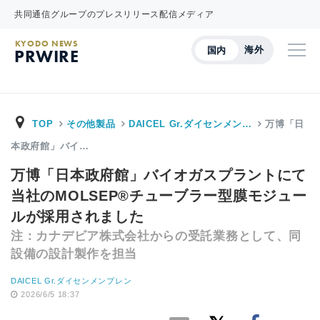
共同通信グループのプレスリリース配信メディア
KYODO NEWS
海外
国内
PRWIRE
TOP
その他製品
DAICEL Gr.ダイセンメン…
万博「日
本政府館」バイ…
万博「日本政府館」バイオガスプラントにて
当社のMOLSEP®チューブラー型膜モジュー
ルが採用されました
注：カナデビア株式会社からの受託業務として、同
設備の設計製作を担当
DAICEL Gr.ダイセンメンブレン
2026/6/5 18:37