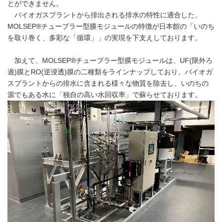
とができません。
バイオガスプラントから排出される排水の特性に適合した、
MOLSEP®チューブラー型膜モジュールの特徴が日本館の「いのち
を取り巻く、多彩な「循環」」の実現を下支えしております。
加えて、MOLSEP®チューブラー型膜モジュールは、UF(限外ろ
過)膜とRO(逆浸透)膜の二種類をラインナップしており、バイオガ
スプラントからの排水に含まれる様々な物質を除去し、いのちの
源でもある水に「独自の高い水回収率」で蘇らせております。