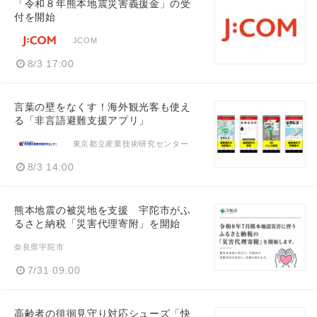
「令和８年熊本地震災害義援金」の受
付を開始
JCOM
8/3 17:00
言葉の壁をなくす！海外観光客も使え
る「非言語避難支援アプリ」
東京都立産業技術研究センター
8/3 14:00
熊本地震の被災地を支援 宇陀市がふ
るさと納税「災害代理寄附」を開始
奈良県宇陀市
7/31 09:00
高齢者の徘徊見守り対応シューズ「快