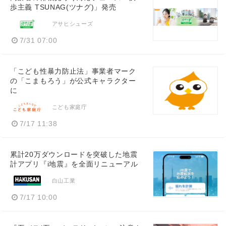
歩主義 TSUNAG(ツナグ)」発売
アサヒシューズ
7/31 07:00
「こども性暴力防止法」事業者マーク
の「こまもろう」が公式キャラクター
に
こども家庭庁
7/17 11:38
累計20万ダウンロードを突破した地震
計アプリ『i地震』を全面リニューアル
白山工業
7/17 10:00