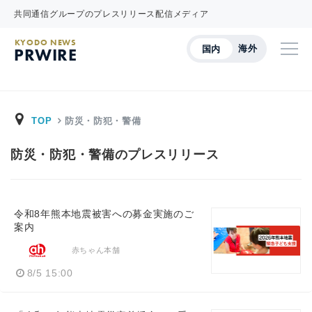
共同通信グループのプレスリリース配信メディア
KYODO NEWS
海外
国内
PRWIRE
TOP
防災・防犯・警備
防災・防犯・警備のプレスリリース
令和8年熊本地震被害への募金実施のご
案内
赤ちゃん本舗
8/5 15:00