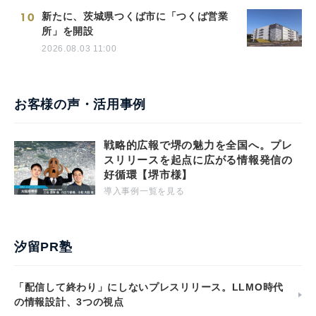
10
新たに、茨城県つくば市に「つくば営業
所」を開設
2026.08.03 11:00
お客様の声・活用事例
戦略的広報で堺の魅力を全国へ。プレ
スリリースを起点に広がる情報発信の
好循環【堺市様】
導入事例一覧を見る
汐留PR塾
「配信して終わり」にしないプレスリリース。LLMO時代
の情報設計、3つの視点