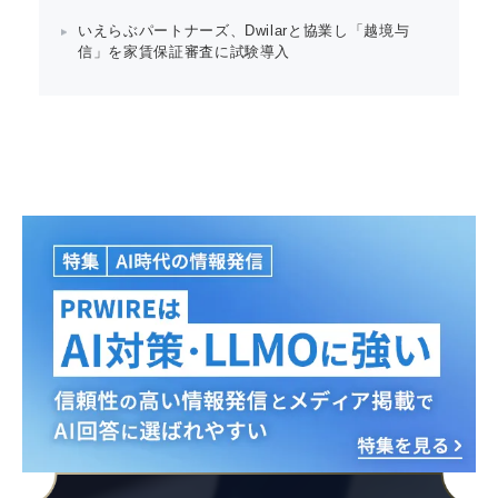
いえらぶパートナーズ、Dwilarと協業し「越境与
信」を家賃保証審査に試験導入