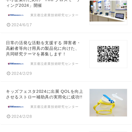
ィング2024」開催
東京都立産業技術研究センター
2024/6/17
日常の活発な活動を支援する 障害者・
高齢者等向け用具の製品化に向けた、
共同研究テーマを募集します！
東京都立産業技術研究センター
2024/2/29
キッズフェスタ2024に出展 QOLを向上
させるストロー補助具の実用化に成功!!
東京都立産業技術研究センター
2024/2/28