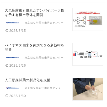
大気暴露後も優れたアンバイポーラ性
を示す有機半導体を開発
東京都立産業技術研究センター
2025/5/15
バイオマス由来を判別できる新技術を
開発
東京都立産業技術研究センター
2025/2/26
人工尿臭試薬の製品化を支援
東京都立産業技術研究センター
2025/1/30