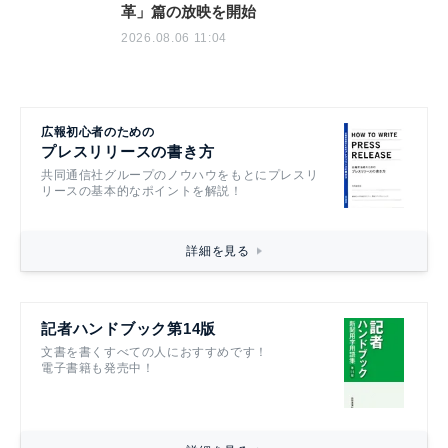
革」篇の放映を開始
2026.08.06 11:04
広報初心者のための
プレスリリースの書き方
共同通信社グループのノウハウをもとにプレスリ
リースの基本的なポイントを解説！
詳細を見る
記者ハンドブック第14版
文書を書くすべての人におすすめです！
電子書籍も発売中！