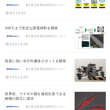
東京都立産業技術研究センター
8/3 14:00
300℃まで安定な誘電材料を開発
東京都立産業技術研究センター
6/19 14:00
段差に強い全方向搬送ロボットを開発
東京都立産業技術研究センター
1/15 14:00
世界初、ウナギの脂を連続生産できる
細胞の樹立に成功
東京都立産業技術研究センター