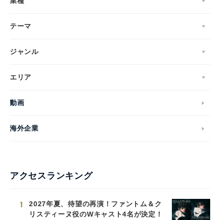
業種
テーマ
ジャンル
エリア
動画
海外企業
アクセスランキング
1
2027年夏、待望の再演！ファントム＆ク
リスティーヌ役のWキャスト4名が決定！