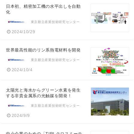
日本初、精密加工機の水平出しを自動
化
東京都立産業技術研究センター
2024/10/29
世界最高性能のリン系熱電材料を開発
東京都立産業技術研究センター
2024/10/4
太陽光と海水からグリーン水素を発生
する非貴金属系の光触媒を開発！
東京都立産業技術研究センター
2024/9/9
中小企業のための「TIRI クロスミーテ