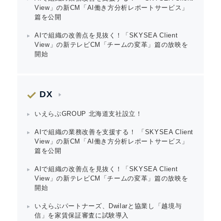
View」の新CM「AI働き方分析レポートサービス」
篇を公開
AIで組織の改善点を見抜く！「SKYSEA Client
View」の新テレビCM「チームの変革」篇の放映を
開始
DX
いえらぶGROUP 北海道支社設立！
AIで組織の業務改善を支援する！ 「SKYSEA Client
View」の新CM「AI働き方分析レポートサービス」
篇を公開
AIで組織の改善点を見抜く！「SKYSEA Client
View」の新テレビCM「チームの変革」篇の放映を
開始
いえらぶパートナーズ、Dwilarと協業し「越境与
信」を家賃保証審査に試験導入