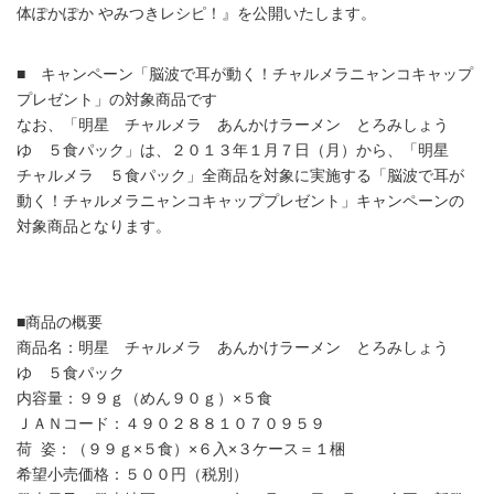
体ぽかぽか やみつきレシピ！』を公開いたします。
■ キャンペーン「脳波で耳が動く！チャルメラニャンコキャップ
プレゼント」の対象商品です
なお、「明星 チャルメラ あんかけラーメン とろみしょう
ゆ ５食パック」は、２０１３年１月７日（月）から、「明星
チャルメラ ５食パック」全商品を対象に実施する「脳波で耳が
動く！チャルメラニャンコキャッププレゼント」キャンペーンの
対象商品となります。
■商品の概要
商品名：明星 チャルメラ あんかけラーメン とろみしょう
ゆ ５食パック
内容量：９９ｇ（めん９０ｇ）×５食
ＪＡＮコード：４９０２８８１０７０９５９
荷 姿：（９９ｇ×５食）×６入×３ケース＝１梱
希望小売価格：５００円（税別）