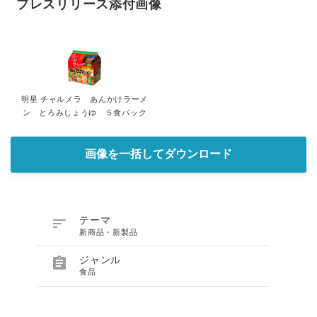
プレスリリース添付画像
明星 チャルメラ あんかけラーメ
ン とろみしょうゆ ５食パック
画像を一括してダウンロード

テーマ
新商品・新製品

ジャンル
食品