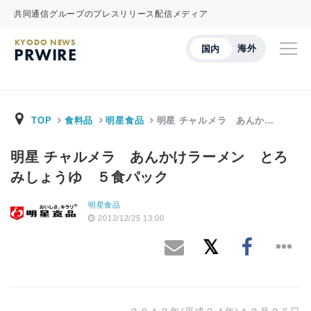
共同通信グループのプレスリリース配信メディア
KYODO NEWS
海外
国内
PRWIRE
TOP
食料品
明星食品
明星 チャルメラ あんか…
明星 チャルメラ あんかけラーメン とろ
みしょうゆ ５食パック
明星食品
2012/12/25 13:00