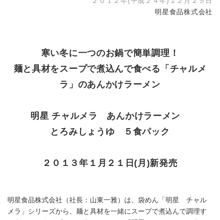
２０１２年(平成２４年)１２月２５日
明星食品株式会社
寒い冬に一つのお鍋で簡単調理！
麺と具材をスープで煮込んで食べる「チャルメ
ラ」のあんかけラーメン
明星 チャルメラ あんかけラーメン
とろみしょうゆ ５食パック
２０１３年１月２１日(月)新発売
明星食品株式会社（社長：山東一雅）は、袋めん「明星 チャル
メラ」シリーズから、麺と具材を一緒にスープで煮込んで調理す