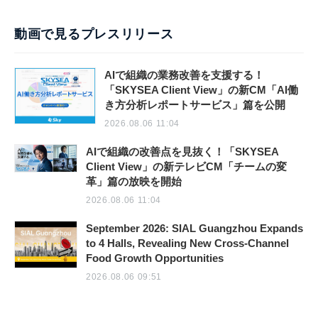
動画で見るプレスリリース
AIで組織の業務改善を支援する！
「SKYSEA Client View」の新CM「AI働
き方分析レポートサービス」篇を公開
2026.08.06 11:04
AIで組織の改善点を見抜く！「SKYSEA
Client View」の新テレビCM「チームの変
革」篇の放映を開始
2026.08.06 11:04
September 2026: SIAL Guangzhou Expands
to 4 Halls, Revealing New Cross-Channel
Food Growth Opportunities
2026.08.06 09:51