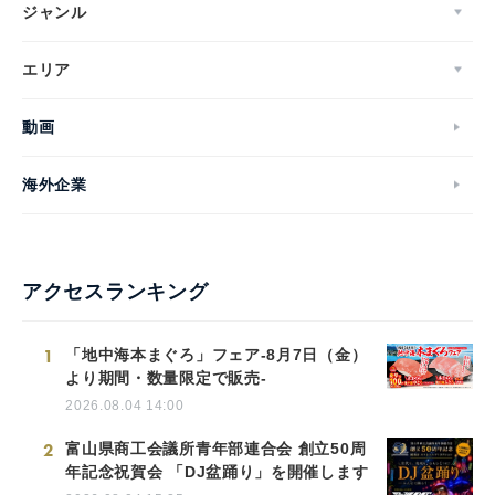
ジャンル
エリア
動画
海外企業
アクセスランキング
1
「地中海本まぐろ」フェア-8月7日（金）
より期間・数量限定で販売-
2026.08.04 14:00
2
富山県商工会議所青年部連合会 創立50周
年記念祝賀会 「DJ盆踊り」を開催します