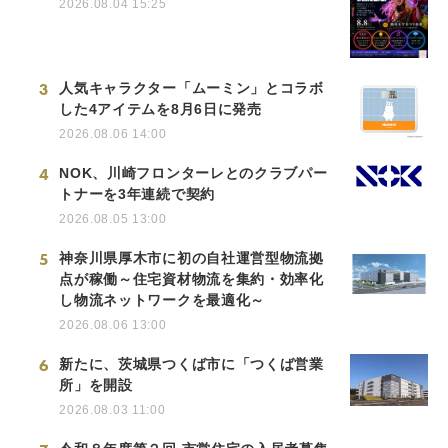
2026.08.04 15:25
3
人気キャラクター「ムーミン」とコラボ
した4アイテムを8月6日に発売
2026.08.06 14:00
4
NOK、川崎フロンターレとのクラブパー
トナーを3年連続で契約
2026.08.05 13:00
5
神奈川県厚木市に初の自社運営型物流拠
点が稼働～住宅資材物流を集約・効率化
し物流ネットワークを最適化～
2026.08.06 13:00
6
新たに、茨城県つくば市に「つくば営業
所」を開設
2026.08.03 11:00