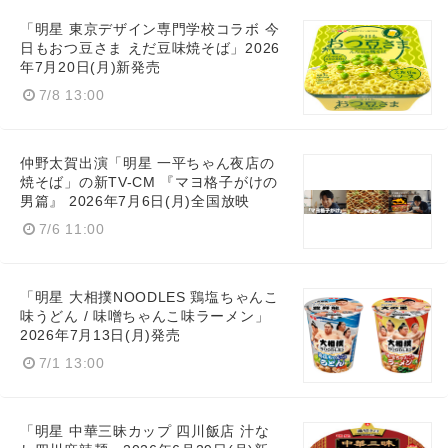
「明星 東京デザイン専門学校コラボ 今
日もおつ豆さま えだ豆味焼そば」2026
年7月20日(月)新発売
7/8 13:00
仲野太賀出演「明星 一平ちゃん夜店の
焼そば」の新TV-CM 『マヨ格子がけの
男篇』 2026年7月6日(月)全国放映
7/6 11:00
「明星 大相撲NOODLES 鶏塩ちゃんこ
味うどん / 味噌ちゃんこ味ラーメン」
2026年7月13日(月)発売
7/1 13:00
「明星 中華三昧カップ 四川飯店 汁な