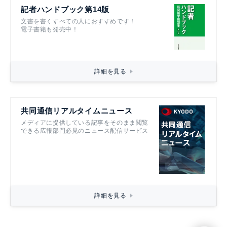
記者ハンドブック第14版
文書を書くすべての人におすすめです！
電子書籍も発売中！
詳細を見る
共同通信リアルタイムニュース
メディアに提供している記事をそのまま閲覧
できる広報部門必見のニュース配信サービス
詳細を見る