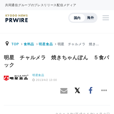
共同通信グループのプレスリリース配信メディア
KYODO NEWS
海外
国内
PRWIRE
TOP
食料品
明星食品
明星 チャルメラ 焼き…
明星 チャルメラ 焼きちゃんぽん ５食パ
ック
明星食品
2013/4/2 13:00