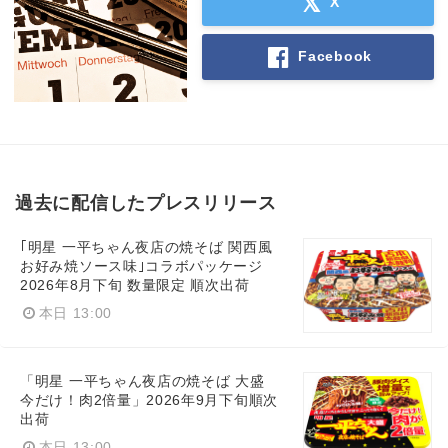
X
Facebook
過去に配信したプレスリリース
｢明星 一平ちゃん夜店の焼そば 関西風
お好み焼ソース味｣コラボパッケージ
2026年8月下旬 数量限定 順次出荷
本日 13:00
「明星 一平ちゃん夜店の焼そば 大盛
今だけ！肉2倍量」2026年9月下旬順次
出荷
本日 13:00