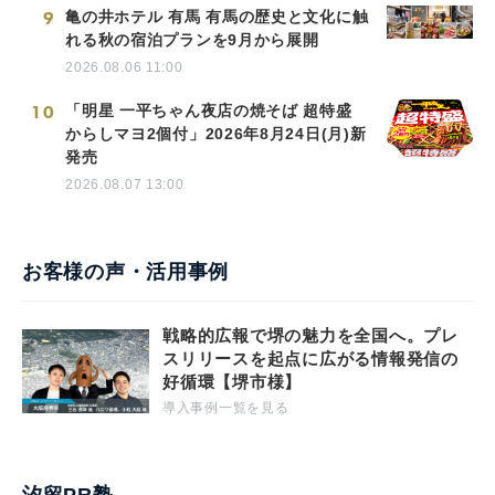
9
亀の井ホテル 有馬 有馬の歴史と文化に触
れる秋の宿泊プランを9月から展開
2026.08.06 11:00
10
「明星 一平ちゃん夜店の焼そば 超特盛
からしマヨ2個付」2026年8月24日(月)新
発売
2026.08.07 13:00
お客様の声・活用事例
戦略的広報で堺の魅力を全国へ。プレ
スリリースを起点に広がる情報発信の
好循環【堺市様】
導入事例一覧を見る