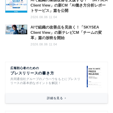
Client View」の新CM「AI働き方分析レポー
トサービス」篇を公開
2026.08.06 11:04
AIで組織の改善点を見抜く！「SKYSEA
Client View」の新テレビCM「チームの変
革」篇の放映を開始
2026.08.06 11:04
広報初心者のための
プレスリリースの書き方
共同通信社グループのノウハウをもとにプレスリ
リースの基本的なポイントを解説！
詳細を見る