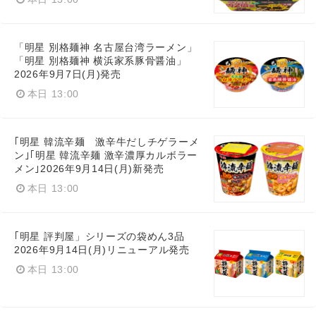
「明星 別格麺神 名古屋台湾ラーメン」
「明星 別格麺神 横浜家系豚骨醤油」
2026年9月7日(月)発売
本日 13:00
｢明星 韓流辛麺 激辛牛だしチゲラーメ
ン｣｢明星 韓流辛麺 激辛濃厚カルボラー
メン｣2026年9月14日(月)新発売
本日 13:00
｢明星 評判屋」シリーズの袋めん3品
2026年9月14日(月)リニューアル発売
本日 13:00