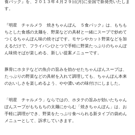
食パック』を、２０１３年４月２９日(月)に全国で新発売いたしま
す。
『明星 チャルメラ 焼きちゃんぽん ５食パック』は、もちも
ちとした食感の太麺を、野菜などの具材と一緒にスープで炒めて
つくるちゃんぽん味の焼そばです。モヤシやカット野菜などを加
えるだけで、フライパンひとつで手軽に野菜たっぷりのちゃんぽ
ん味焼そばが楽しめる、新しい提案メニューです。
豚骨にホタテなどの魚介の旨みを効かせたちゃんぽんスープは、
たっぷりの野菜などの具材を入れて調理しても、ちゃんぽん本来
のおいしさを楽しめるよう、やや濃いめの味付けにしました。
「明星 チャルメラ」ならではの、ホタテの旨みが効いたちゃん
ぽんスープがもちもちの太麺にからむ「焼きちゃんぽん」は、お
手軽に調理ができ、野菜をたっぷり食べられる新タイプの袋めん
メニューとして、訴求していきます。