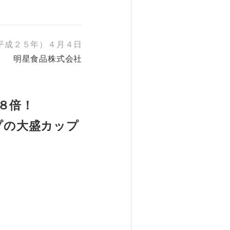
平成２５年）４月４日
明星食品株式会社
８倍！
プの大盛カップ