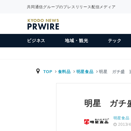
共同通信グループのプレスリリース配信メディア
KYODO NEWS
PRWIRE
ビジネス
地域・観光
テック
TOP
食料品
明星食品
明星 ガチ盛 
明星 ガチ
明星食品
2013/4