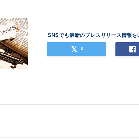
SNSでも最新のプレスリリース情報を
X