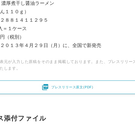
 濃厚煮干し醤油ラーメン
ん１１０ｇ）
２８８１４１１２９５
入＝１ケース
円（税別）
２０１３年４月２９日（月）に、全国で新発売
表元が入力した原稿をそのまま掲載しております。また、プレスリリー
たします。

プレスリリース原文(PDF)
ス添付ファイル