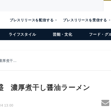
プレスリリースを配信する
プレスリリースを受信する
ライフスタイル
芸能・文化
フード・グ
濃厚煮干…
盛 濃厚煮干し醤油ラーメン
/4 13:00