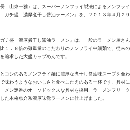
長：山東一雅）は、スーパーノンフライ製法によるノンフライ
 ガチ盛 濃厚煮干し醤油ラーメン』を、２０１３年４月２９
ガチ盛 濃厚煮干し醤油ラーメン』は、一般のラーメン屋さん
比１．８倍の麺重量のこだわりのノンフライ中細麺で、従来の
を追求した大盛カップめんです。
とコシのあるノンフライ麺に濃厚な煮干し醤油味スープを合わ
で味わうようなおいしさと食べこたえのある一杯です。具材に
ーメン定番のオーソドックスな具材を採用、ラーメンフリーク
した本格魚介系濃厚味覚ラーメンに仕上げました。