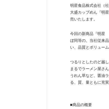
明星食品株式会社（社
大盛カップめん『明星
売いたします。
今回の新商品『明星 
ぼ同等の、当社従来品
い、品質とボリューム
つるりとしたのど越し
まるでラーメン屋さん
うれん草など、醤油ラ
る、質、量ともに充実
■商品の概要