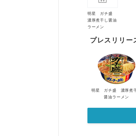
明星 ガチ盛
濃厚煮干し醤油
ラーメン
プレスリリー
明星 ガチ盛 濃厚煮
醤油ラーメン