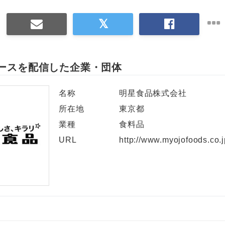
ースを配信した企業・団体
名称
明星食品株式会社
所在地
東京都
業種
食料品
URL
http://www.myojofoods.co.j