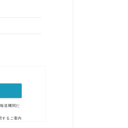
。
、報道機関だ
関するご案内