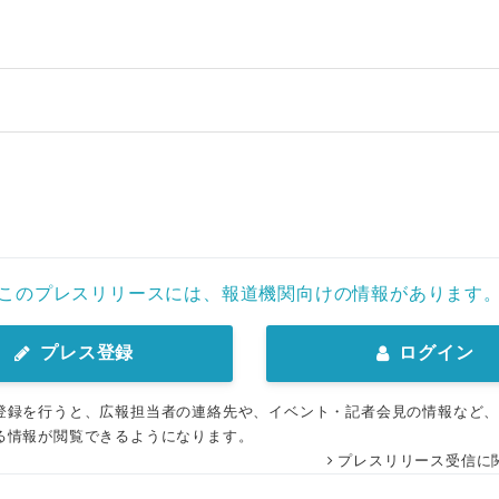
English
このプレスリリースには、報道機関向けの情報があります
プレス登録
ログイン
登録を行うと、広報担当者の連絡先や、イベント・記者会見の情報など
る情報が閲覧できるようになります。
プレスリリース受信に