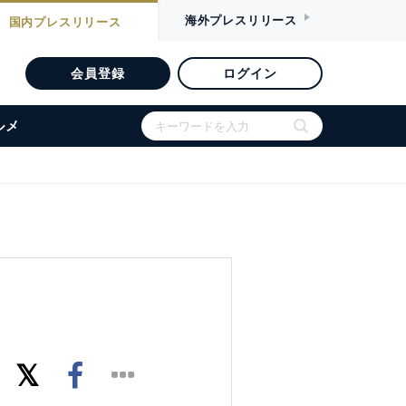
海外
プレスリリース
国内
プレスリリース
会員登録
ログイン
ルメ