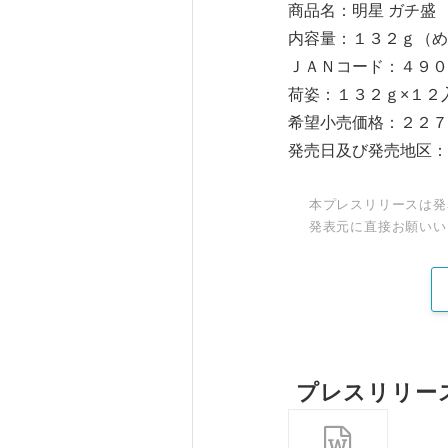
商品名：明星 ガチ盛
内容量：１３２ｇ（め
ＪＡＮコード：４９０
荷姿：１３２ｇ×１２
希望小売価格：２２７
発売日及び発売地区：
本プレスリリースは発
発表元に直接お願いい
プレスリリー