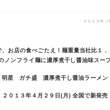
２０１３年（
で、お店の食べごたえ！麺重量当社比１．
のノンフライ麺に濃厚煮干し醤油味スー
明星 ガチ盛 濃厚煮干し醤油ラーメン
２０１３年４月２９日(月) 全国で新発売