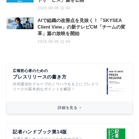
2026.08.06 11:04
AIで組織の改善点を見抜く！「SKYSEA
Client View」の新テレビCM「チームの変
革」篇の放映を開始
2026.08.06 11:04
広報初心者のための
プレスリリースの書き方
共同通信社グループのノウハウをもとにプレスリ
リースの基本的なポイントを解説！
詳細を見る
記者ハンドブック第14版
文書を書くすべての人におすすめです！