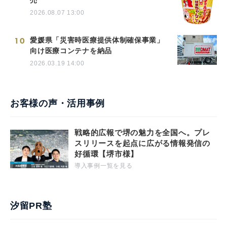
売
2026.08.07 13:00
10
愛媛県「災害時医療提供体制確保事業」
向け医療コンテナを納品
2026.03.19 14:00
お客様の声・活用事例
戦略的広報で堺の魅力を全国へ。プレ
スリリースを起点に広がる情報発信の
好循環【堺市様】
導入事例一覧を見る
汐留PR塾