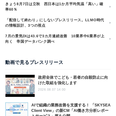
きょう8月7日は立秋 西日本は1か月平均気温「高い」確
率60％
「配信して終わり」にしないプレスリリース。LLMO時代
の情報設計、3つの視点
7月の景気DIは43.6で3カ月連続改善 10業界中6業界が上
向く 帝国データバンク調べ
動画で見るプレスリリース
政府全体でこども・若者の自殺防止に向
けた取組を強化します
2026.08.07 14:00
AIで組織の業務改善を支援する！ 「SKYSEA
Client View」の新CM「AI働き方分析レポー
トサービス」篇を公開