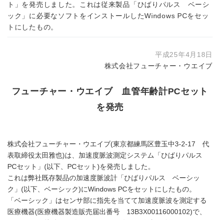
ト」を発売しました。これは従来製品「ひばりパルス ベーシ
ック」に必要なソフトをインストールしたWindows PCをセッ
トにしたもの。
平成25年4月18日
株式会社フューチャー・ウエイブ
フューチャー・ウエイブ 血管年齢計PCセット
を発売
株式会社フューチャー・ウエイブ(東京都練馬区豊玉中3-2-17 代
表取締役太田雅也)は、加速度脈波測定システム「ひばりパルス
PCセット」(以下、PCセット)を発売しました。
これは弊社既存製品の加速度脈波計「ひばりパルス ベーシッ
ク」(以下、ベーシック)にWindows PCをセットにしたもの。
「ベーシック」はセンサ部に指先を当てて加速度脈波を測定する
医療機器(医療機器製造販売届出番号 13B3X00116000102)で、