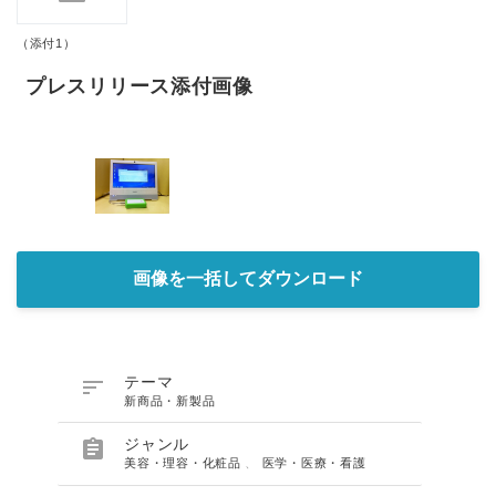
（添付1）
プレスリリース添付画像
画像を一括してダウンロード

テーマ
新商品・新製品

ジャンル
美容・理容・化粧品
、
医学・医療・看護