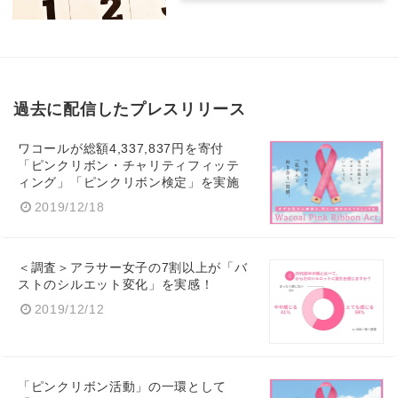
過去に配信したプレスリリース
ワコールが総額4,337,837円を寄付
「ピンクリボン・チャリティフィッテ
ィング」「ピンクリボン検定」を実施
2019/12/18
＜調査＞アラサー女子の7割以上が「バ
ストのシルエット変化」を実感！
2019/12/12
「ピンクリボン活動」の一環として