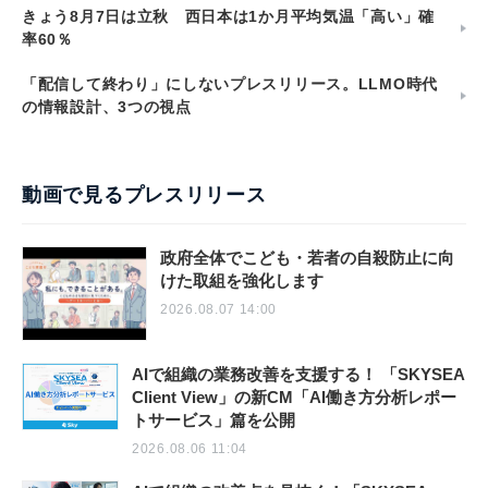
きょう8月7日は立秋 西日本は1か月平均気温「高い」確
率60％
「配信して終わり」にしないプレスリリース。LLMO時代
の情報設計、3つの視点
動画で見るプレスリリース
政府全体でこども・若者の自殺防止に向
けた取組を強化します
2026.08.07 14:00
AIで組織の業務改善を支援する！ 「SKYSEA
Client View」の新CM「AI働き方分析レポー
トサービス」篇を公開
2026.08.06 11:04