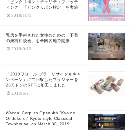
「ピンクリボン・チャリティフィッテ
ィング」「ピンクリボン検定」を実施
2019/10/1
乳房を手術された女性のための「下着
の無料相談会」を全国各地で開催
2019/9/13
「2019ワコール ブラ・リサイクルキャ
ンペーン」にて回収したブラジャーを
26.5トンのRPFに加工しました
2019/6/7
Wacoal Corp. to Open 4th “Kyo no
Ondokoro,” Kyoto-style Classical
Townhouse, on March 30, 2019