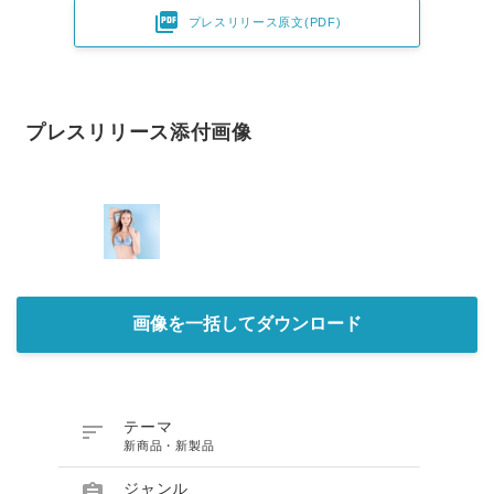

プレスリリース原文(PDF)
プレスリリース添付画像
画像を一括してダウンロード

テーマ
新商品・新製品

ジャンル