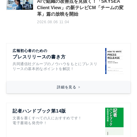
AIで組織の改善点を見抜く！「SKYSEA
Client View」の新テレビCM「チームの変
革」篇の放映を開始
2026.08.06 11:04
広報初心者のための
プレスリリースの書き方
共同通信社グループのノウハウをもとにプレスリ
リースの基本的なポイントを解説！
詳細を見る
記者ハンドブック第14版
文書を書くすべての人におすすめです！
電子書籍も発売中！