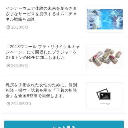
インナーウェア体験の未来を創るさま
ざまなサービスを提供するオムニチャ
ネル戦略を加速
2018/8/3
「2018ワコール ブラ・リサイクルキャ
ンペーン」にて回収したブラジャーを
27.9トンのRPFに加工しました
2018/6/1
Japanese
乳房を手術された女性のために、個別
相談・採寸・試着を承る「下着の相談
会」を全国8都市で開催します。
2018/5/30
English
もっと見る