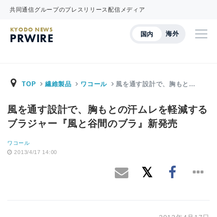
共同通信グループのプレスリリース配信メディア
KYODO NEWS
海外
国内
PRWIRE
TOP
繊維製品
ワコール
風を通す設計で、胸もと…
風を通す設計で、胸もとの汗ムレを軽減する
ブラジャー『風と谷間のブラ』新発売
ワコール
2013/4/17 14:00