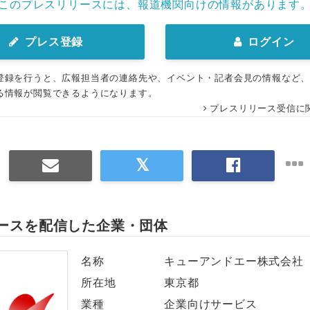
このプレスリリースには、報道機関向けの情報があります
English
プレス登録
ログイン
登録を行うと、広報担当者の連絡先や、イベント・記者会見の情報など
る情報が閲覧できるようになります。
プレスリリース受信に
ースを配信した企業・団体
名称
キューアンドエー株式会社
所在地
東京都
業種
企業向けサービス