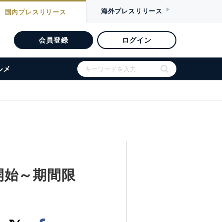
海外
プレスリリース
国内
プレスリリース
会員登録
ログイン
ルメ
開始～期間限