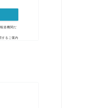
。
、報道機関だ
関するご案内