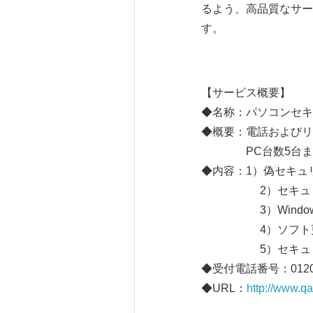
るよう、高品質なサー
す。
【サービス概要】
◆名称：パソコンセキ
◆概要：電話およびリ
PC台数5台までの
◆内容：1）偽セキュ
2）セキュリティ
3）Windows
4）ソフト更新確認（Jav
5）セキュリテ
◆受付電話番号：0120-8
◆URL：
http://www.qa