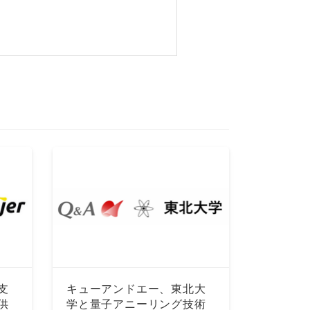
支
キューアンドエー、東北大
供
学と量子アニーリング技術