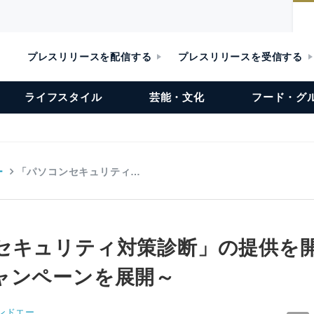
プレスリリースを配信する
プレスリリースを受信する
ライフスタイル
芸能・文化
フード・グ
ー
「パソコンセキュリティ…
セキュリティ対策診断」の提供を
ャンペーンを展開～
ンドエー