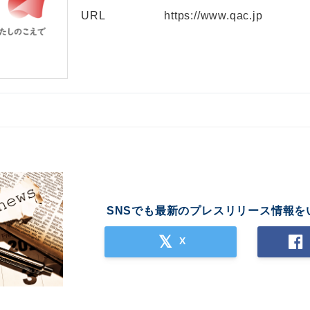
URL
https://www.qac.jp
SNSでも最新のプレスリリース情報を
X