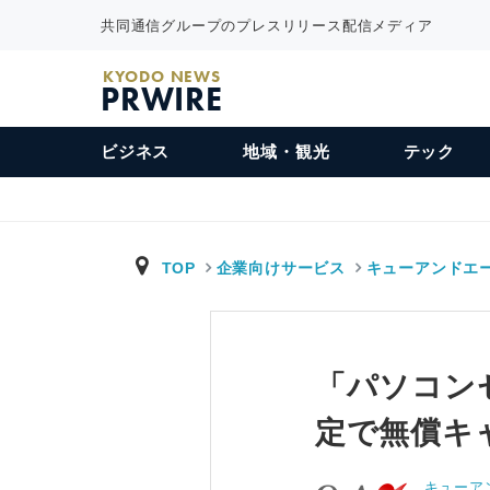
共同通信グループのプレスリリース配信メディア
KYODO NEWS
PRWIRE
ビジネス
地域・観光
テック
TOP
企業向けサービス
キューアンドエ
「パソコン
定で無償キ
キューア