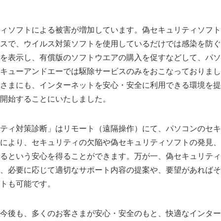
ィソフトによる被害が増加しています。偽セキュリティソフト
スで、ウイルス対策ソフトを使用しているだけでは感染を防ぐ
を表示し、有償版のソフトウエアの購入を促すなどして、パソ
キューアンドエーでは駆除サービスのみをおこなっておりまし
さまにも、インターネットを安心・安全に利用できる環境を提
開始することにいたしました。
ティ対策診断」はリモート（遠隔操作）にて、パソコンのセキ
により、セキュリティの欠陥や偽セキュリティソフトの発見、
るという安心を得ることができます。万が一、偽セキュリティ
、必要に応じて適切なサポート内容の提案や、要望があればそ
トも可能です。
今後も、多くのお客さまが安心・安全のもと、快適なインター