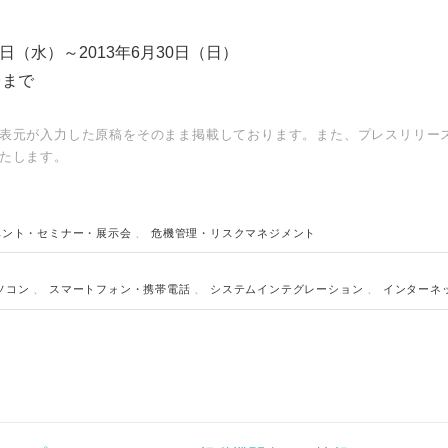
4日（水）～2013年6月30日（日）
台まで
表元が入力した原稿をそのまま掲載しております。また、プレスリリー
たします。
ベント・セミナー・展示会
、
危機管理・リスクマネジメント
Japanese
ソコン
、
スマートフォン・携帯電話
、
システムインテグレーション
、
インターネ