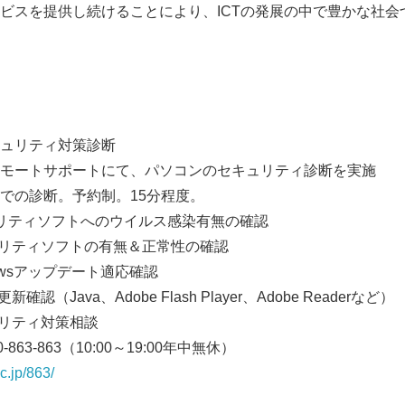
ビスを提供し続けることにより、ICTの発展の中で豊かな社会
ュリティ対策診断
モートサポートにて、パソコンのセキュリティ診断を実施
診断。予約制。15分程度。
リティソフトへのウイルス感染有無の確認
ソフトの有無＆正常性の確認
アップデート適応確認
a、Adobe Flash Player、Adobe Readerなど）
ィ対策相談
63-863（10:00～19:00年中無休）
c.jp/863/