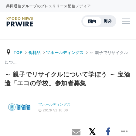
共同通信グループのプレスリリース配信メディア
KYODO NEWS
海外
国内
PRWIRE
TOP
食料品
宝ホールディングス
～ 親子でリサイクル
につ…
～ 親子でリサイクルについて学ぼう ～ 宝酒
造「エコの学校」参加者募集
宝ホールディングス
2013/7/1 18:00