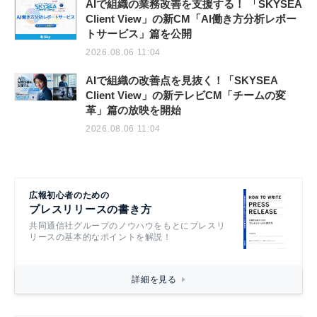
AIで組織の業務改善を支援する！ 「SKYSEA
Client View」の新CM「AI働き方分析レポー
トサービス」篇を公開
2026.08.06 11:04
AIで組織の改善点を見抜く！「SKYSEA
Client View」の新テレビCM「チームの変
革」篇の放映を開始
2026.08.06 11:04
広報初心者のための
プレスリリースの書き方
共同通信社グループのノウハウをもとにプレスリ
リースの基本的なポイントを解説！
詳細を見る