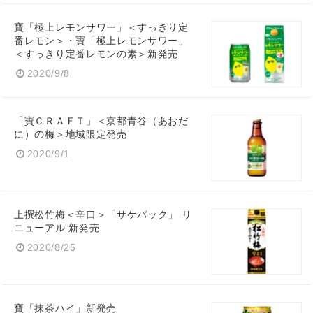
寶「極上レモンサワー」＜すっきり定
番レモン＞・寶「極上レモンサワー」
＜すっきり定番レモンの素＞新発売
Japanese
2020/9/8
「寶ＣＲＡＦＴ」＜京都青谷（あおだ
に）の梅＞地域限定発売
English
2020/9/1
上撰松竹梅＜辛口＞「サケパック」 リ
ニューアル 新発売
2020/8/25
寶「抹茶ハイ」新発売