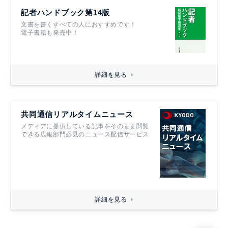
記者ハンドブック第14版
文書を書くすべての人におすすめです！
電子書籍も発売中！
詳細を見る
共同通信リアルタイムニュース
メディアに提供している記事をそのまま閲覧
できる広報部門必見のニュース配信サービス
詳細を見る