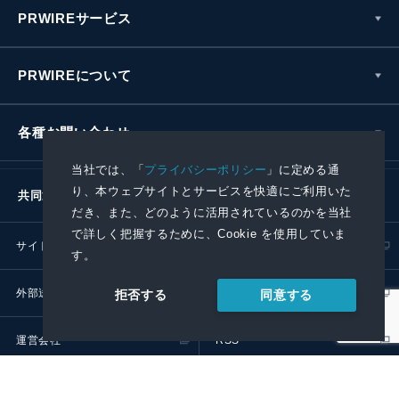
PRWIREサービス
PRWIREについて
各種お問い合わせ
当社では、「
プライバシーポリシー
」に定める通
り、本ウェブサイトとサービスを快適にご利用いた
共同通信社グループ
だき、また、どのように活用されているのかを当社
で詳しく把握するために、Cookie を使用していま
サイトポリシー
プライバシーポリシー
す。
外部送信ポリシー
プレスリリース取扱基準
同意する
拒否する
運営会社
RSS
© 2024 Kyodo News PR Wire