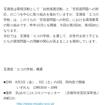
宝酒造は環境活動として「自然保護活動」と「空容器問題への対
応」の二つを中心に取り組みを進めていますが、宝酒造「エコの
学校」は、このうちの「空容器問題への対応」における環境教育
の取り組みです。昨年12月にを開催、今回が第2回め、第3回めに
なります。
当社では、宝酒造「エコの学校」を通じて、次世代を担う子ども
たちの環境問題への理解や関心が高まることを期待しています。
宝酒造「エコの学校」概要
■日時 8月2日（金）、3日（土）の2回、同内容で開催
いずれも 13時30分～16時
■場所 京(みやこ)エコロジーセンター （京都市伏見区深草池ノ
内町13）
http://www.miyako-eco.jp/