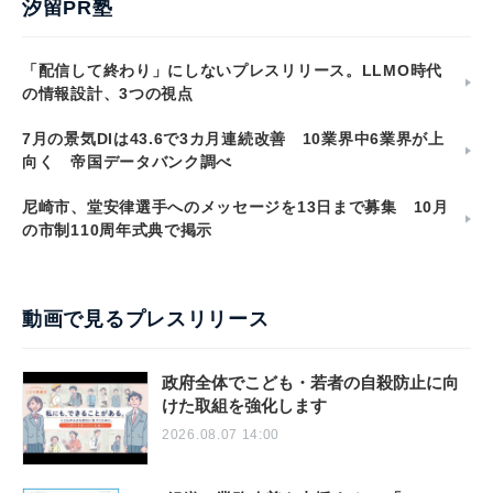
汐留PR塾
「配信して終わり」にしないプレスリリース。LLMO時代
の情報設計、3つの視点
7月の景気DIは43.6で3カ月連続改善 10業界中6業界が上
向く 帝国データバンク調べ
尼崎市、堂安律選手へのメッセージを13日まで募集 10月
の市制110周年式典で掲示
動画で見るプレスリリース
政府全体でこども・若者の自殺防止に向
けた取組を強化します
2026.08.07 14:00