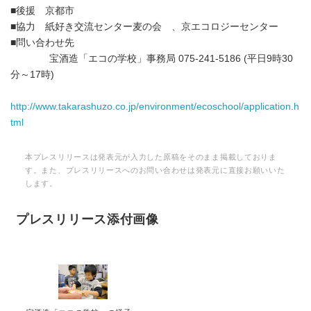
■後援 京都市
■協力 紙好き交流センター麦の会 、京エコロジーセンター
■問い合わせ先
宝酒造「エコの学校」事務局 075-241-5186 (平日9時30
分～17時)
http://www.takarashuzo.co.jp/environment/ecoschool/application.h
tml
本プレスリリースは発表元が入力した原稿をそのまま掲載しておりま
す。また、プレスリリースへのお問い合わせは発表元に直接お願いいた
します。
プレスリリース添付画像